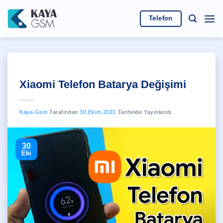
İçeriğe
atla
Telefon
Xiaomi Telefon Batarya Değişimi
Kaya Gsm
Tarafından
30 Ekim 2021
Tarihinde Yayınlandı
30
Eki