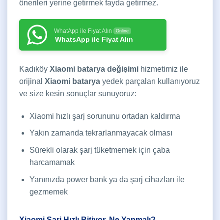
önerileri yerine getirmek fayda getirmez.
WhatApp ile Fiyat Alın
Online
WhatsApp ile Fiyat Alın
Kadıköy
Xiaomi batarya değişimi
hizmetimiz ile
orijinal
Xiaomi batarya
yedek parçaları kullanıyoruz
ve size kesin sonuçlar sunuyoruz:
Xiaomi hızlı şarj sorununu ortadan kaldırma
Yakın zamanda tekrarlanmayacak olması
Sürekli olarak şarj tüketmemek için çaba
harcamamak
Yanınızda power bank ya da şarj cihazları ile
gezmemek
Xiaomi Şarj Hızlı Bitiyor, Ne Yapmalı?