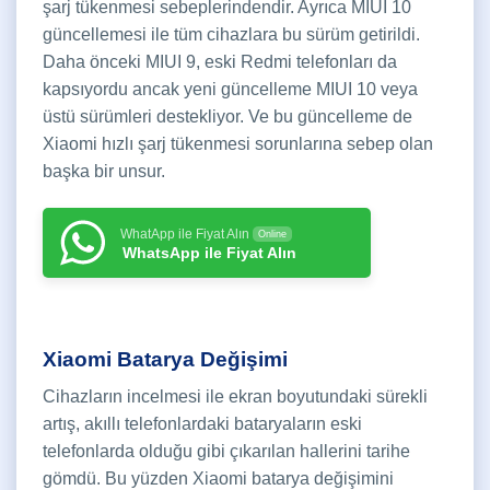
şarj tükenmesi sebeplerindendir. Ayrıca MIUI 10
güncellemesi ile tüm cihazlara bu sürüm getirildi.
Daha önceki MIUI 9, eski Redmi telefonları da
kapsıyordu ancak yeni güncelleme MIUI 10 veya
üstü sürümleri destekliyor. Ve bu güncelleme de
Xiaomi hızlı şarj tükenmesi sorunlarına sebep olan
başka bir unsur.
WhatApp ile Fiyat Alın
Online
WhatsApp ile Fiyat Alın
Xiaomi Batarya Değişimi
Cihazların incelmesi ile ekran boyutundaki sürekli
artış, akıllı telefonlardaki bataryaların eski
telefonlarda olduğu gibi çıkarılan hallerini tarihe
gömdü. Bu yüzden Xiaomi batarya değişimini