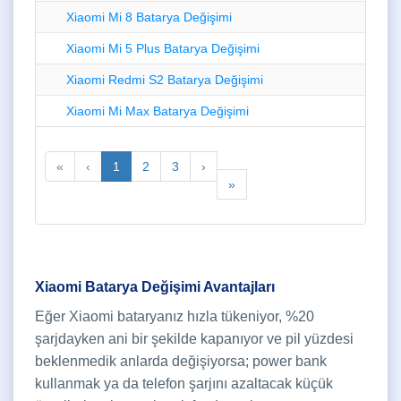
Xiaomi Mi 8 Batarya Değişimi
Xiaomi Mi 5 Plus Batarya Değişimi
Xiaomi Redmi S2 Batarya Değişimi
Xiaomi Mi Max Batarya Değişimi
«
‹
1
2
3
›
»
Xiaomi Batarya Değişimi Avantajları
Eğer Xiaomi bataryanız hızla tükeniyor, %20
şarjdayken ani bir şekilde kapanıyor ve pil yüzdesi
beklenmedik anlarda değişiyorsa; power bank
kullanmak ya da telefon şarjını azaltacak küçük