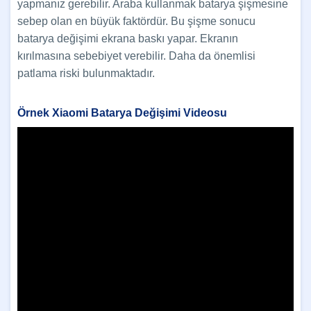
yapmanız gerebilir. Araba kullanmak batarya şişmesine
sebep olan en büyük faktördür. Bu şişme sonucu
batarya değişimi ekrana baskı yapar. Ekranın
kırılmasına sebebiyet verebilir. Daha da önemlisi
patlama riski bulunmaktadır.
Örnek Xiaomi Batarya Değişimi Videosu