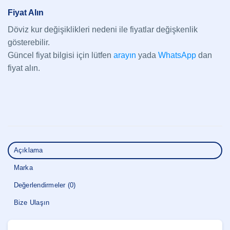
Fiyat Alın
Döviz kur değişiklikleri nedeni ile fiyatlar değişkenlik
gösterebilir.
Güncel fiyat bilgisi için lütfen
arayın
yada
WhatsApp
dan
fiyat alın.
Açıklama
Marka
Değerlendirmeler (0)
Bize Ulaşın