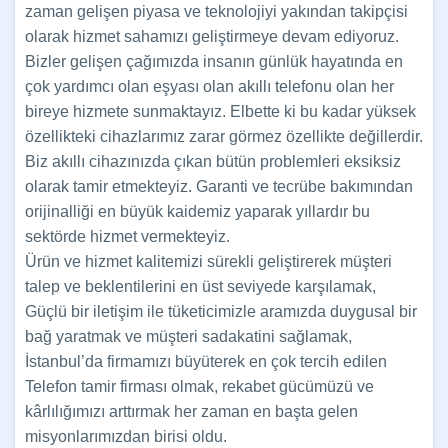
zaman gelişen piyasa ve teknolojiyi yakından takipçisi
olarak hizmet sahamızı geliştirmeye devam ediyoruz.
Bizler gelişen çağımızda insanın günlük hayatında en
çok yardımcı olan eşyası olan akıllı telefonu olan her
bireye hizmete sunmaktayız. Elbette ki bu kadar yüksek
özellikteki cihazlarımız zarar görmez özellikte değillerdir.
Biz akıllı cihazınızda çıkan bütün problemleri eksiksiz
olarak tamir etmekteyiz. Garanti ve tecrübe bakımından
orijinalliği en büyük kaidemiz yaparak yıllardır bu
sektörde hizmet vermekteyiz.
Ürün ve hizmet kalitemizi sürekli geliştirerek müşteri
talep ve beklentilerini en üst seviyede karşılamak,
Güçlü bir iletişim ile tüketicimizle aramızda duygusal bir
bağ yaratmak ve müşteri sadakatini sağlamak,
İstanbul’da firmamızı büyüterek en çok tercih edilen
Telefon tamir firması olmak, rekabet gücümüzü ve
kârlılığımızı arttırmak her zaman en başta gelen
misyonlarımızdan birisi oldu.