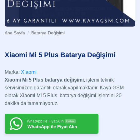
Ana Sayfa
/
Batarya Değişimi
Xiaomi Mi 5 Plus Batarya Değişimi
Marka:
Xiaomi
Xiaomi Mi 5 Plus batarya değişimi,
işlemi teknik
servisimizde garantili olarak yapılmaktadır. Kaya GSM
olarak Xiaomi Mi 5 Plus batarya değişimi işlemini 20
dakika da tamamlıyoruz.
WhatApp ile Fiyat Alın
Online
WhatsApp ile Fiyat Alın