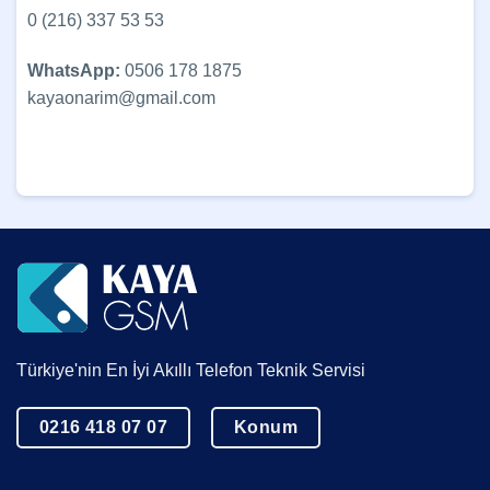
0 (216) 337 53 53
WhatsApp:
0506 178 1875
kayaonarim@gmail.com
Türkiye'nin En İyi Akıllı Telefon Teknik Servisi
0216 418 07 07
Konum