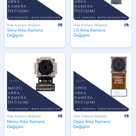
0
₺
0
₺
Arka Kamera Değişimi
Arka Kamera Değişimi
Sony Arka Kamera
LG Arka Kamera
Değişimi
Değişimi
0
₺
0
₺
Arka Kamera Değişimi
Arka Kamera Değişimi
Meizu Arka Kamera
Oppo Arka Kamera
Değişimi
Değişimi