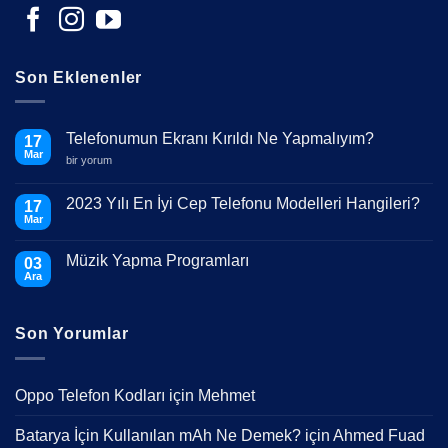
Son Eklenenler
Telefonumun Ekranı Kırıldı Ne Yapmalıyım?
17
Mar
Telefonumun
bir yorum
Ekranı
Kırıldı
Ne
2023 Yılı En İyi Cep Telefonu Modelleri Hangileri?
17
Yapmalıyım?
Mar
için
Yorum
yok
2023
Müzik Yapma Programları
03
Yılı
En
Ara
Yorum
İyi
yok
Cep
Müzik
Telefonu
Yapma
Modelleri
Son Yorumlar
Programları
Hangileri?
Oppo Telefon Kodları
için
Mehmet
Batarya İçin Kullanılan mAh Ne Demek?
için
Ahmed Fuad