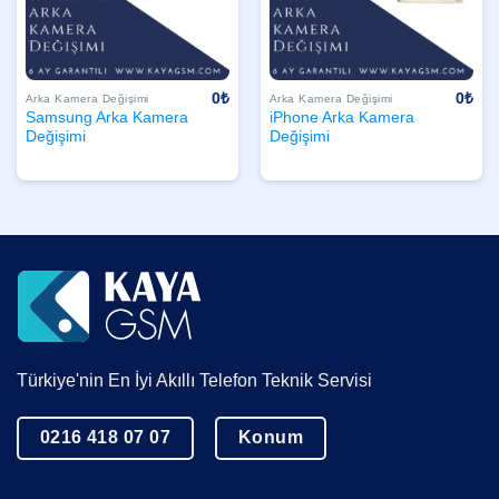
0
₺
0
₺
Arka Kamera Değişimi
Arka Kamera Değişimi
Samsung Arka Kamera
iPhone Arka Kamera
Değişimi
Değişimi
Türkiye'nin En İyi Akıllı Telefon Teknik Servisi
0216 418 07 07
Konum