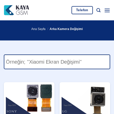
İçeriğe
atla
Telefon
Ana Sayfa
/
Arka Kamera Değişimi
Ara: