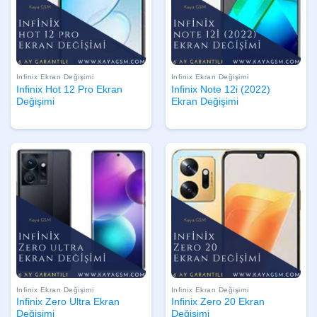
Infinix Ekran Değişimi
Infinix Ekran Değişimi
Infinix Hot 12 Pro Ekran
Infinix Note 12i (2022)
Değişimi
Ekran Değişimi
Infinix Ekran Değişimi
Infinix Ekran Değişimi
Infinix Zero Ultra Ekran
Infinix Zero 20 Ekran
Değişimi
Değişimi