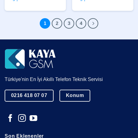
1
2
3
4
Türkiye'nin En İyi Akıllı Telefon Teknik Servisi
0216 418 07 07
Konum
Son Eklenenler