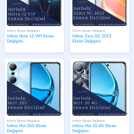
Infinix Ekran Değişimi
Infinix Ekran Değişimi
Infinix Note 12 VİP Ekran
Infinix Zero 5G 2023
Değişimi
Ekran Değişimi
Infinix Ekran Değişimi
Infinix Ekran Değişimi
Infinix Hot 20S Ekran
Infinix Hot 20 4G Ekran
Değişimi
Değişimi