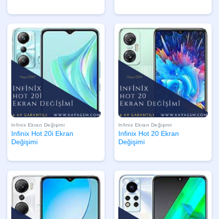
Infinix Ekran Değişimi
Infinix Ekran Değişimi
Infinix Hot 20i Ekran
Infinix Hot 20 Ekran
Değişimi
Değişimi