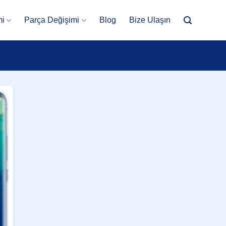
mi
Parça Değişimi
Blog
Bize Ulaşın