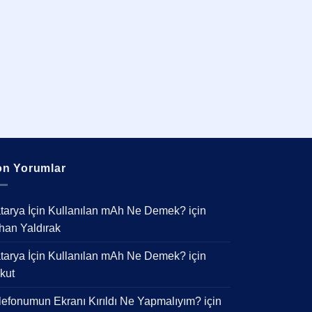
n Yorumlar
tarya İçin Kullanılan mAh Ne Demek?
için
han Yaldırak
tarya İçin Kullanılan mAh Ne Demek?
için
kut
lefonumun Ekranı Kırıldı Ne Yapmalıyım?
için