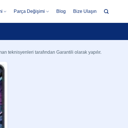
mi
Parça Değişimi
Blog
Bize Ulaşın
 teknisyenleri tarafından Garantili olarak yapılır.