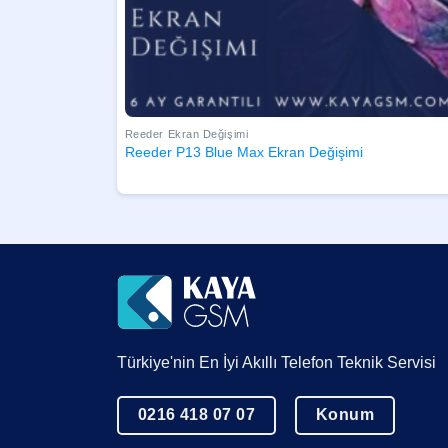
Reeder Ekran Değişimi
Reeder P13 Blue Max Ekran Değişimi
Türkiye'nin En İyi Akıllı Telefon Teknik Servisi
0216 418 07 07
Konum