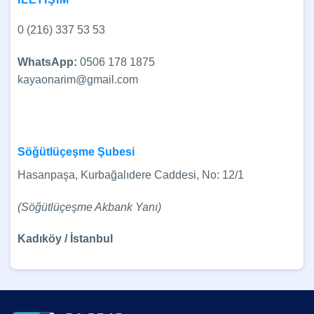
0 (216) 337 53 53
WhatsApp:
0506 178 1875
kayaonarim@gmail.com
Söğütlüçeşme Şubesi
Hasanpaşa, Kurbağalıdere Caddesi, No: 12/1
(Söğütlüçeşme Akbank Yanı)
Kadıköy / İstanbul