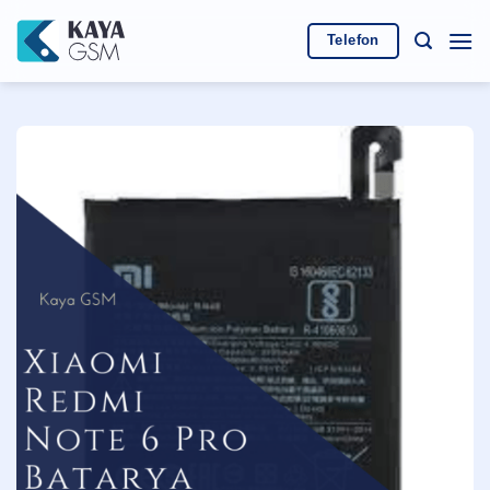
İçeriğe
atla
Telefon