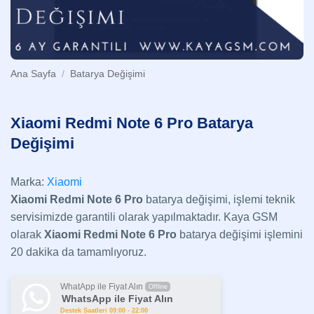
Ana Sayfa
/
Batarya Değişimi
Xiaomi Redmi Note 6 Pro Batarya
Değişimi
Marka:
Xiaomi
Xiaomi Redmi Note 6 Pro
batarya değişimi, işlemi teknik
servisimizde garantili olarak yapılmaktadır. Kaya GSM
olarak
Xiaomi Redmi Note 6 Pro
batarya değişimi işlemini
20 dakika da tamamlıyoruz.
WhatApp ile Fiyat Alın
Offline
WhatsApp ile Fiyat Alın
Destek Saatleri 09:00 - 22:00