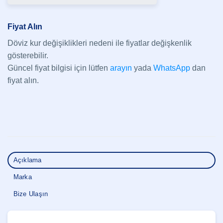
Fiyat Alın
Döviz kur değişiklikleri nedeni ile fiyatlar değişkenlik
gösterebilir.
Güncel fiyat bilgisi için lütfen
arayın
yada
WhatsApp
dan
fiyat alın.
Açıklama
Marka
Bize Ulaşın