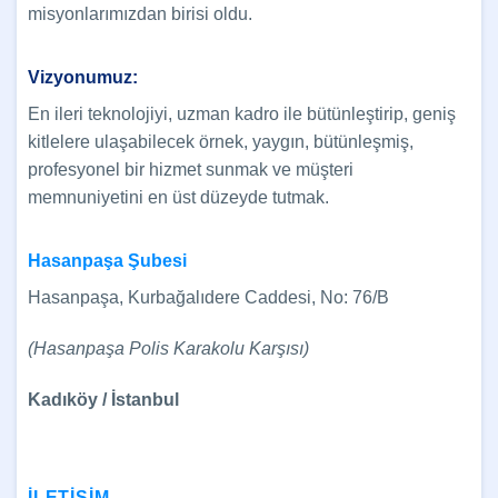
misyonlarımızdan birisi oldu.
Vizyonumuz:
En ileri teknolojiyi, uzman kadro ile bütünleştirip, geniş
kitlelere ulaşabilecek örnek, yaygın, bütünleşmiş,
profesyonel bir hizmet sunmak ve müşteri
memnuniyetini en üst düzeyde tutmak.
Hasanpaşa Şubesi
Hasanpaşa, Kurbağalıdere Caddesi, No: 76/B
(Hasanpaşa Polis Karakolu Karşısı)
Kadıköy / İstanbul
İLETİŞİM