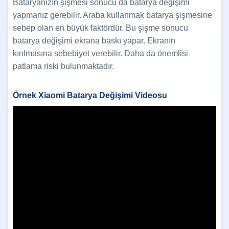
Bataryanızın şişmesi sonucu da batarya değişimi
yapmanız gerebilir. Araba kullanmak batarya şişmesine
sebep olan en büyük faktördür. Bu şişme sonucu
batarya değişimi ekrana baskı yapar. Ekranın
kırılmasına sebebiyet verebilir. Daha da önemlisi
patlama riski bulunmaktadır.
Örnek Xiaomi Batarya Değişimi Videosu