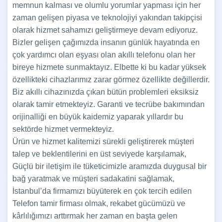
memnun kalması ve olumlu yorumlar yapması için her
zaman gelişen piyasa ve teknolojiyi yakından takipçisi
olarak hizmet sahamızı geliştirmeye devam ediyoruz.
Bizler gelişen çağımızda insanın günlük hayatında en
çok yardımcı olan eşyası olan akıllı telefonu olan her
bireye hizmete sunmaktayız. Elbette ki bu kadar yüksek
özellikteki cihazlarımız zarar görmez özellikte değillerdir.
Biz akıllı cihazınızda çıkan bütün problemleri eksiksiz
olarak tamir etmekteyiz. Garanti ve tecrübe bakımından
orijinalliği en büyük kaidemiz yaparak yıllardır bu
sektörde hizmet vermekteyiz.
Ürün ve hizmet kalitemizi sürekli geliştirerek müşteri
talep ve beklentilerini en üst seviyede karşılamak,
Güçlü bir iletişim ile tüketicimizle aramızda duygusal bir
bağ yaratmak ve müşteri sadakatini sağlamak,
İstanbul’da firmamızı büyüterek en çok tercih edilen
Telefon tamir firması olmak, rekabet gücümüzü ve
kârlılığımızı arttırmak her zaman en başta gelen