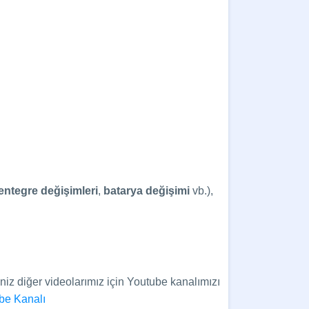
entegre değişimleri
,
batarya değişimi
vb.),
niz diğer videolarımız için Youtube kanalımızı
be Kanalı