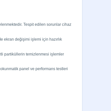
lenmektedir. Tespit edilen sorunlar cihaz
de ekran değişimi işlemi için hazırlık
li partiküllerin temizlenmesi işlemler
dokunmatik panel ve performans testleri