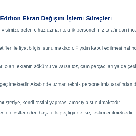
dition Ekran Değişim İşlemi Süreçleri
rvisimize gelen cihaz uzman teknik personelimiz tarafından ince
ifler ile fiyat bilgisi sunulmaktadır. Fiyatın kabul edilmesi halin
ı olan; ekranın sökümü ve varsa toz, cam parçacıları ya da çeşit
e geçilmektedir. Akabinde uzman teknik personelimiz tarafından 
 müşteriye, kendi testini yapması amacıyla sunulmaktadır.
in testlerinden başarı ile geçtiğinde ise, teslim edilmektedir.