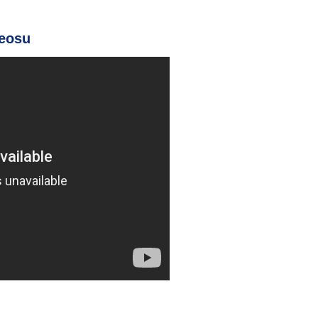
deosu