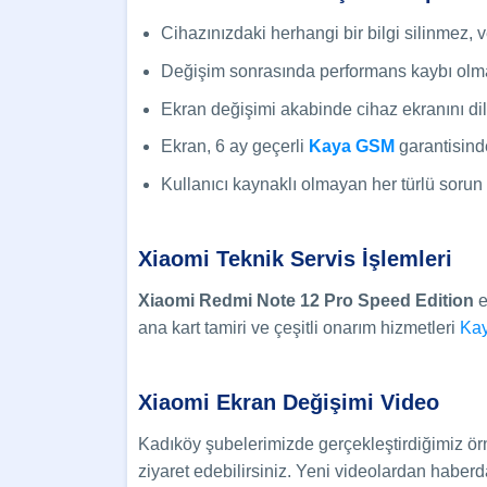
Cihazınızdaki herhangi bir bilgi silinmez,
Değişim sonrasında performans kaybı olm
Ekran değişimi akabinde cihaz ekranını diled
Ekran, 6 ay geçerli
Kaya GSM
garantisinde
Kullanıcı kaynaklı olmayan her türlü soru
Xiaomi Teknik Servis İşlemleri
Xiaomi Redmi Note 12 Pro Speed Edition
e
ana kart tamiri ve çeşitli onarım hizmetleri
Ka
Xiaomi Ekran Değişimi Video
Kadıköy şubelerimizde gerçekleştirdiğimiz örn
ziyaret edebilirsiniz. Yeni videolardan haberd