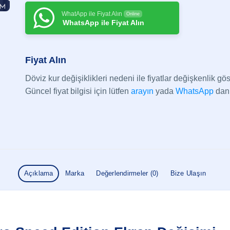
WhatApp ile Fiyat Alın
Online
WhatsApp ile Fiyat Alın
Fiyat Alın
Döviz kur değişiklikleri nedeni ile fiyatlar değişkenlik göst
Güncel fiyat bilgisi için lütfen
arayın
yada
WhatsApp
dan 
Açıklama
Marka
Değerlendirmeler (0)
Bize Ulaşın