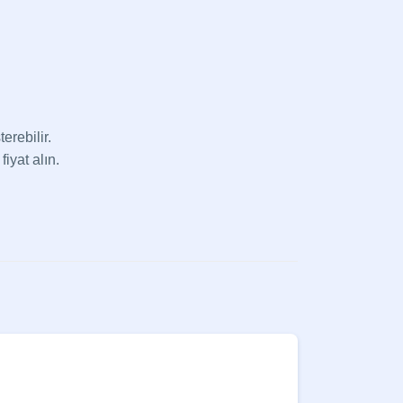
erebilir.
fiyat alın.