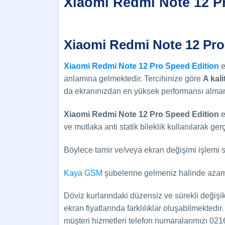
Xiaomi Redmi Note 12 P
Xiaomi Redmi Note 12 Pro
Xiaomi Redmi Note 12 Pro Speed Edition
e
anlamına gelmektedir. Tercihinize göre
A kali
da ekranınızdan en yüksek performansı alman
Xiaomi Redmi Note 12 Pro Speed Edition
e
ve mutlaka anti statik bileklik kullanılarak ger
Böylece tamir ve/veya ekran değişimi işlemi s
Kaya GSM
şubelerine gelmeniz halinde azami 
Döviz kurlarındaki düzensiz ve sürekli değişi
ekran fiyatlarında farklılıklar oluşabilmektedir. 
müşteri hizmetleri telefon numaralarımızı 021