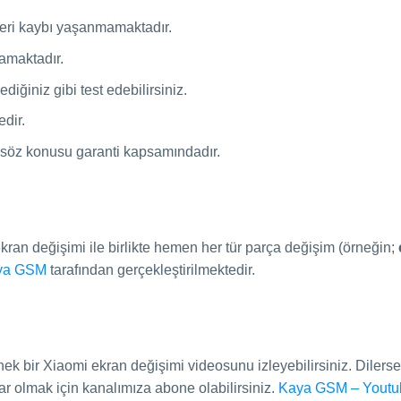
 veri kaybı yaşanmamaktadır.
amaktadır.
iğiniz gibi test edebilirsiniz.
dir.
n söz konusu garanti kapsamındadır.
kran değişimi ile birlikte hemen her tür parça değişim (örneğin;
ya GSM
tarafından gerçekleştirilmektedir.
ek bir Xiaomi ekran değişimi videosunu izleyebilirsiniz. Dilerse
ar olmak için kanalımıza abone olabilirsiniz.
Kaya GSM – Youtu