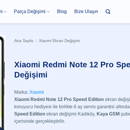
mi
Parça Değişimi
Blog
Bize Ulaşın
Ana Sayfa
/
Xiaomi Ekran Değişimi
Xiaomi Redmi Note 12 Pro Spe
Değişimi
Marka:
Xiaomi
Xiaomi Redmi Note 12 Pro Speed Edition
ekran değişi
koruyucu hediyesi ile birlikte 6 ay servis garantisi altında 
Speed Edition
ekran değişimi Kadıköy,
Kaya GSM
şube
içerisinde gerçekleştirilir.