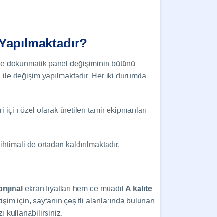
Yapılmaktadır?
ve dokunmatik panel değişiminin bütünü
 ile değişim yapılmaktadır. Her iki durumda
i için özel olarak üretilen tamir ekipmanları
htimali de ortadan kaldırılmaktadır.
orijinal
ekran fiyatları hem de muadil
A kalite
letişim için, sayfanın çeşitli alanlarında bulunan
 kullanabilirsiniz.