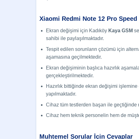
Xiaomi Redmi Note 12 Pro Speed E
Ekran değişimi için Kadıköy
Kaya GSM
se
sahibi ile paylaşılmaktadır.
Tespit edilen sorunların çözümü için alternat
aşamasına geçilmektedir.
Ekran değişiminin başlıca hazırlık aşamalar
gerçekleştirilmektedir.
Hazırlık bittiğinde ekran değişimi işlemin
yapılmaktadır.
Cihaz tüm testlerden başarı ile geçtiğinde
Cihaz hem teknik personelin hem de müşterin
Muhtemel Sorular İçin Cevaplar