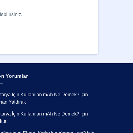
ebilirsiniz.
n Yorumlar
tarya İçin Kullanılan mAh Ne Demek?
için
han Yaldırak
tarya İçin Kullanılan mAh Ne Demek?
için
kut