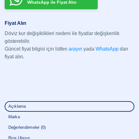
WhatsApp ile Fiyat Alın
Fiyat Alın
Döviz kur değişiklikleri nedeni ile fiyatlar değişkenlik
gösterebilir.
Güncel fiyat bilgisi için lütfen
arayın
yada
WhatsApp
dan
fiyat alın.
Açıklama
Marka
Değerlendirmeler (0)
Bize Ulaşın