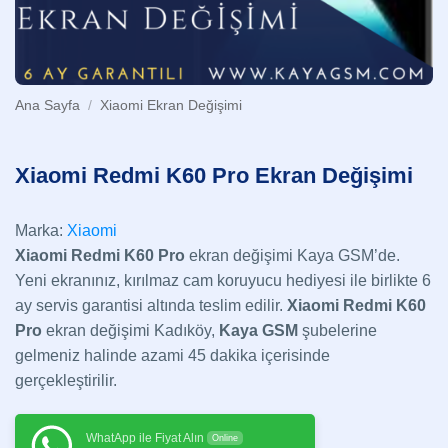
Ana Sayfa
/
Xiaomi Ekran Değişimi
Xiaomi Redmi K60 Pro Ekran Değişimi
Marka:
Xiaomi
Xiaomi Redmi K60 Pro
ekran değişimi Kaya GSM’de.
Yeni ekranınız, kırılmaz cam koruyucu hediyesi ile birlikte 6
ay servis garantisi altında teslim edilir.
Xiaomi Redmi K60
Pro
ekran değişimi Kadıköy,
Kaya GSM
şubelerine
gelmeniz halinde azami 45 dakika içerisinde
gerçekleştirilir.
WhatApp ile Fiyat Alın
Online