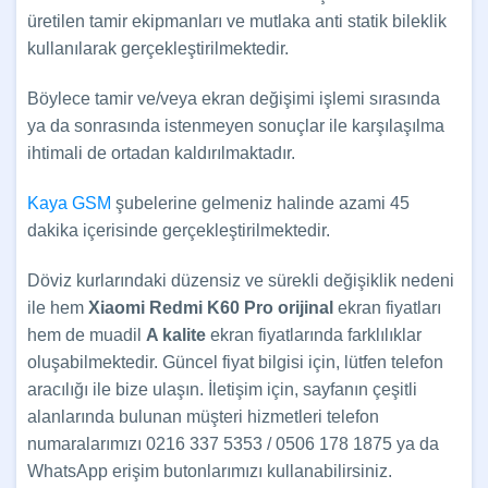
üretilen tamir ekipmanları ve mutlaka anti statik bileklik
kullanılarak gerçekleştirilmektedir.
Böylece tamir ve/veya ekran değişimi işlemi sırasında
ya da sonrasında istenmeyen sonuçlar ile karşılaşılma
ihtimali de ortadan kaldırılmaktadır.
Kaya GSM
şubelerine gelmeniz halinde azami 45
dakika içerisinde gerçekleştirilmektedir.
Döviz kurlarındaki düzensiz ve sürekli değişiklik nedeni
ile hem
Xiaomi Redmi K60 Pro
orijinal
ekran fiyatları
hem de muadil
A kalite
ekran fiyatlarında farklılıklar
oluşabilmektedir. Güncel fiyat bilgisi için, lütfen telefon
aracılığı ile bize ulaşın. İletişim için, sayfanın çeşitli
alanlarında bulunan müşteri hizmetleri telefon
numaralarımızı 0216 337 5353 / 0506 178 1875 ya da
WhatsApp erişim butonlarımızı kullanabilirsiniz.