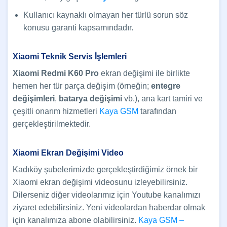
Kullanıcı kaynaklı olmayan her türlü sorun söz
konusu garanti kapsamındadır.
Xiaomi Teknik Servis İşlemleri
Xiaomi Redmi K60 Pro
ekran değişimi ile birlikte
hemen her tür parça değişim (örneğin;
entegre
değişimleri
,
batarya değişimi
vb.), ana kart tamiri ve
çeşitli onarım hizmetleri
Kaya GSM
tarafından
gerçekleştirilmektedir.
Xiaomi Ekran Değişimi Video
Kadıköy şubelerimizde gerçekleştirdiğimiz örnek bir
Xiaomi ekran değişimi videosunu izleyebilirsiniz.
Dilerseniz diğer videolarımız için Youtube kanalımızı
ziyaret edebilirsiniz. Yeni videolardan haberdar olmak
için kanalımıza abone olabilirsiniz.
Kaya GSM –