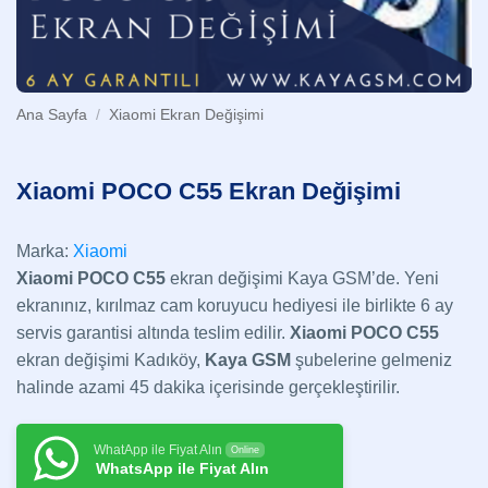
Ana Sayfa
/
Xiaomi Ekran Değişimi
Xiaomi POCO C55 Ekran Değişimi
Marka:
Xiaomi
Xiaomi POCO C55
ekran değişimi Kaya GSM’de. Yeni
ekranınız, kırılmaz cam koruyucu hediyesi ile birlikte 6 ay
servis garantisi altında teslim edilir.
Xiaomi POCO C55
ekran değişimi Kadıköy,
Kaya GSM
şubelerine gelmeniz
halinde azami 45 dakika içerisinde gerçekleştirilir.
WhatApp ile Fiyat Alın
Online
WhatsApp ile Fiyat Alın