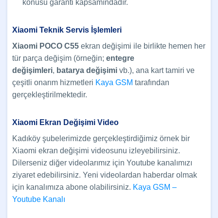
konusu garanti kapsamındadır.
Xiaomi Teknik Servis İşlemleri
Xiaomi POCO C55
ekran değişimi ile birlikte hemen her
tür parça değişim (örneğin;
entegre
değişimleri
,
batarya değişimi
vb.), ana kart tamiri ve
çeşitli onarım hizmetleri
Kaya GSM
tarafından
gerçekleştirilmektedir.
Xiaomi Ekran Değişimi Video
Kadıköy şubelerimizde gerçekleştirdiğimiz örnek bir
Xiaomi ekran değişimi videosunu izleyebilirsiniz.
Dilerseniz diğer videolarımız için Youtube kanalımızı
ziyaret edebilirsiniz. Yeni videolardan haberdar olmak
için kanalımıza abone olabilirsiniz.
Kaya GSM –
Youtube Kanalı