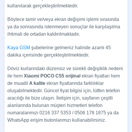
kullanılarak gerçekleştirilmektedir.
Böylece tamir ve/veya ekran değişimi işlemi sırasında
ya da sonrasında istenmeyen sonuçlar ile karşılaşılma
ihtimali de ortadan kaldırılmaktadır.
Kaya GSM
şubelerine gelmeniz halinde azami 45
dakika içerisinde gerçekleştirilmektedir.
Döviz kurlarındaki düzensiz ve sürekli değişiklik nedeni
ile hem
Xiaomi POCO C55
orijinal
ekran fiyatları hem
de muadil
A kalite
ekran fiyatlarında farklılıklar
oluşabilmektedir. Güncel fiyat bilgisi için, lütfen telefon
aracılığı ile bize ulaşın. İletişim için, sayfanın çeşitli
alanlarında bulunan müşteri hizmetleri telefon
numaralarımızı 0216 337 5353 / 0506 178 1875 ya da
WhatsApp erişim butonlarımızı kullanabilirsiniz.