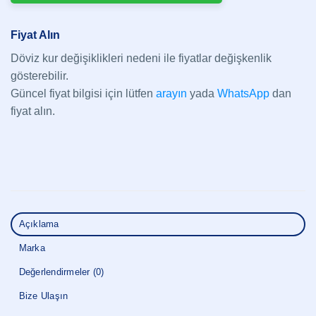
Fiyat Alın
Döviz kur değişiklikleri nedeni ile fiyatlar değişkenlik
gösterebilir.
Güncel fiyat bilgisi için lütfen
arayın
yada
WhatsApp
dan
fiyat alın.
Açıklama
Marka
Değerlendirmeler (0)
Bize Ulaşın