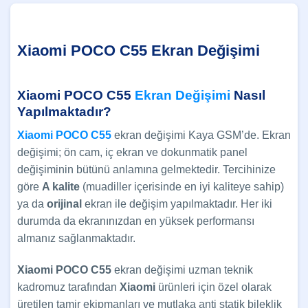
Xiaomi POCO C55 Ekran Değişimi
Xiaomi POCO C55
Ekran Değişimi
Nasıl
Yapılmaktadır?
Xiaomi POCO C55
ekran değişimi Kaya GSM’de. Ekran
değişimi; ön cam, iç ekran ve dokunmatik panel
değişiminin bütünü anlamına gelmektedir. Tercihinize
göre
A kalite
(muadiller içerisinde en iyi kaliteye sahip)
ya da
orijinal
ekran ile değişim yapılmaktadır. Her iki
durumda da ekranınızdan en yüksek performansı
almanız sağlanmaktadır.
Xiaomi POCO C55
ekran değişimi uzman teknik
kadromuz tarafından
Xiaomi
ürünleri için özel olarak
üretilen tamir ekipmanları ve mutlaka anti statik bileklik