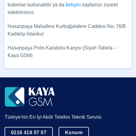
butonları kullanabilir ya da
İletişim
sayfamızı ziyaret
edebilirsiniz.
Hasanpaşa Mahallesi Kurbağalıdere Caddesi No: 76/B
Kadıköy-İstanbul
Hasanpaşa Polis Karakolu Karşısı (Siyah Tabela –
Kaya GSM)
Türkiye'nin En İyi Akıllı Telefon Teknik Servisi
0216 418 07 07
Konum