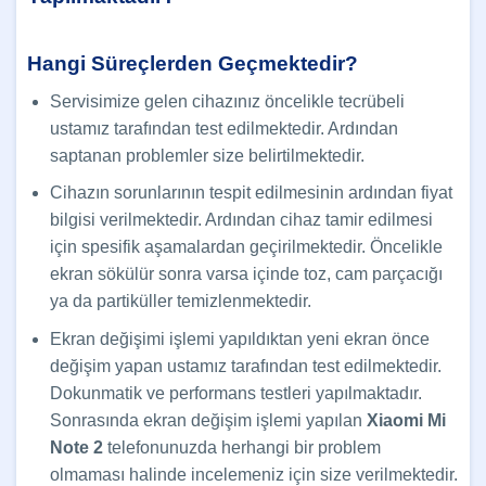
Hangi Süreçlerden Geçmektedir?
Servisimize gelen cihazınız öncelikle tecrübeli
ustamız tarafından test edilmektedir. Ardından
saptanan problemler size belirtilmektedir.
Cihazın sorunlarının tespit edilmesinin ardından fiyat
bilgisi verilmektedir. Ardından cihaz tamir edilmesi
için spesifik aşamalardan geçirilmektedir. Öncelikle
ekran sökülür sonra varsa içinde toz, cam parçacığı
ya da partiküller temizlenmektedir.
Ekran değişimi işlemi yapıldıktan yeni ekran önce
değişim yapan ustamız tarafından test edilmektedir.
Dokunmatik ve performans testleri yapılmaktadır.
Sonrasında ekran değişim işlemi yapılan
Xiaomi
Mi
Note 2
telefonunuzda herhangi bir problem
olmaması halinde incelemeniz için size verilmektedir.