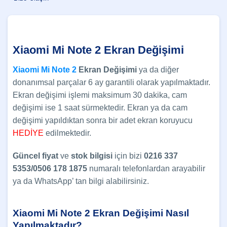
Xiaomi Mi Note 2 Ekran Değişimi
Xiaomi Mi Note 2
Ekran Değişimi
ya da diğer
donanımsal parçalar 6 ay garantili olarak yapılmaktadır.
Ekran değişimi işlemi maksimum 30 dakika, cam
değişimi ise 1 saat sürmektedir. Ekran ya da cam
değişimi yapıldıktan sonra bir adet ekran koruyucu
HEDİYE
edilmektedir.
Güncel
fiyat
ve
stok bilgisi
için bizi
0216 337
5353/0506 178 1875
numaralı telefonlardan arayabilir
ya da WhatsApp’ tan bilgi alabilirsiniz.
Xiaomi Mi Note 2 Ekran Değişimi Nasıl
Yapılmaktadır?