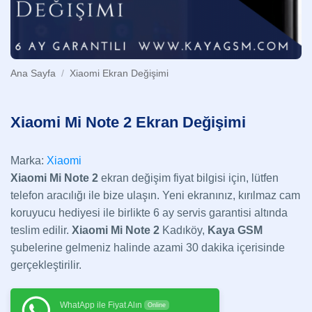
Ana Sayfa
/
Xiaomi Ekran Değişimi
Xiaomi Mi Note 2 Ekran Değişimi
Marka:
Xiaomi
Xiaomi Mi Note 2
ekran değişim fiyat bilgisi için, lütfen
telefon aracılığı ile bize ulaşın. Yeni ekranınız, kırılmaz cam
koruyucu hediyesi ile birlikte 6 ay servis garantisi altında
teslim edilir.
Xiaomi Mi Note 2
Kadıköy,
Kaya GSM
şubelerine gelmeniz halinde azami 30 dakika içerisinde
gerçekleştirilir.
WhatApp ile Fiyat Alın
Online