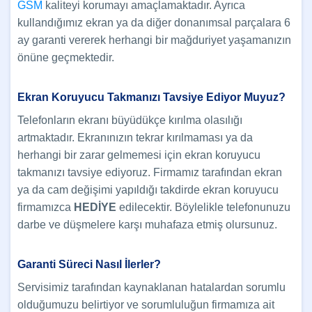
GSM
kaliteyi korumayı amaçlamaktadır. Ayrıca
kullandığımız ekran ya da diğer donanımsal parçalara 6
ay garanti vererek herhangi bir mağduriyet yaşamanızın
önüne geçmektedir.
Ekran Koruyucu Takmanızı Tavsiye Ediyor Muyuz?
Telefonların ekranı büyüdükçe kırılma olasılığı
artmaktadır. Ekranınızın tekrar kırılmaması ya da
herhangi bir zarar gelmemesi için ekran koruyucu
takmanızı tavsiye ediyoruz. Firmamız tarafından ekran
ya da cam değişimi yapıldığı takdirde ekran koruyucu
firmamızca
HEDİYE
edilecektir. Böylelikle telefonunuzu
darbe ve düşmelere karşı muhafaza etmiş olursunuz.
Garanti Süreci Nasıl İlerler?
Servisimiz tarafından kaynaklanan hatalardan sorumlu
olduğumuzu belirtiyor ve sorumluluğun firmamıza ait