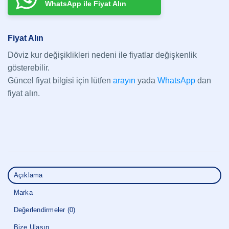
WhatsApp ile Fiyat Alın
Fiyat Alın
Döviz kur değişiklikleri nedeni ile fiyatlar değişkenlik
gösterebilir.
Güncel fiyat bilgisi için lütfen
arayın
yada
WhatsApp
dan
fiyat alın.
Açıklama
Marka
Değerlendirmeler (0)
Bize Ulaşın