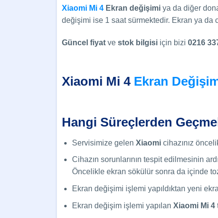
Xiaomi Mi 4
Ekran
değişimi
ya da diğer dona
değişimi ise 1 saat sürmektedir. Ekran ya da
Güncel
fiyat
ve
stok bilgisi
için bizi
0216 33
Xiaomi Mi 4
Ekran Değişim
Hangi Süreçlerden Geçme
Servisimize gelen
Xiaomi
cihazınız önceli
Cihazın sorunlarının tespit edilmesinin ard
Öncelikle ekran sökülür sonra da içinde to
Ekran değişimi işlemi yapıldıktan yeni ekr
Ekran değişim işlemi yapılan
Xiaomi Mi 4