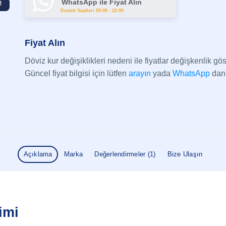
WhatsApp ile Fiyat Alın
Destek Saatleri 09:00 - 22:00
Fiyat Alın
Döviz kur değişiklikleri nedeni ile fiyatlar değişkenlik göst
Güncel fiyat bilgisi için lütfen
arayın
yada
WhatsApp
dan 
Açıklama
Marka
Değerlendirmeler (1)
Bize Ulaşın
imi