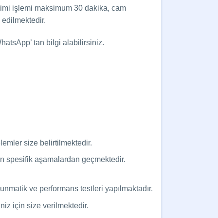
işimi işlemi maksimum 30 dakika, cam
E
edilmektedir.
atsApp’ tan bilgi alabilirsiniz.
emler size belirtilmektedir.
için spesifik aşamalardan geçmektedir.
unmatik ve performans testleri yapılmaktadır.
z için size verilmektedir.