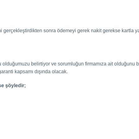
 gerçekleştirdikten sonra ödemeyi gerek nakit gerekse kartla ya
 olduğumuzu belirtiyor ve sorumluğun firmamıza ait olduğunu b
garanti kapsamı dışında olacak.
e şöyledir;