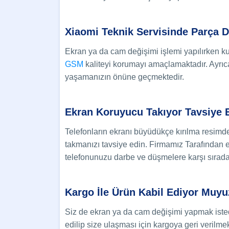
Xiaomi Teknik Servisi
nde Parça D
Ekran ya da cam değişimi işlemi yapılırken ku
GSM
kaliteyi korumayı amaçlamaktadır. Ayrıc
yaşamanızın önüne geçmektedir.
Ekran Koruyucu Takıyor Tavsiye 
Telefonların ekranı büyüdükçe kırılma resimd
takmanızı tavsiye edin.
Firmamız Tarafından
telefonunuzu darbe ve düşmelere karşı sırada
Kargo İle Ürün Kabil Ediyor Muyu
Siz de ekran ya da cam değişimi yapmak istediğ
edilip size ulaşması için kargoya geri verilmek