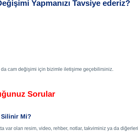
eğişimi Yapmanızı Tavsiye ederiz?
cam değişimi için bizimle iletişime geçebilirsiniz.
ğunuz Sorular
 Silinir Mi?
a var olan resim, video, rehber, notlar, takviminiz ya da diğerleri