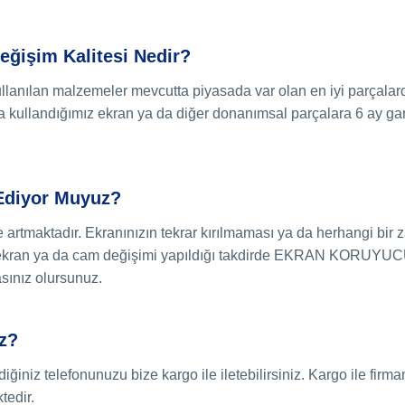
eğişim Kalitesi Nedir?
llanılan malzemeler mevcutta piyasada var olan en iyi parçalardı
a kullandığımız ekran ya da diğer donanımsal parçalara 6 ay gar
Ediyor Muyuz?
e artmaktadır.
Ekranınızın tekrar kırılmaması ya da herhangi bir
 ekran ya da cam değişimi yapıldığı takdirde EKRAN KORUYU
sınız olursunuz.
z?
iniz telefonunuzu bize kargo ile iletebilirsiniz.
Kargo ile firma
tedir.