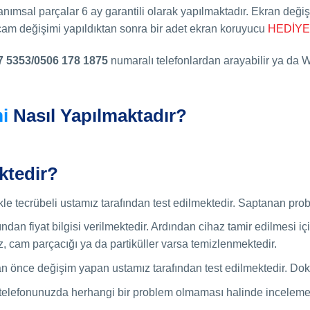
nımsal parçalar 6 ay garantili olarak yapılmaktadır. Ekran değ
 cam değişimi yapıldıktan sonra bir adet ekran koruyucu
HEDİY
7 5353/0506 178 1875
numaralı telefonlardan arayabilir ya da Wh
i
Nasıl Yapılmaktadır?
ktedir?
kle tecrübeli ustamız tarafından test edilmektedir. Saptanan probl
ından fiyat bilgisi verilmektedir. Ardından cihaz tamir edilmesi 
z, cam parçacığı ya da partiküller varsa temizlenmektedir.
an önce değişim yapan ustamız tarafından test edilmektedir. Dok
telefonunuzda herhangi bir problem olmaması halinde incelemeni