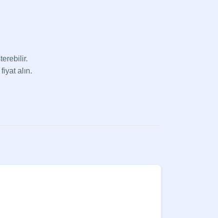
erebilir.
fiyat alın.