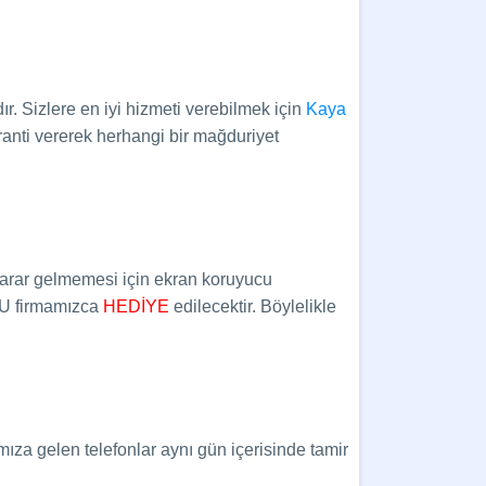
r. Sizlere en iyi hizmeti verebilmek için
Kaya
anti vererek herhangi bir mağduriyet
 zarar gelmemesi için ekran koruyucu
CU firmamızca
HEDİYE
edilecektir.
Böylelikle
mıza gelen telefonlar aynı gün içerisinde tamir