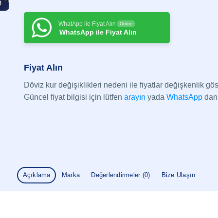
WhatApp ile Fiyat Alın
Online
WhatsApp ile Fiyat Alın
Fiyat Alın
Döviz kur değişiklikleri nedeni ile fiyatlar değişkenlik göst
Güncel fiyat bilgisi için lütfen
arayın
yada
WhatsApp
dan 
Açıklama
Marka
Değerlendirmeler (0)
Bize Ulaşın