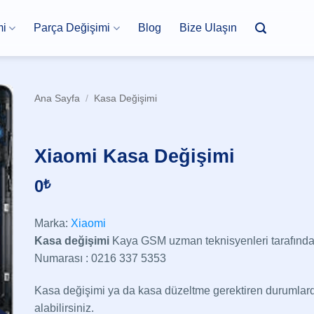
mi
Parça Değişimi
Blog
Bize Ulaşın
Ana Sayfa
/
Kasa Değişimi
Xiaomi Kasa Değişimi
0
₺
Marka:
Xiaomi
Kasa değişimi
Kaya GSM uzman teknisyenleri tarafından 
Numarası : 0216 337 5353
Kasa değişimi ya da kasa düzeltme gerektiren durumlar
alabilirsiniz.