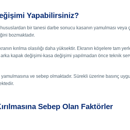
eğişimi Yapabilirsiniz?
hususlardan bir tanesi darbe sonucu kasanın yamulması veya ç
ğini bozmaktadır.
anın kırılma olasılığı daha yüksektir. Ekranın köşelere tam ye
 arka kapak değişimi-kasa değişimi yapılmadan önce teknik serv
n yamulmasına ve sebep olmaktadır. Sürekli üzerine basınç uy
ktedir.
ırılmasına Sebep Olan Faktörler