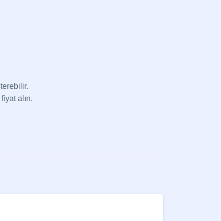
erebilir.
fiyat alın.