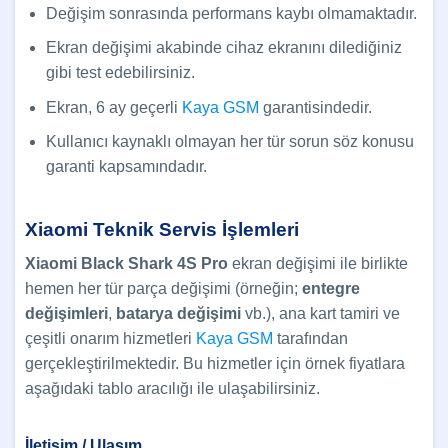
Değişim sonrasında performans kaybı olmamaktadır.
Ekran değişimi akabinde cihaz ekranını dilediğiniz
gibi test edebilirsiniz.
Ekran, 6 ay geçerli
Kaya GSM
garantisindedir.
Kullanıcı kaynaklı olmayan her tür sorun söz konusu
garanti kapsamındadır.
Xiaomi Teknik Servis İşlemleri
Xiaomi Black Shark
4S Pro
ekran değişimi ile birlikte
hemen her tür parça değişimi (örneğin;
entegre
değişimleri
,
batarya değişimi
vb.), ana kart tamiri ve
çeşitli onarım hizmetleri
Kaya GSM
tarafından
gerçekleştirilmektedir. Bu hizmetler için örnek fiyatlara
aşağıdaki tablo aracılığı ile ulaşabilirsiniz.
İletişim / Ulaşım