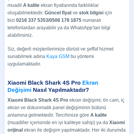
muadil
A kalite
ekran fiyatlarında farklılıklar
oluşabilmektedir.
Güncel
fiyat
ve
stok bilgisi
için
bizi
0216 337 5353/0506 178 1875
numaralı
telefonlardan arayabilir ya da WhatsApp’tan bilgi
alabilirsiniz.
Siz, değerli müşterilerimize dürüst ve şeffaf hizmet
sunabilmek adına
Kaya GSM
bu yöntemi
uygulamaktadır.
Xiaomi Black Shark 4S Pro
Ekran
Değişimi
Nasıl Yapılmaktadır?
Xiaomi Black Shark 4S Pro
ekran değişimi; ön cam, iç
ekran ve dokunmatik panel değişiminin bütünü
anlamına gelmektedir. Tercihinize göre
A kalite
(muadiller içerisinde en iyi kaliteye sahip) ya da
Xiaomi
orijinal
ekran ile değişim yapılmaktadır. Her iki durumda