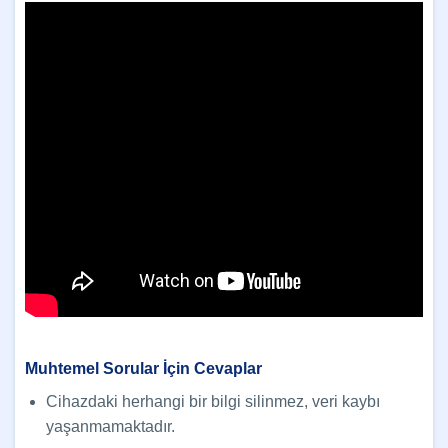
Muhtemel Sorular İçin Cevaplar
Cihazdaki herhangi bir bilgi silinmez, veri kaybı
yaşanmamaktadır.