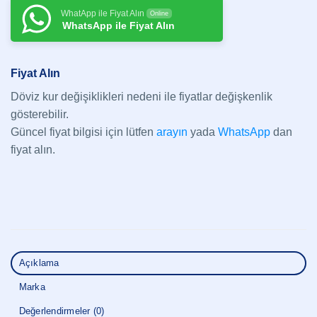
WhatApp ile Fiyat Alın
Online
WhatsApp ile Fiyat Alın
Fiyat Alın
Döviz kur değişiklikleri nedeni ile fiyatlar değişkenlik
gösterebilir.
Güncel fiyat bilgisi için lütfen
arayın
yada
WhatsApp
dan
fiyat alın.
Açıklama
Marka
Değerlendirmeler (0)