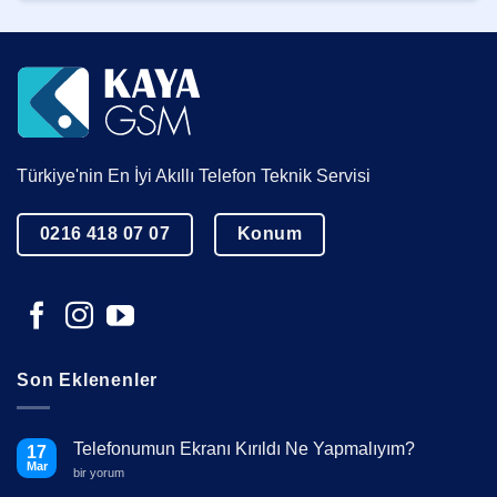
Türkiye'nin En İyi Akıllı Telefon Teknik Servisi
0216 418 07 07
Konum
Son Eklenenler
Telefonumun Ekranı Kırıldı Ne Yapmalıyım?
17
Mar
Telefonumun
bir yorum
Ekranı