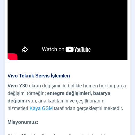
Vivo Teknik Servis İşlemleri
Vivo Y30
ekran değişimi ile birlikte hemen her tür parça
değişimi (örneğin;
entegre değişimleri
,
batarya
değişimi
vb.), ana kart tamiri ve çeşitli onarım
hizmetleri
Kaya GSM
tarafından gerçekleştirilmektedir.
Misyonumuz: