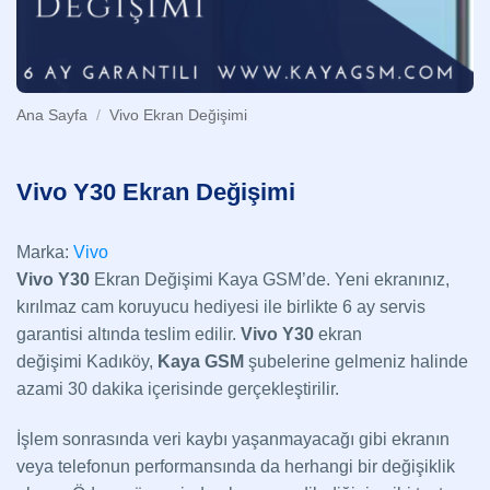
Ana Sayfa
/
Vivo Ekran Değişimi
Vivo Y30 Ekran Değişimi
Marka:
Vivo
Vivo Y30
Ekran Değişimi Kaya GSM’de. Yeni ekranınız,
kırılmaz cam koruyucu hediyesi ile birlikte 6 ay servis
garantisi altında teslim edilir.
Vivo Y30
ekran
değişimi Kadıköy,
Kaya GSM
şubelerine gelmeniz halinde
azami 30 dakika içerisinde gerçekleştirilir.
İşlem sonrasında veri kaybı yaşanmayacağı gibi ekranın
veya telefonun performansında da herhangi bir değişiklik