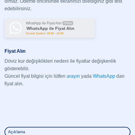
olmaz. Ödeme öncesinde ekranınızı dilediğiniz gibi test
edebilirsiniz.
WhatApp ile Fiyat Alın
Offline
WhatsApp ile Fiyat Alın
Destek Saatleri 09:00 - 22:00
Fiyat Alın
Döviz kur değişiklikleri nedeni ile fiyatlar değişkenlik
gösterebilir.
Güncel fiyat bilgisi için lütfen
arayın
yada
WhatsApp
dan
fiyat alın.
Açıklama