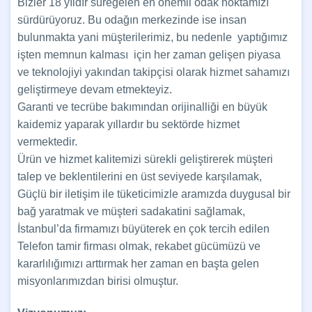
Bizler 18 yıldır süregelen en önemli odak noktamızı
sürdürüyoruz. Bu odağın merkezinde ise insan
bulunmakta yani müşterilerimiz, bu nedenle yaptığımız
işten memnun kalması için her zaman gelişen piyasa
ve teknolojiyi yakından takipçisi olarak hizmet sahamızı
geliştirmeye devam etmekteyiz.
Garanti ve tecrübe bakımından orijinalliği en büyük
kaidemiz yaparak yıllardır bu sektörde hizmet
vermektedir.
Ürün ve hizmet kalitemizi sürekli geliştirerek müşteri
talep ve beklentilerini en üst seviyede karşılamak,
Güçlü bir iletişim ile tüketicimizle aramızda duygusal bir
bağ yaratmak ve müşteri sadakatini sağlamak,
İstanbul’da firmamızı büyüterek en çok tercih edilen
Telefon tamir firması olmak, rekabet gücümüzü ve
kararlılığımızı arttırmak her zaman en başta gelen
misyonlarımızdan birisi olmuştur.