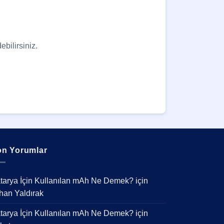
ebilirsiniz.
n Yorumlar
tarya İçin Kullanılan mAh Ne Demek?
için
han Yaldırak
tarya İçin Kullanılan mAh Ne Demek?
için