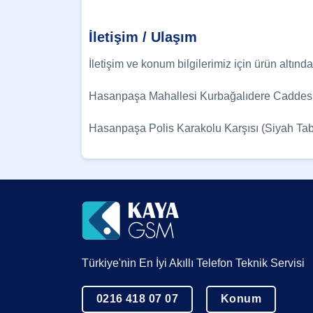
İletişim / Ulaşım
İletişim ve konum bilgilerimiz için ürün altınd
Hasanpaşa Mahallesi Kurbağalıdere Caddesi
Hasanpaşa Polis Karakolu Karşısı (Siyah T
Türkiye'nin En İyi Akıllı Telefon Teknik Servisi
0216 418 07 07
Konum