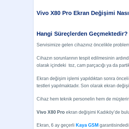
Vivo X80 Pro Ekran Değişimi Nası
Hangi Süreçlerden Geçmektedir?
Servisimize gelen cihazınız öncelikle probleml
Cihazın sorunlarının tespit edilmesinin ardınd
olarak içindeki toz, cam parçacığı ya da parti
Ekran değişim işlemi yapıldıktan sonra öncel
testleri yapılmaktadır. Son olarak ekran deği
Cihaz hem teknik personelin hem de müşterinin
Vivo X80 Pro
ekran değişimi Kadıköy’de bulun
Ekran, 6 ay geçerli
Kaya GSM
garantisindedir