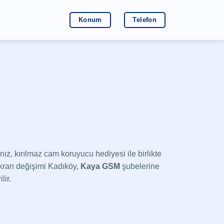
Konum
Telefon
nız, kırılmaz cam koruyucu hediyesi ile birlikte
ran değişimi Kadıköy,
Kaya GSM
şubelerine
lir.