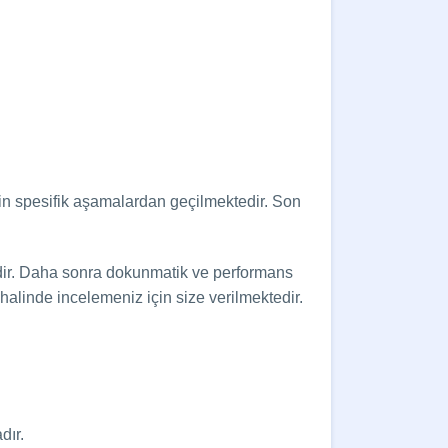
.
için spesifik aşamalardan geçilmektedir. Son
edir. Daha sonra dokunmatik ve performans
alinde incelemeniz için size verilmektedir.
dır.