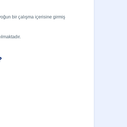
oğun bir çalışma içerisine girmiş
lmaktadır.
?