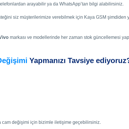
elefonlardan arayabilir ya da WhatsApp’tan bilgi alabilirsiniz.
steğini siz müşterilerimize verebilmek için Kaya GSM şimdiden y
Vivo
markası ve modellerinde her zaman stok güncellemesi yapı
Değişimi
Yapmanızı Tavsiye ediyoruz
m değişimi için bizimle iletişime geçebilirsiniz.