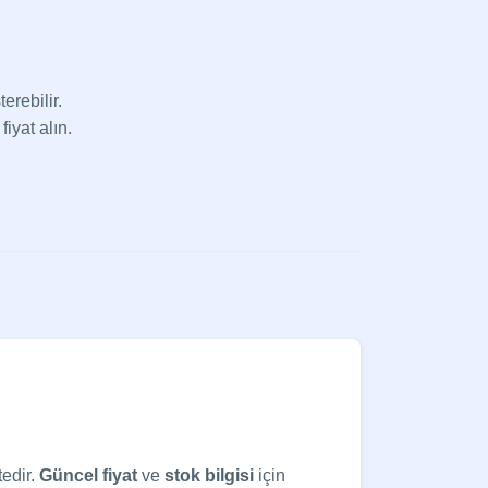
erebilir.
fiyat alın.
tedir.
Güncel
fiyat
ve
stok bilgisi
için