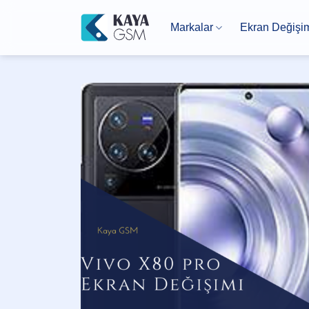
İçeriğe
atla
Markalar
Ekran Değişi