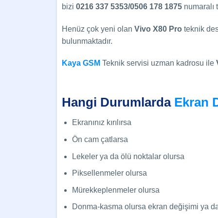
bizi
0216 337 5353/0506 178 1875
numaralı t
Henüz çok yeni olan
Vivo X80 Pro
teknik de
bulunmaktadır.
Kaya GSM
Teknik servisi uzman kadrosu ile
Hangi Durumlarda
Ekran 
Ekranınız kırılırsa
Ön cam çatlarsa
Lekeler ya da ölü noktalar olursa
Piksellenmeler olursa
Mürekkeplenmeler olursa
Donma-kasma olursa ekran değişimi ya da ca