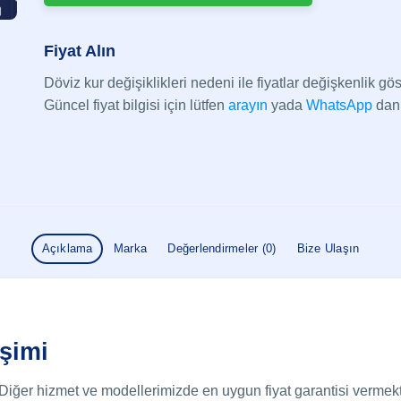
Fiyat Alın
Döviz kur değişiklikleri nedeni ile fiyatlar değişkenlik göst
Güncel fiyat bilgisi için lütfen
arayın
yada
WhatsApp
dan 
Açıklama
Marka
Değerlendirmeler (0)
Bize Ulaşın
şimi
 Diğer hizmet ve modellerimizde en uygun fiyat garantisi vermek