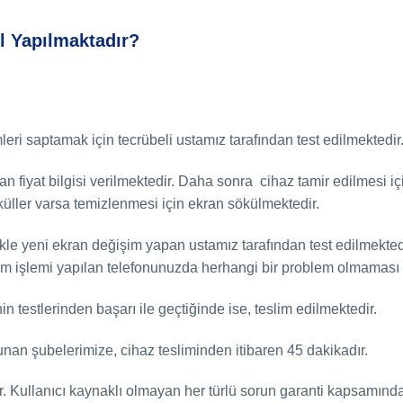
l Yapılmaktadır?
eri saptamak için tecrübeli ustamız tarafından test edilmektedir
an fiyat bilgisi verilmektedir. Daha sonra cihaz tamir edilmesi 
küller varsa temizlenmesi için ekran sökülmektedir.
ikle yeni ekran değişim yapan ustamız tarafından test edilmekt
şim işlemi yapılan telefonunuzda herhangi bir problem olmaması h
 testlerinden başarı ile geçtiğinde ise, teslim edilmektedir.
an şubelerimize, cihaz tesliminden itibaren 45 dakikadır.
. Kullanıcı kaynaklı olmayan her türlü sorun garanti kapsamında