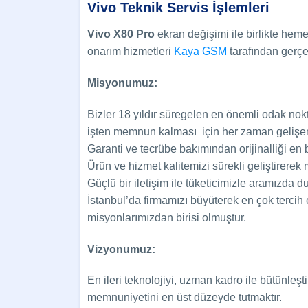
Vivo Teknik Servis İşlemleri
Vivo X80 Pro
ekran değişimi ile birlikte hem
onarım hizmetleri
Kaya GSM
tarafından gerçek
Misyonumuz:
Bizler 18 yıldır süregelen en önemli odak no
işten memnun kalması için her zaman gelişen 
Garanti ve tecrübe bakımından orijinalliği en
Ürün ve hizmet kalitemizi sürekli geliştirerek 
Güçlü bir iletişim ile tüketicimizle aramızda
İstanbul’da firmamızı büyüterek en çok tercih
misyonlarımızdan birisi olmuştur.
Vizyonumuz:
En ileri teknolojiyi, uzman kadro ile bütünleş
memnuniyetini en üst düzeyde tutmaktır.