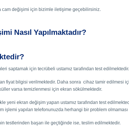
m değişimi için bizimle iletişime geçebilirsiniz.
imi Nasıl Yapılmaktadır?
ktedir?
eri saptamak için tecrübeli ustamız tarafından test edilmektedir
an fiyat bilgisi verilmektedir. Daha sonra cihaz tamir edilmesi 
küller varsa temizlenmesi için ekran sökülmektedir.
ikle yeni ekran değişim yapan ustamız tarafından test edilmekt
şim işlemi yapılan telefonunuzda herhangi bir problem olmaması h
 testlerinden başarı ile geçtiğinde ise, teslim edilmektedir.