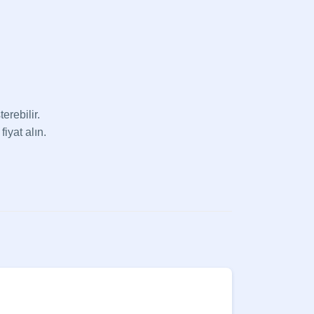
erebilir.
fiyat alın.