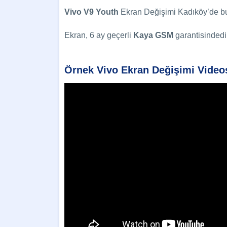
Vivo V9 Youth
Ekran Değişimi Kadıköy’de bul
Ekran, 6 ay geçerli
Kaya GSM
garantisindedir
Örnek Vivo Ekran Değişimi Video