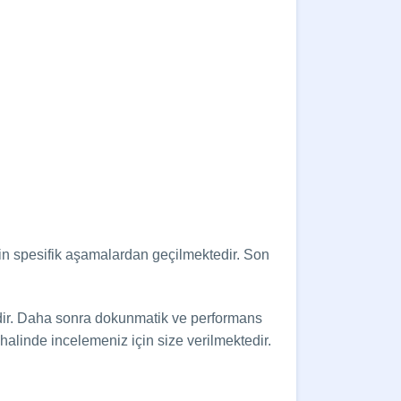
.
için spesifik aşamalardan geçilmektedir. Son
edir. Daha sonra dokunmatik ve performans
alinde incelemeniz için size verilmektedir.