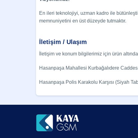
En ileri teknolojiyi, uzman kadro ile bütünleş
memnuniyetini en üst düzeyde tutmaktır.
İletişim / Ulaşım
İletişim ve konum bilgilerimiz için ürün altınd
Hasanpaşa Mahallesi Kurbağalıdere Caddesi
Hasanpaşa Polis Karakolu Karşısı (Siyah T