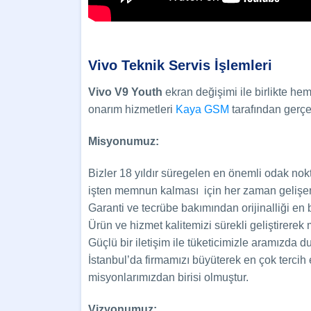
Vivo Teknik Servis İşlemleri
Vivo V9 Youth
ekran değişimi ile birlikte he
onarım hizmetleri
Kaya GSM
tarafından gerçek
Misyonumuz:
Bizler 18 yıldır süregelen en önemli odak no
işten memnun kalması için her zaman gelişen 
Garanti ve tecrübe bakımından orijinalliği en
Ürün ve hizmet kalitemizi sürekli geliştirerek 
Güçlü bir iletişim ile tüketicimizle aramızda
İstanbul’da firmamızı büyüterek en çok tercih
misyonlarımızdan birisi olmuştur.
Vizyonumuz: