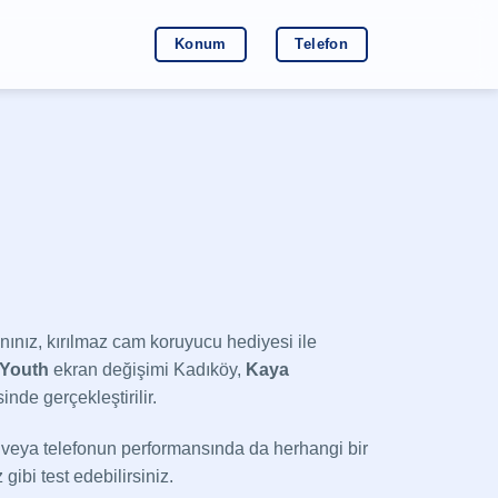
Konum
Telefon
anınız, kırılmaz cam koruyucu hediyesi ile
Youth
ekran değişimi Kadıköy,
Kaya
nde gerçekleştirilir.
 veya telefonun performansında da herhangi bir
ibi test edebilirsiniz.