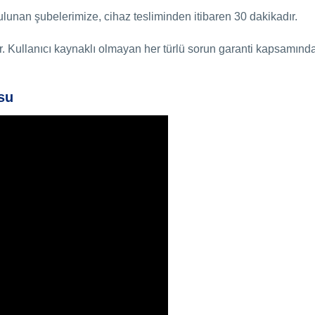
unan şubelerimize, cihaz tesliminden itibaren 30 dakikadır.
. Kullanıcı kaynaklı olmayan her türlü sorun garanti kapsamında
su