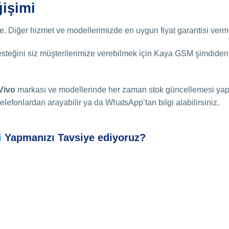
işimi
de. Diğer hizmet ve modellerimizde en uygun fiyat garantisi verm
esteğini siz müşterilerimize verebilmek için Kaya GSM şimdiden 
Vivo
markası ve modellerinde her zaman stok güncellemesi yap
elefonlardan arayabilir ya da WhatsApp’tan bilgi alabilirsiniz.
i
Yapmanızı Tavsiye ediyoruz?