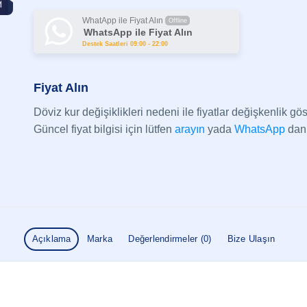
WhatApp ile Fiyat Alın
Offline
WhatsApp ile Fiyat Alın
Destek Saatleri 09:00 - 22:00
Fiyat Alın
Döviz kur değişiklikleri nedeni ile fiyatlar değişkenlik göst
Güncel fiyat bilgisi için lütfen
arayın
yada
WhatsApp
dan 
Açıklama
Marka
Değerlendirmeler (0)
Bize Ulaşın