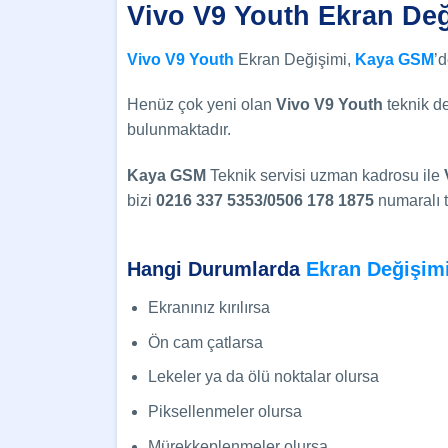
Vivo V9 Youth Ekran Değ
Vivo V9 Youth
Ekran Değişimi,
Kaya GSM
’
Henüz çok yeni olan
Vivo V9 Youth
teknik d
bulunmaktadır.
Kaya GSM
Teknik servisi uzman kadrosu ile
bizi
0216 337 5353/0506 178 1875
numaralı t
Hangi Durumlarda
Ekran Değişim
Ekranınız kırılırsa
Ön cam çatlarsa
Lekeler ya da ölü noktalar olursa
Piksellenmeler olursa
Mürekkeplenmeler olursa