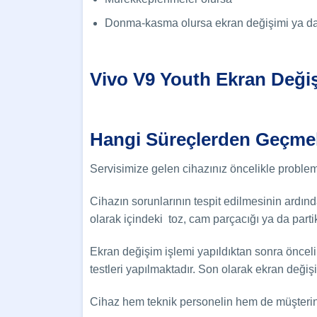
Donma-kasma olursa ekran değişimi ya da ca
Vivo V9 Youth Ekran Değiş
Hangi Süreçlerden Geçme
Servisimize gelen cihazınız öncelikle probleml
Cihazın sorunlarının tespit edilmesinin ardınd
olarak içindeki toz, cam parçacığı ya da parti
Ekran değişim işlemi yapıldıktan sonra öncel
testleri yapılmaktadır. Son olarak ekran deği
Cihaz hem teknik personelin hem de müşterinin