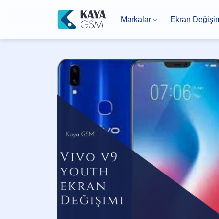
İçeriğe
atla
Markalar
Ekran Değişi