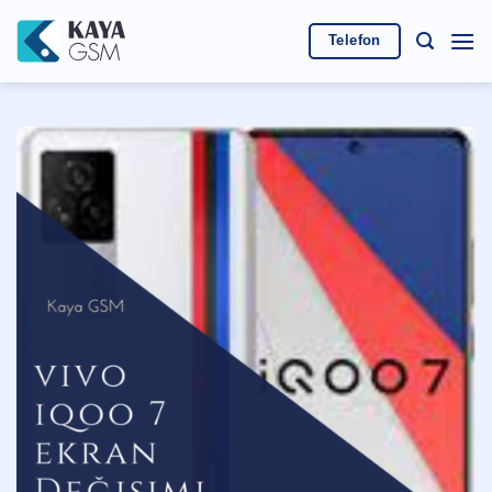
İçeriğe
atla
Telefon