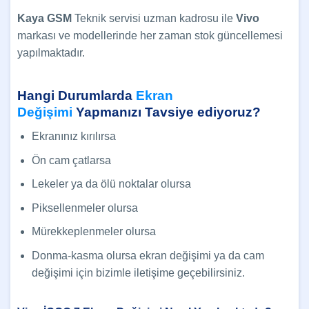
Kaya GSM
Teknik servisi uzman kadrosu ile
Vivo
markası ve modellerinde her zaman stok güncellemesi
yapılmaktadır.
Hangi Durumlarda
Ekran
Değişimi
Yapmanızı Tavsiye ediyoruz?
Ekranınız kırılırsa
Ön cam çatlarsa
Lekeler ya da ölü noktalar olursa
Piksellenmeler olursa
Mürekkeplenmeler olursa
Donma-kasma olursa ekran değişimi ya da cam
değişimi için bizimle iletişime geçebilirsiniz.