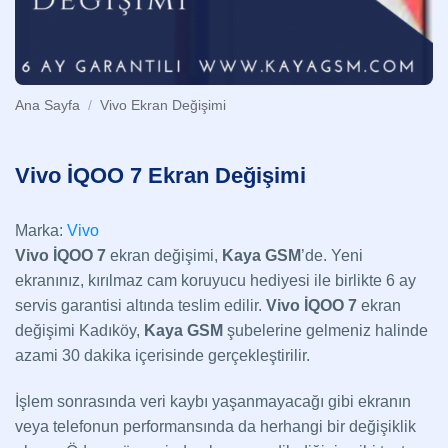
Ana Sayfa
/
Vivo Ekran Değişimi
Vivo İQOO 7 Ekran Değişimi
Marka:
Vivo
Vivo İQOO 7
ekran değişimi,
Kaya GSM
’de. Yeni
ekranınız, kırılmaz cam koruyucu hediyesi ile birlikte 6 ay
servis garantisi altında teslim edilir.
Vivo İQOO 7
ekran
değişimi Kadıköy,
Kaya GSM
şubelerine gelmeniz halinde
azami 30 dakika içerisinde gerçekleştirilir.
İşlem sonrasında veri kaybı yaşanmayacağı gibi ekranın
veya telefonun performansında da herhangi bir değişiklik