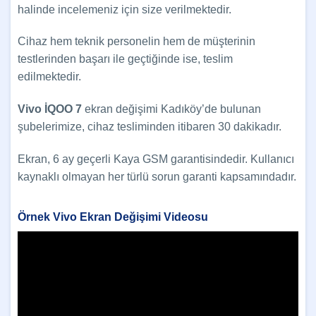
halinde incelemeniz için size verilmektedir.
Cihaz hem teknik personelin hem de müşterinin
testlerinden başarı ile geçtiğinde ise, teslim
edilmektedir.
Vivo İQOO 7
ekran değişimi Kadıköy’de bulunan
şubelerimize, cihaz tesliminden itibaren 30 dakikadır.
Ekran, 6 ay geçerli Kaya GSM garantisindedir. Kullanıcı
kaynaklı olmayan her türlü sorun garanti kapsamındadır.
Örnek Vivo Ekran Değişimi Videosu