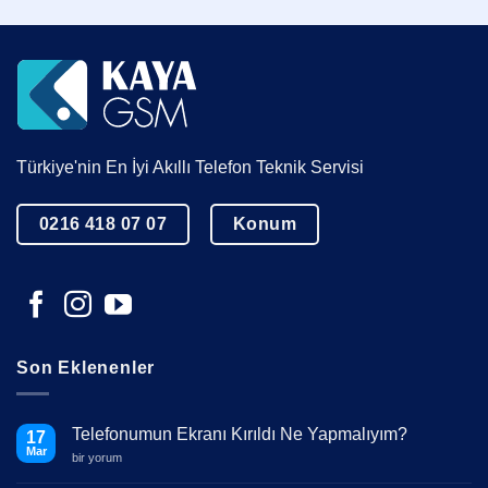
Türkiye'nin En İyi Akıllı Telefon Teknik Servisi
0216 418 07 07
Konum
Son Eklenenler
Telefonumun Ekranı Kırıldı Ne Yapmalıyım?
17
Mar
Telefonumun
bir yorum
Ekranı
Kırıldı