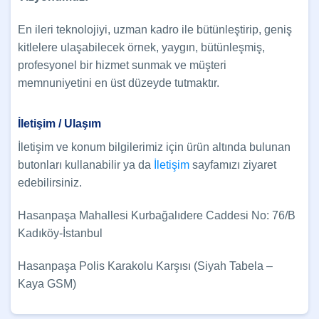
En ileri teknolojiyi, uzman kadro ile bütünleştirip, geniş
kitlelere ulaşabilecek örnek, yaygın, bütünleşmiş,
profesyonel bir hizmet sunmak ve müşteri
memnuniyetini en üst düzeyde tutmaktır.
İletişim / Ulaşım
İletişim ve konum bilgilerimiz için ürün altında bulunan
butonları kullanabilir ya da
İletişim
sayfamızı ziyaret
edebilirsiniz.
Hasanpaşa Mahallesi Kurbağalıdere Caddesi No: 76/B
Kadıköy-İstanbul
Hasanpaşa Polis Karakolu Karşısı (Siyah Tabela –
Kaya GSM)