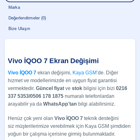
Marka
Değerlendirmeler (0)
Bize Ulaşın
Vivo İQOO 7 Ekran Değişimi
Vivo İQOO 7
ekran değişimi,
Kaya GSM
’de. Diğer
hizmet ve modellerimizde en uygun fiyat garantisi
vermektedir.
Güncel fiyat
ve
stok
bilgisi için bizi
0216
337 5353/0506 178 1875
numaralı telefonlardan
arayabilir ya da
WhatsApp’tan
bilgi alabilirsiniz.
Henüz çok yeni olan
Vivo İQOO 7
teknik desteğini
siz müşterilerimize verebilmek için Kaya GSM şimdiden
yoğun bir çalışma içerisine girmiş bulunmaktadır.