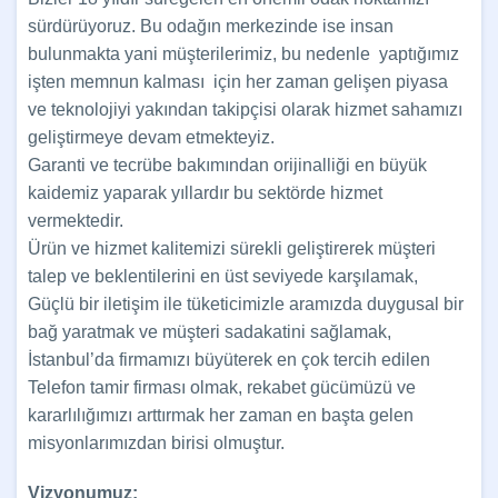
sürdürüyoruz. Bu odağın merkezinde ise insan
bulunmakta yani müşterilerimiz, bu nedenle yaptığımız
işten memnun kalması için her zaman gelişen piyasa
ve teknolojiyi yakından takipçisi olarak hizmet sahamızı
geliştirmeye devam etmekteyiz.
Garanti ve tecrübe bakımından orijinalliği en büyük
kaidemiz yaparak yıllardır bu sektörde hizmet
vermektedir.
Ürün ve hizmet kalitemizi sürekli geliştirerek müşteri
talep ve beklentilerini en üst seviyede karşılamak,
Güçlü bir iletişim ile tüketicimizle aramızda duygusal bir
bağ yaratmak ve müşteri sadakatini sağlamak,
İstanbul’da firmamızı büyüterek en çok tercih edilen
Telefon tamir firması olmak, rekabet gücümüzü ve
kararlılığımızı arttırmak her zaman en başta gelen
misyonlarımızdan birisi olmuştur.
Vizyonumuz: