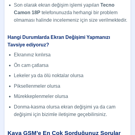
Son olarak ekran değişim işlemi yapılan
Tecno
Camon 18P
telefonunuzda herhangi bir problem
olmaması halinde incelemeniz için size verilmektedir.
Hangi Durumlarda Ekran Değişimi Yapmanızı
Tavsiye ediyoruz?
Ekranınız kırılırsa
Ön cam çatlarsa
Lekeler ya da ölü noktalar olursa
Piksellenmeler olursa
Mürekkeplenmeler olursa
Donma-kasma olursa ekran değişimi ya da cam
değişimi için bizimle iletişime geçebilirsiniz.
Kaya GSM’e En Çok Sorduğunuz Sorular