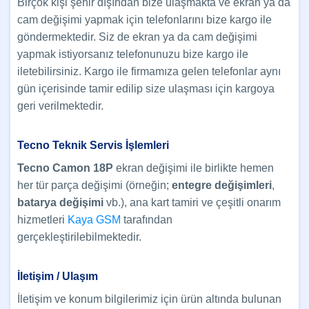
Birçok kişi şehir dışından bize ulaşmakta ve ekran ya da
cam değişimi yapmak için telefonlarını bize kargo ile
göndermektedir. Siz de ekran ya da cam değişimi
yapmak istiyorsanız telefonunuzu bize kargo ile
iletebilirsiniz. Kargo ile firmamıza gelen telefonlar aynı
gün içerisinde tamir edilip size ulaşması için kargoya
geri verilmektedir.
Tecno Teknik Servis İşlemleri
Tecno Camon 18P
ekran değişimi ile birlikte hemen
her tür parça değişimi (örneğin;
entegre değişimleri
,
batarya değişimi
vb.), ana kart tamiri ve çeşitli onarım
hizmetleri
Kaya GSM
tarafından
gerçekleştirilebilmektedir.
İletişim / Ulaşım
İletişim ve konum bilgilerimiz için ürün altında bulunan