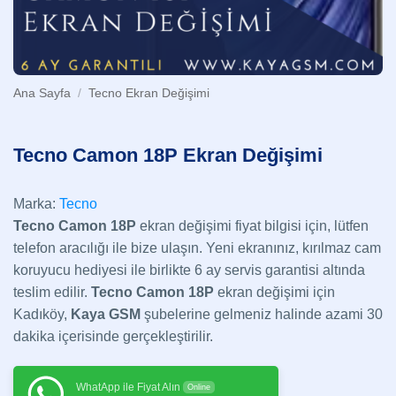
Ana Sayfa
/
Tecno Ekran Değişimi
Tecno Camon 18P Ekran Değişimi
Marka:
Tecno
Tecno Camon 18P
ekran değişimi fiyat bilgisi için, lütfen
telefon aracılığı ile bize ulaşın. Yeni ekranınız, kırılmaz cam
koruyucu hediyesi ile birlikte 6 ay servis garantisi altında
teslim edilir.
Tecno Camon 18P
ekran değişimi için
Kadıköy,
Kaya GSM
şubelerine gelmeniz halinde azami 30
dakika içerisinde gerçekleştirilir.
WhatApp ile Fiyat Alın
Online