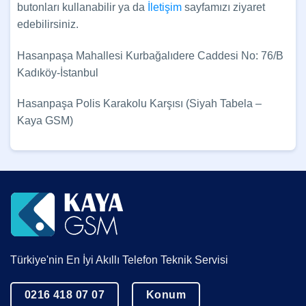
butonları kullanabilir ya da
İletişim
sayfamızı ziyaret
edebilirsiniz.
Hasanpaşa Mahallesi Kurbağalıdere Caddesi No: 76/B
Kadıköy-İstanbul
Hasanpaşa Polis Karakolu Karşısı (Siyah Tabela –
Kaya GSM)
Türkiye'nin En İyi Akıllı Telefon Teknik Servisi
0216 418 07 07
Konum