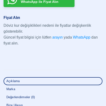
WhatsApp ile Fiyat Alın
Fiyat Alın
Döviz kur değişiklikleri nedeni ile fiyatlar değişkenlik
gösterebilir.
Güncel fiyat bilgisi için lütfen
arayın
yada
WhatsApp
dan
fiyat alın.
Açıklama
Marka
Değerlendirmeler (0)
Bize Ulaşın