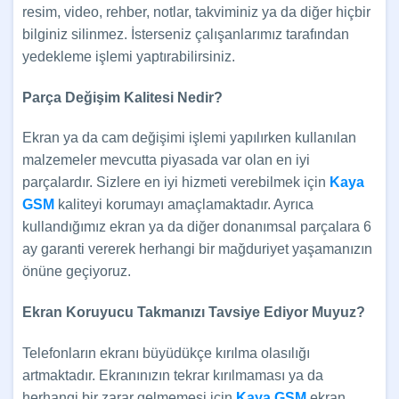
resim, video, rehber, notlar, takviminiz ya da diğer hiçbir
bilginiz silinmez. İsterseniz çalışanlarımız tarafından
yedekleme işlemi yaptırabilirsiniz.
Parça Değişim Kalitesi Nedir?
Ekran ya da cam değişimi işlemi yapılırken kullanılan
malzemeler mevcutta piyasada var olan en iyi
parçalardır. Sizlere en iyi hizmeti verebilmek için
Kaya
GSM
kaliteyi korumayı amaçlamaktadır. Ayrıca
kullandığımız ekran ya da diğer donanımsal parçalara 6
ay garanti vererek herhangi bir mağduriyet yaşamanızın
önüne geçiyoruz.
Ekran Koruyucu Takmanızı Tavsiye Ediyor Muyuz?
Telefonların ekranı büyüdükçe kırılma olasılığı
artmaktadır. Ekranınızın tekrar kırılmaması ya da
herhangi bir zarar gelmemesi için
Kaya GSM
ekran