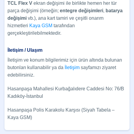
TCL
Flex V
ekran değişimi ile birlikte hemen her tür
parça değişimi (örneğin;
entegre değişimleri
,
batarya
değişimi
vb.), ana kart tamiri ve çeşitli onarım
hizmetleri
Kaya GSM
tarafından
gerçekleştirilebilmektedir.
İletişim / Ulaşım
İletişim ve konum bilgilerimiz için ürün altında bulunan
butonları kullanabilir ya da
İletişim
sayfamızı ziyaret
edebilirsiniz.
Hasanpaşa Mahallesi Kurbağalıdere Caddesi No: 76/B
Kadıköy-İstanbul
Hasanpaşa Polis Karakolu Karşısı (Siyah Tabela –
Kaya GSM)