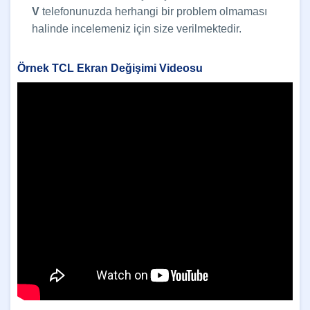
V
telefonunuzda herhangi bir problem olmaması
halinde incelemeniz için size verilmektedir.
Örnek TCL Ekran Değişimi Videosu