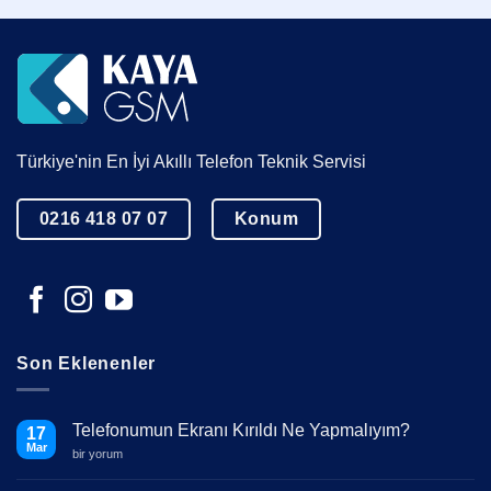
Türkiye'nin En İyi Akıllı Telefon Teknik Servisi
0216 418 07 07
Konum
Son Eklenenler
Telefonumun Ekranı Kırıldı Ne Yapmalıyım?
17
Mar
Telefonumun
bir yorum
Ekranı
Kırıldı