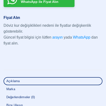
WhatsApp ile Fiyat Alın
Fiyat Alın
Döviz kur değişiklikleri nedeni ile fiyatlar değişkenlik
gösterebilir.
Güncel fiyat bilgisi için lütfen
arayın
yada
WhatsApp
dan
fiyat alın.
Açıklama
Marka
Değerlendirmeler (0)
Bize Ulaşın