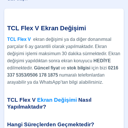
TCL Flex V Ekran Değişimi
TCL
Flex V
ekran değişimi ya da diğer donanımsal
parçalar 6 ay garantili olarak yapılmaktadır. Ekran
değişimi işlemi maksimum 30 dakika sürmektedir. Ekran
değişimi yapıldıktan sonra ekran koruyucu
HEDİYE
edilmektedir.
Güncel
fiyat
ve
stok bilgisi
için bizi
0216
337 5353/0506 178 1875
numaralı telefonlardan
arayabilir ya da WhatsApp’tan bilgi alabilirsiniz.
TCL Flex V
Ekran Değişimi
Nasıl
Yapılmaktadır?
Hangi Süreçlerden Geçmektedir?