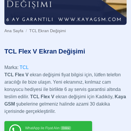
Ana Sayfa
/
TCL Ekran Değişimi
TCL Flex V Ekran Değişimi
Marka:
TCL
TCL
Flex V
ekran değişimi fiyat bilgisi için, lütfen telefon
aracılığı ile bize ulaşın. Yeni ekranınız, kırılmaz cam
koruyucu hediyesi ile birlikte 6 ay servis garantisi altında
teslim edilir.
TCL
Flex V
ekran değişimi için Kadıköy,
Kaya
GSM
şubelerine gelmeniz halinde azami 30 dakika
içerisinde gerçekleştirilir.
WhatApp ile Fiyat Alın
Online