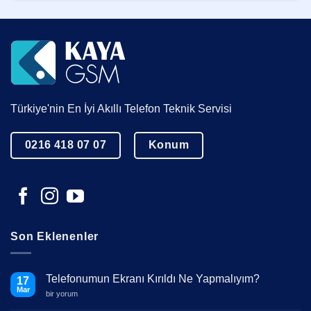
Türkiye'nin En İyi Akıllı Telefon Teknik Servisi
0216 418 07 07
Konum
Son Eklenenler
Telefonumun Ekranı Kırıldı Ne Yapmalıyım?
17
Mar
Telefonumun
bir yorum
Ekranı