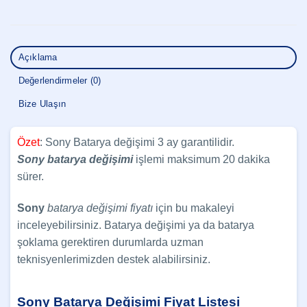
Açıklama
Değerlendirmeler (0)
Bize Ulaşın
Özet
: Sony Batarya değişimi 3 ay garantilidir.
Sony
batarya değişimi
işlemi maksimum 20 dakika
sürer.
Sony
batarya değişimi fiyatı
için bu makaleyi
inceleyebilirsiniz. Batarya değişimi ya da batarya
şoklama gerektiren durumlarda uzman
teknisyenlerimizden destek alabilirsiniz.
Sony Batarya Değişimi Fiyat Listesi