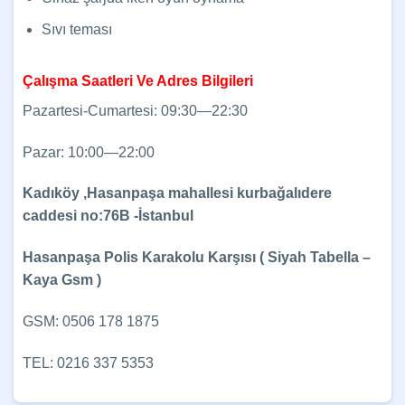
Sıvı teması
Çalışma Saatleri Ve Adres Bilgileri
Pazartesi-Cumartesi: 09:30—22:30
Pazar: 10:00—22:00
Kadıköy ,Hasanpaşa mahallesi kurbağalıdere
caddesi no:76B -İstanbul
Hasanpaşa Polis Karakolu Karşısı ( Siyah Tabella –
Kaya Gsm )
GSM: 0506 178 1875
TEL: 0216 337 5353