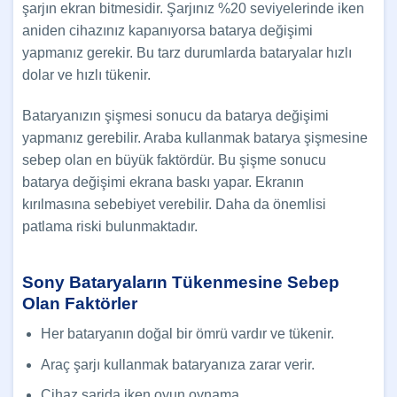
şarjın ekran bitmesidir. Şarjınız %20 seviyelerinde iken
aniden cihazınız kapanıyorsa batarya değişimi
yapmanız gerekir. Bu tarz durumlarda bataryalar hızlı
dolar ve hızlı tükenir.
Bataryanızın şişmesi sonucu da batarya değişimi
yapmanız gerebilir. Araba kullanmak batarya şişmesine
sebep olan en büyük faktördür. Bu şişme sonucu
batarya değişimi ekrana baskı yapar. Ekranın
kırılmasına sebebiyet verebilir. Daha da önemlisi
patlama riski bulunmaktadır.
Sony Bataryaların Tükenmesine Sebep
Olan Faktörler
Her bataryanın doğal bir ömrü vardır ve tükenir.
Araç şarjı kullanmak bataryanıza zarar verir.
Cihaz şarjda iken oyun oynama