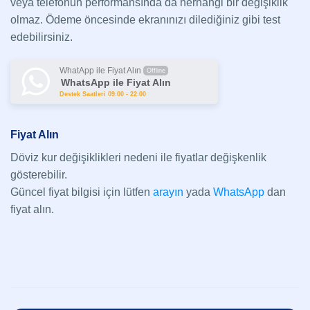
veya telefonun performansında da herhangi bir değişiklik
olmaz. Ödeme öncesinde ekranınızı dilediğiniz gibi test
edebilirsiniz.
WhatApp ile Fiyat Alın
Offline
WhatsApp ile Fiyat Alın
Destek Saatleri 09:00 - 22:00
Fiyat Alın
Döviz kur değişiklikleri nedeni ile fiyatlar değişkenlik
gösterebilir.
Güncel fiyat bilgisi için lütfen
arayın
yada
WhatsApp
dan
fiyat alın.