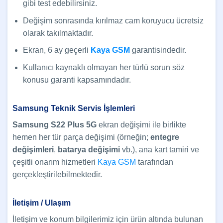
gibi test edebilirsiniz.
Değişim sonrasında kırılmaz cam koruyucu ücretsiz
olarak takılmaktadır.
Ekran, 6 ay geçerli
Kaya GSM
garantisindedir.
Kullanıcı kaynaklı olmayan her türlü sorun söz
konusu garanti kapsamındadır.
Samsung Teknik Servis İşlemleri
Samsung S22 Plus 5G
ekran değişimi ile birlikte
hemen her tür parça değişimi (örneğin;
entegre
değişimleri
,
batarya değişimi
vb.), ana kart tamiri ve
çeşitli onarım hizmetleri
Kaya GSM
tarafından
gerçekleştirilebilmektedir.
İletişim / Ulaşım
İletişim ve konum bilgilerimiz için ürün altında bulunan