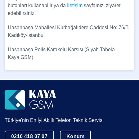
butonları kullanabilir ya da
İletişim
sayfamızı ziyaret
edebilirsiniz.
Hasanpaşa Mahallesi Kurbağalıdere Caddesi No: 76/B
Kadıköy-İstanbul
Hasanpaşa Polis Karakolu Karşısı (Siyah Tabela –
Kaya GSM)
Türkiye'nin En İyi Akıllı Telefon Teknik Servisi
0216 418 07 07
Konum