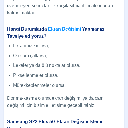
istenmeyen sonuçlar ile karşılaşılma ihtimali ortadan
kaldırılmaktadır.
Hangi Durumlarda
Ekran Değişimi
Yapmanızı
Tavsiye ediyoruz?
Ekranınız kırılırsa,
Ön cam çatlarsa,
Lekeler ya da ölü noktalar olursa,
Piksellenmeler olursa,
Mürekkeplenmeler olursa,
Donma-kasma olursa ekran değişimi ya da cam
değişimi için bizimle iletişime geçebilirsiniz.
Samsung S22 Plus 5G Ekran Değişim İşlemi