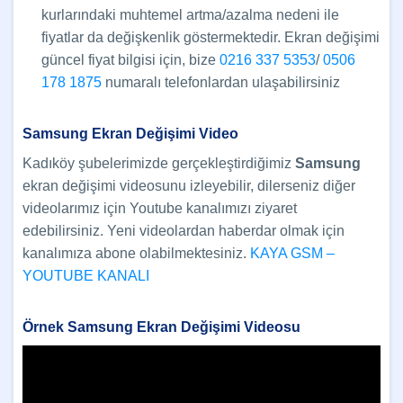
kurlarındaki muhtemel artma/azalma nedeni ile
fiyatlar da değişkenlik göstermektedir. Ekran değişimi
güncel fiyat bilgisi için, bize
0216 337 5353
/
0506
178 1875
numaralı telefonlardan ulaşabilirsiniz
Samsung Ekran Değişimi Video
Kadıköy şubelerimizde gerçekleştirdiğimiz
Samsung
ekran değişimi videosunu izleyebilir, dilerseniz diğer
videolarımız için Youtube kanalımızı ziyaret
edebilirsiniz. Yeni videolardan haberdar olmak için
kanalımıza abone olabilmektesiniz.
KAYA GSM –
YOUTUBE KANALI
Örnek Samsung Ekran Değişimi Videosu