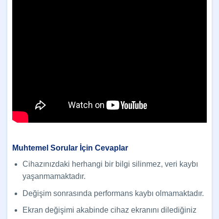
Muhtemel Sorular İçin Cevaplar
Cihazınızdaki herhangi bir bilgi silinmez, veri kaybı
yaşanmamaktadır.
Değişim sonrasında performans kaybı olmamaktadır.
Ekran değişimi akabinde cihaz ekranını dilediğiniz