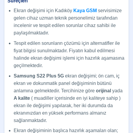
Süreçleri
Ekran değişimi için Kadıköy
Kaya GSM
servisimize
gelen cihaz uzman teknik personelimiz tarafından
incelenir ve tespit edilen sorunlar cihaz sahibi ile
paylaşılmaktadır.
Tespit edilen sorunların çözümü için alternatifler ile
fiyat bilgisi sunulmaktadır. Fiyatın kabul edilmesi
halinde ekran değişimi işlemi için hazırlık aşamasına
geçilmektedir.
Samsung S22 Plus 5G
ekran değişimi; ön cam, iç
ekran ve dokunmatik panel değişiminin bütünü
anlamına gelmektedir. Tercihinize göre
orijinal
yada
A kalite
( muadiller içerisinde en iyi kaliteye sahip )
ekran ile değişimi yapılarak, her iki durumda da
ekranınızdan en yüksek performans almanız
sağlanmaktadır.
Ekran değişiminin başlıca hazırlık aşamaları olan;