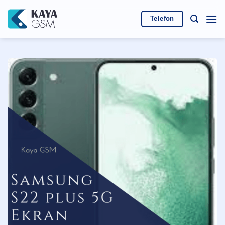
İçeriğe
atla
Telefon