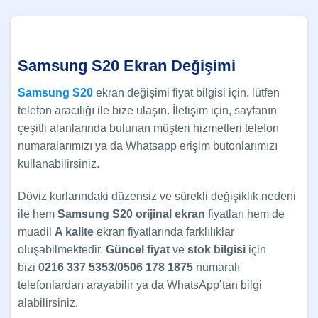
Samsung S20 Ekran Değişimi
Samsung S20
ekran değişimi fiyat bilgisi için, lütfen
telefon aracılığı ile bize ulaşın. İletişim için, sayfanın
çeşitli alanlarında bulunan müşteri hizmetleri telefon
numaralarımızı ya da Whatsapp erişim butonlarımızı
kullanabilirsiniz.
Döviz kurlarındaki düzensiz ve sürekli değişiklik nedeni
ile hem
Samsung S20 orijinal ekran
fiyatları hem de
muadil
A kalite
ekran fiyatlarında farklılıklar
oluşabilmektedir.
Güncel
fiyat
ve
stok bilgisi
için
bizi
0216 337 5353/0506 178 1875
numaralı
telefonlardan arayabilir ya da WhatsApp’tan bilgi
alabilirsiniz.