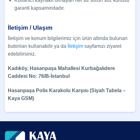
Kullanıcı kaynaklı olmayan her tür sorun söz konusu
garanti kapsamındadır.
İletişim / Ulaşım
İletişim ve konum bilgilerimiz için ürün altında bulunan
butonları kullanabilir ya da
İletişim
sayfamızı ziyaret
edebilirsiniz.
Kadıköy, Hasanpaşa Mahallesi Kurbağalıdere
Caddesi No: 76/B-İstanbul
Hasanpaşa Polis Karakolu Karşısı (Siyah Tabela –
Kaya GSM)