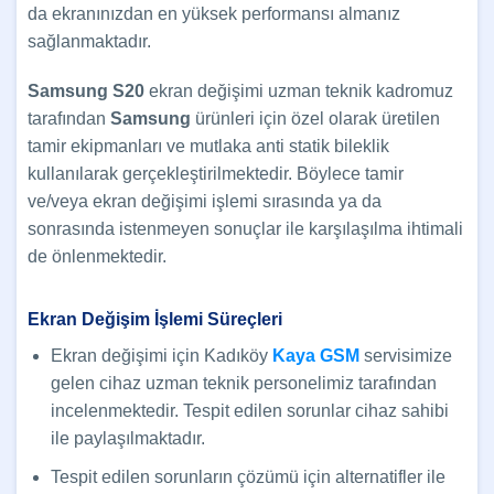
da ekranınızdan en yüksek performansı almanız
sağlanmaktadır.
Samsung S20
ekran değişimi uzman teknik kadromuz
tarafından
Samsung
ürünleri için özel olarak üretilen
tamir ekipmanları ve mutlaka anti statik bileklik
kullanılarak gerçekleştirilmektedir. Böylece tamir
ve/veya ekran değişimi işlemi sırasında ya da
sonrasında istenmeyen sonuçlar ile karşılaşılma ihtimali
de önlenmektedir.
Ekran Değişim İşlemi Süreçleri
Ekran değişimi için Kadıköy
Kaya GSM
servisimize
gelen cihaz uzman teknik personelimiz tarafından
incelenmektedir. Tespit edilen sorunlar cihaz sahibi
ile paylaşılmaktadır.
Tespit edilen sorunların çözümü için alternatifler ile