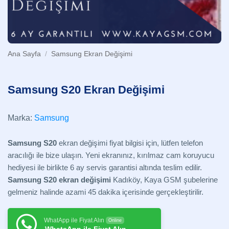
Ana Sayfa
/
Samsung Ekran Değişimi
Samsung S20 Ekran Değişimi
Marka:
Samsung
Samsung S20
ekran değişimi fiyat bilgisi için, lütfen telefon
aracılığı ile bize ulaşın. Yeni ekranınız, kırılmaz cam koruyucu
hediyesi ile birlikte 6 ay servis garantisi altında teslim edilir.
Samsung S20 ekran değişimi
Kadıköy, Kaya GSM şubelerine
gelmeniz halinde azami 45 dakika içerisinde gerçekleştirilir.
WhatApp ile Fiyat Alın
Online