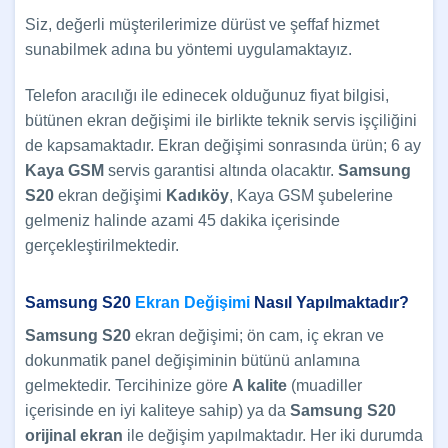
Siz, değerli müşterilerimize dürüst ve şeffaf hizmet
sunabilmek adına bu yöntemi uygulamaktayız.
Telefon aracılığı ile edinecek olduğunuz fiyat bilgisi,
bütünen ekran değişimi ile birlikte teknik servis işçiliğini
de kapsamaktadır. Ekran değişimi sonrasında ürün; 6 ay
Kaya GSM
servis garantisi altında olacaktır.
Samsung
S20
ekran değişimi
Kadıköy
, Kaya GSM şubelerine
gelmeniz halinde azami 45 dakika içerisinde
gerçekleştirilmektedir.
Samsung S20
Ekran Değişimi
Nasıl Yapılmaktadır?
Samsung S20
ekran değişimi; ön cam, iç ekran ve
dokunmatik panel değişiminin bütünü anlamına
gelmektedir. Tercihinize göre
A kalite
(muadiller
içerisinde en iyi kaliteye sahip) ya da
Samsung S20
orijinal ekran
ile değişim yapılmaktadır. Her iki durumda