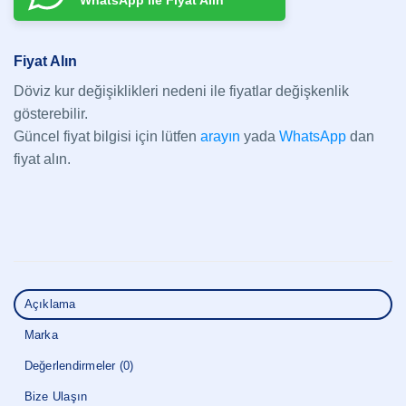
WhatsApp ile Fiyat Alın
Fiyat Alın
Döviz kur değişiklikleri nedeni ile fiyatlar değişkenlik
gösterebilir.
Güncel fiyat bilgisi için lütfen
arayın
yada
WhatsApp
dan
fiyat alın.
Açıklama
Marka
Değerlendirmeler (0)
Bize Ulaşın