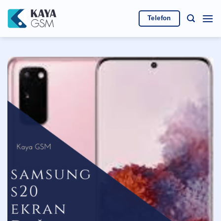
İçeriğe
atla
Telefon