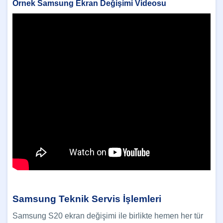
Örnek Samsung Ekran Değişimi Videosu
Samsung Teknik Servis İşlemleri
Samsung S20 ekran değişimi ile birlikte hemen her tür