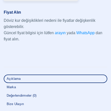
Fiyat Alın
Döviz kur değişiklikleri nedeni ile fiyatlar değişkenlik
gösterebilir.
Güncel fiyat bilgisi için lütfen
arayın
yada
WhatsApp
dan
fiyat alın.
Açıklama
Marka
Değerlendirmeler (0)
Bize Ulaşın