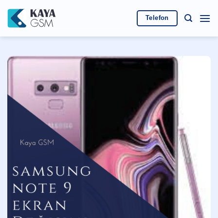
İçeriğe
atla
Telefon