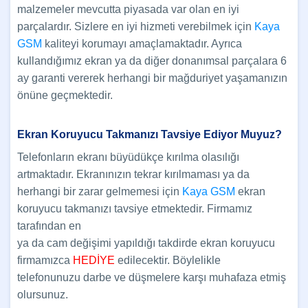
malzemeler mevcutta piyasada var olan en iyi
parçalardır. Sizlere en iyi hizmeti verebilmek için
Kaya
GSM
kaliteyi korumayı amaçlamaktadır. Ayrıca
kullandığımız ekran ya da diğer donanımsal parçalara 6
ay garanti vererek herhangi bir mağduriyet yaşamanızın
önüne geçmektedir.
Ekran Koruyucu Takmanızı Tavsiye Ediyor Muyuz?
Telefonların ekranı büyüdükçe kırılma olasılığı
artmaktadır. Ekranınızın tekrar kırılmaması ya da
herhangi bir zarar gelmemesi için
Kaya GSM
ekran
koruyucu takmanızı tavsiye etmektedir. Firmamız
tarafından en
ya da cam değişimi yapıldığı takdirde ekran koruyucu
firmamızca
HEDİYE
edilecektir. Böylelikle
telefonunuzu darbe ve düşmelere karşı muhafaza etmiş
olursunuz.