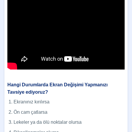
Hangi Durumlarda Ekran Değişimi Yapmanızı
Tavsiye ediyoruz?
Ekranınız kırılırsa
Ön cam çatlarsa
Lekeler ya da ölü noktalar olursa