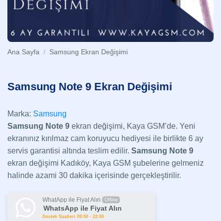
Ana Sayfa
/
Samsung Ekran Değişimi
Samsung Note 9 Ekran Değişimi
Marka:
Samsung
Samsung Note 9
ekran değişimi, Kaya GSM’de. Yeni
ekranınız kırılmaz cam koruyucu hediyesi ile birlikte 6 ay
servis garantisi altında teslim edilir.
Samsung
Note 9
ekran değişimi Kadıköy, Kaya GSM şubelerine gelmeniz
halinde azami 30 dakika içerisinde gerçekleştirilir.
WhatApp ile Fiyat Alın
Offline
WhatsApp ile Fiyat Alın
Destek Saatleri 09:00 - 22:00