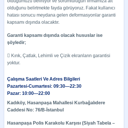
olduğumuzu belirtiyor ve sorumluluğun firmamıza ait
olduğunu belirtmekte fayda görüyoruz. Fakat kullanıcı
hatası sonucu meydana gelen deformasyonlar garanti
kapsamı dışında olacaktır.
Garanti kapsamı dışında olacak hususlar ise
şöyledir;
 Kırık, Çatlak, Lehimli ve Çizik ekranların garantisi
yoktur.
Çalışma Saatleri Ve Adres Bilgileri
Pazartesi-Cumartesi: 09:30—22:30
Pazar: 10:00—22:00
Kadıköy, Hasanpaşa Mahallesi Kurbağalıdere
Caddesi No: 76/B-İstanbul
Hasanpaşa Polis Karakolu Karşısı (Siyah Tabela –