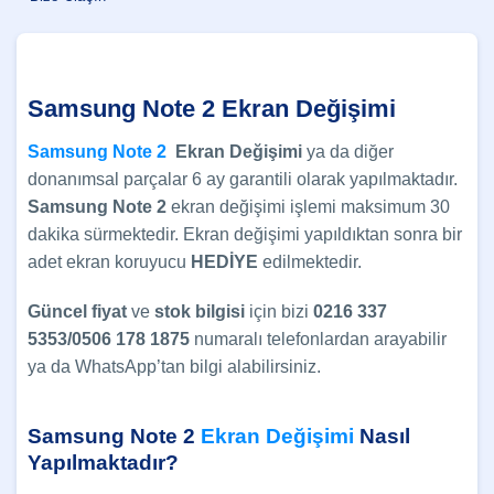
Samsung Note 2 Ekran Değişimi
Samsung Note 2
E
kran Değişimi
ya da diğer
donanımsal parçalar 6 ay garantili olarak yapılmaktadır.
Samsung
Note 2
ekran değişimi işlemi maksimum 30
dakika sürmektedir. Ekran değişimi yapıldıktan sonra bir
adet ekran koruyucu
HEDİYE
edilmektedir.
Güncel
fiyat
ve
stok bilgisi
için bizi
0216 337
5353/0506 178 1875
numaralı telefonlardan arayabilir
ya da WhatsApp’tan bilgi alabilirsiniz.
Samsung Note 2
Ekran Değişimi
Nasıl
Yapılmaktadır?