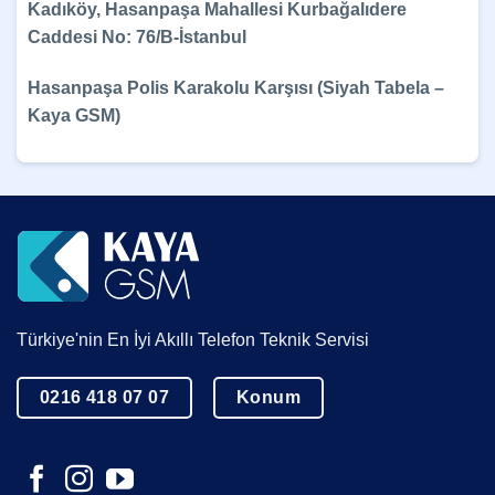
Kadıköy, Hasanpaşa Mahallesi Kurbağalıdere
Caddesi No: 76/B-İstanbul
Hasanpaşa Polis Karakolu Karşısı (Siyah Tabela –
Kaya GSM)
Türkiye'nin En İyi Akıllı Telefon Teknik Servisi
0216 418 07 07
Konum