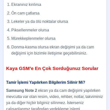
Ekranınız kırılırsa
Ön cam çatlarsa
Lekeler ya da ölü noktalar olursa
Piksellenmeler olursa
Mürekkeplenmeler olursa
Donma-kasma olursa ekran değişimi ya da cam
değişimi için bizimle iletişime geçebilirsiniz.
Kaya GSM’e En Çok Sorduğunuz Sorular
Tamir İşlemi Yapılırken Bilgilerim Silinir Mi?
Samsung Note 2
ekran ya da cam değişimi yapılırken
mevcutta var olan resim, video, rehber, notlar, takviminiz
ya da diğer hiçbir bilginiz silinmez. İsterseniz
çalışanlarımız tarafından yedekleme işlemi