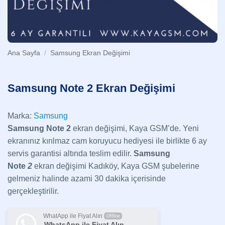
Ana Sayfa
/
Samsung Ekran Değişimi
Samsung Note 2 Ekran Değişimi
Marka:
Samsung
Samsung Note 2
ekran değişimi, Kaya GSM’de. Yeni
ekranınız kırılmaz cam koruyucu hediyesi ile birlikte 6 ay
servis garantisi altında teslim edilir.
Samsung
Note
2
ekran değişimi Kadıköy, Kaya GSM şubelerine
gelmeniz halinde azami 30 dakika içerisinde
gerçekleştirilir.
WhatApp ile Fiyat Alın
Offline
WhatsApp ile Fiyat Alın