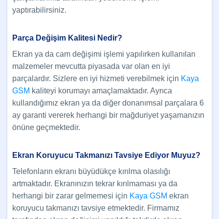
yaptırabilirsiniz.
Parça Değişim Kalitesi Nedir?
Ekran ya da cam değişimi işlemi yapılırken kullanılan
malzemeler mevcutta piyasada var olan en iyi
parçalardır. Sizlere en iyi hizmeti verebilmek için
Kaya
GSM
kaliteyi korumayı amaçlamaktadır. Ayrıca
kullandığımız ekran ya da diğer donanımsal parçalara 6
ay garanti vererek herhangi bir mağduriyet yaşamanızın
önüne geçmektedir.
Ekran Koruyucu Takmanızı Tavsiye Ediyor Muyuz?
Telefonların ekranı büyüdükçe kırılma olasılığı
artmaktadır. Ekranınızın tekrar kırılmaması ya da
herhangi bir zarar gelmemesi için
Kaya GSM
ekran
koruyucu takmanızı tavsiye etmektedir. Firmamız