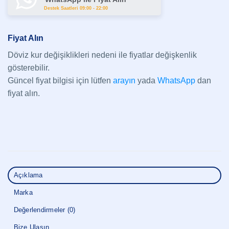
Destek Saatleri 09:00 - 22:00
Fiyat Alın
Döviz kur değişiklikleri nedeni ile fiyatlar değişkenlik
gösterebilir.
Güncel fiyat bilgisi için lütfen
arayın
yada
WhatsApp
dan
fiyat alın.
Açıklama
Marka
Değerlendirmeler (0)
Bize Ulaşın