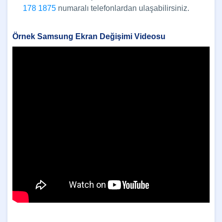
178 1875
numaralı telefonlardan ulaşabilirsiniz.
Örnek Samsung Ekran Değişimi Videosu