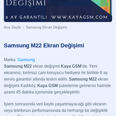
Ana Sayfa
/
Samsung Ekran Değişimi
Samsung M22 Ekran Değişimi
Marka:
Samsung
Samsung M22
ekran değişimi
Kaya GSM
’de. Yeni
ekranınız, kırılmaz cam koruyucu hediyesi ile birlikte 6 ay
servis garantisi altında teslim edilir.
Samsung M22
ekran
değişimi Kadıköy,
Kaya GSM
şubelerine gelmeniz halinde
azami 45 dakika içerisinde gerçekleştirilir.
İşlem sonrasında veri kaybı yaşanmayacağı gibi ekranın
veya telefonun performansında da herhangi bir değişiklik