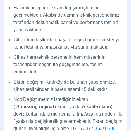
Hazırlık bittiğinde ekran değişimi işlemine
geçilmektedir. Akabinde uzman teknik personelimiz
tarafından dokunmatik panel ve performans testleri
yapılmaktadır.
Cihaz tüm testlerden başarı ile geçtiğinde müşteriye,
kendi testini yapması amacıyla sunulmaktadır.
Cihaz hem teknik personelin hem müşterinin
testlerinden başarı ile geçtiğinde ise, teslim
edilmektedir.
Ekran değişimi Kadıköy’de bulunan şubelerimize,
cihaz tesliminden itibaren azami 45 dakikadır.
Not: Değiştirmemiz istediğiniz ekran
(“
Samsung
orijinal
ekran” ya da
A kalite
ekran)
döviz kurlarındaki muhtemel artma/azalma nedeni ile
fiyatlar da değişkenlik göstermektedir. Ekran değişimi
güncel fiyat bilgisi için bize,
0216 337 5353
/
0506