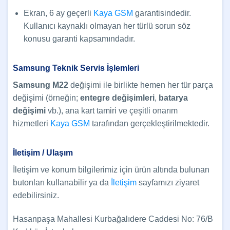
Ekran, 6 ay geçerli
Kaya GSM
garantisindedir.
Kullanıcı kaynaklı olmayan her türlü sorun söz
konusu garanti kapsamındadır.
Samsung Teknik Servis İşlemleri
Samsung M22
değişimi ile birlikte hemen her tür parça
değişimi (örneğin;
entegre değişimleri
,
batarya
değişimi
vb.), ana kart tamiri ve çeşitli onarım
hizmetleri
Kaya GSM
tarafından gerçekleştirilmektedir.
İletişim / Ulaşım
İletişim ve konum bilgilerimiz için ürün altında bulunan
butonları kullanabilir ya da
İletişim
sayfamızı ziyaret
edebilirsiniz.
Hasanpaşa Mahallesi Kurbağalıdere Caddesi No: 76/B