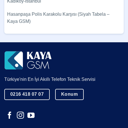
Kadıköy-İstanbul
Hasanpaşa Polis Karakolu Karşısı (Siyah Tabela –
Kaya GSM)
Türkiye'nin En İyi Akıllı Telefon Teknik Servisi
0216 418 07 07
Konum