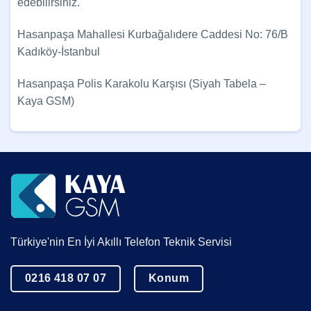
edebilirsiniz.
Hasanpaşa Mahallesi Kurbağalıdere Caddesi No: 76/B
Kadıköy-İstanbul
Hasanpaşa Polis Karakolu Karşısı (Siyah Tabela –
Kaya GSM)
Türkiye'nin En İyi Akıllı Telefon Teknik Servisi
0216 418 07 07
Konum