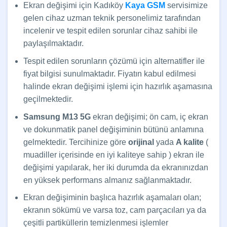
Ekran değişimi için Kadıköy
Kaya GSM
servisimize
gelen cihaz uzman teknik personelimiz tarafından
incelenir ve tespit edilen sorunlar cihaz sahibi ile
paylaşılmaktadır.
Tespit edilen sorunların çözümü için alternatifler ile
fiyat bilgisi sunulmaktadır. Fiyatın kabul edilmesi
halinde ekran değişimi işlemi için hazırlık aşamasına
geçilmektedir.
Samsung M13 5G
ekran değişimi; ön cam, iç ekran
ve dokunmatik panel değişiminin bütünü anlamına
gelmektedir. Tercihinize göre
orijinal
yada
A kalite
(
muadiller içerisinde en iyi kaliteye sahip ) ekran ile
değişimi yapılarak, her iki durumda da ekranınızdan
en yüksek performans almanız sağlanmaktadır.
Ekran değişiminin başlıca hazırlık aşamaları olan;
ekranın sökümü ve varsa toz, cam parçacıları ya da
çeşitli partiküllerin temizlenmesi işlemler