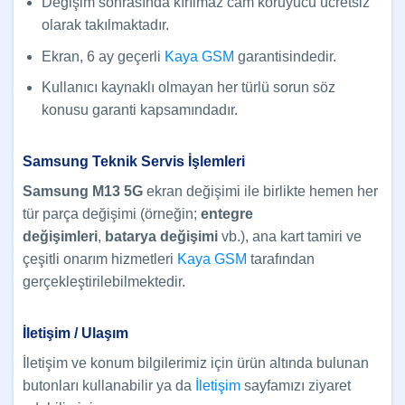
Değişim sonrasında kırılmaz cam koruyucu ücretsiz
olarak takılmaktadır.
Ekran, 6 ay geçerli
Kaya GSM
garantisindedir.
Kullanıcı kaynaklı olmayan her türlü sorun söz
konusu garanti kapsamındadır.
Samsung Teknik Servis İşlemleri
Samsung M13 5G
ekran değişimi ile birlikte hemen her
tür parça değişimi (örneğin;
entegre
değişimleri
,
batarya değişimi
vb.), ana kart tamiri ve
çeşitli onarım hizmetleri
Kaya GSM
tarafından
gerçekleştirilebilmektedir.
İletişim / Ulaşım
İletişim ve konum bilgilerimiz için ürün altında bulunan
butonları kullanabilir ya da
İletişim
sayfamızı ziyaret