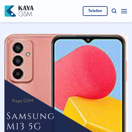
İçeriğe
atla
Telefon