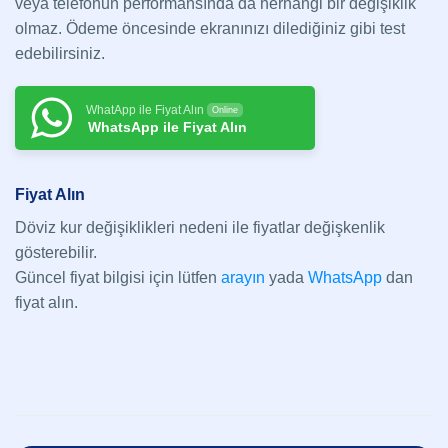
veya telefonun performansında da herhangi bir değişiklik
olmaz. Ödeme öncesinde ekranınızı dilediğiniz gibi test
edebilirsiniz.
WhatApp ile Fiyat Alın
Online
WhatsApp ile Fiyat Alın
Fiyat Alın
Döviz kur değişiklikleri nedeni ile fiyatlar değişkenlik
gösterebilir.
Güncel fiyat bilgisi için lütfen
arayın
yada
WhatsApp
dan
fiyat alın.