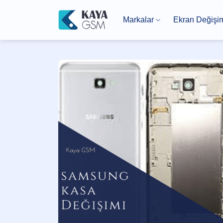
İçeriğe
atla
Markalar
Ekran Değişi