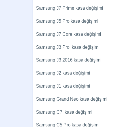
Samsung J7 Prime kasa değişimi
Samsung J5 Pro kasa değişimi
Samsung J7 Core kasa değişimi
Samsung J3 Pro kasa değişimi
Samsung J3 2016 kasa değişimi
Samsung J2 kasa değişimi
Samsung J1 kasa değişimi
Samsung Grand Neo kasa değişimi
Samsung C7 kasa değişimi
Samsung C5 Pro kasa değişimi