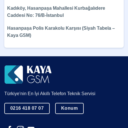
Kadıköy, Hasanpaşa Mahallesi Kurbağalıdere
Caddesi No: 76/B-İstanbul
Hasanpaşa Polis Karakolu Karşısı (Siyah Tabela –
Kaya GSM)
Türkiye'nin En İyi Akıllı Telefon Teknik Servisi
0216 418 07 07
Konum