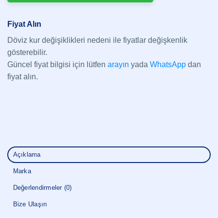
Fiyat Alın
Döviz kur değişiklikleri nedeni ile fiyatlar değişkenlik
gösterebilir.
Güncel fiyat bilgisi için lütfen
arayın
yada
WhatsApp
dan
fiyat alın.
Açıklama
Marka
Değerlendirmeler (0)
Bize Ulaşın