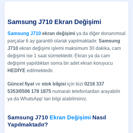
Samsung J710 Ekran Değişimi
Samsung J710
ekran değişimi
ya da diğer donanımsal
parçalar 6 ay garantili olarak yapılmaktadır.
Samsung
J710
ekran değişimi işlemi maksimum 30 dakika, cam
değişimi ise 1 saat sürmektedir. Ekran ya da cam
değişimi yapıldıktan sonra bir adet ekran koruyucu
HEDİYE
edilmektedir.
Güncel
fiyat
ve
stok bilgisi
için bizi
0216 337
5353/0506 178 1875
numaralı telefonlardan arayabilir
ya da WhatsApp’ tan bilgi alabilirsiniz.
Samsung J710
Ekran Değişimi
Nasıl
Yapılmaktadır?