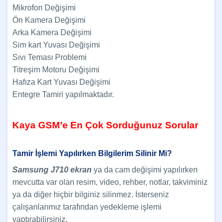
Mikrofon Değişimi
Ön Kamera Değişimi
Arka Kamera Değişimi
Sim kart Yuvası Değişimi
Sıvı Teması Problemi
Titreşim Motoru Değişimi
Hafıza Kart Yuvası Değişimi
Entegre Tamiri yapılmaktadır.
Kaya GSM’e En Çok Sorduğunuz Sorular
Tamir İşlemi Yapılırken Bilgilerim Silinir Mi?
Samsung J710 ekran
ya da cam değişimi yapılırken
mevcutta var olan resim, video, rehber, notlar, takviminiz
ya da diğer hiçbir bilginiz silinmez. İsterseniz
çalışanlarımız tarafından yedekleme işlemi
yaptırabilirsiniz.