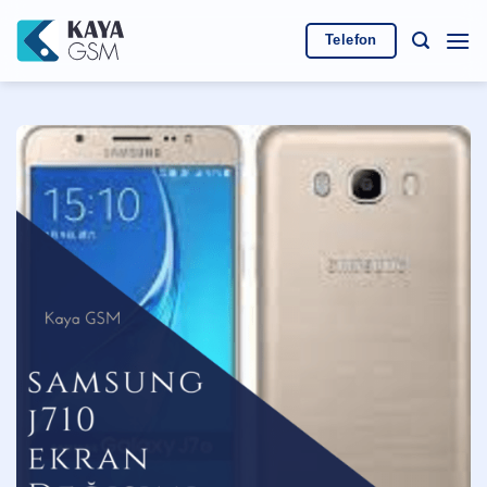
İçeriğe
atla
Telefon