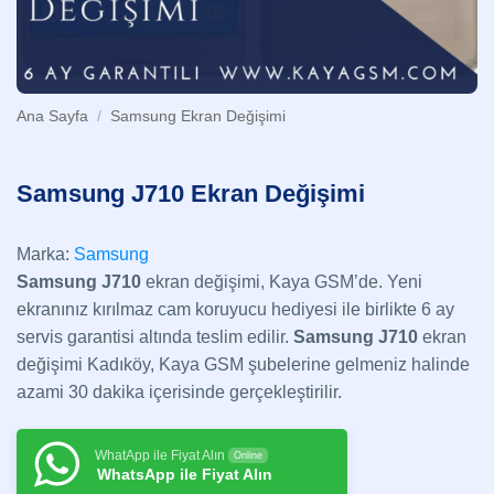
Ana Sayfa
/
Samsung Ekran Değişimi
Samsung J710 Ekran Değişimi
Marka:
Samsung
Samsung J710
ekran değişimi, Kaya GSM’de. Yeni
ekranınız kırılmaz cam koruyucu hediyesi ile birlikte 6 ay
servis garantisi altında teslim edilir.
Samsung J710
ekran
değişimi Kadıköy, Kaya GSM şubelerine gelmeniz halinde
azami 30 dakika içerisinde gerçekleştirilir.
WhatApp ile Fiyat Alın
Online
WhatsApp ile Fiyat Alın