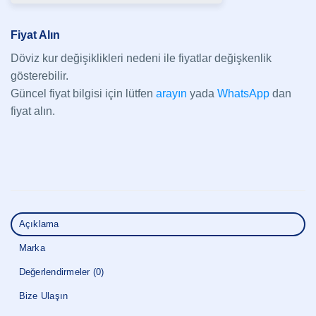
Fiyat Alın
Döviz kur değişiklikleri nedeni ile fiyatlar değişkenlik
gösterebilir.
Güncel fiyat bilgisi için lütfen
arayın
yada
WhatsApp
dan
fiyat alın.
Açıklama
Marka
Değerlendirmeler (0)
Bize Ulaşın