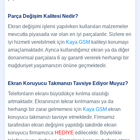
Parça Değişim Kalitesi Nedir?
Ekran değişimi işlemi yapılırken kullanılan malzemeler
mevcutta piyasada var olan en iyi parçalardır. Sizlere en
iyi hizmeti verebilmek için
Kaya GSM
kaliteyi korumayı
amaçlamaktadır. Ayrıca kullandığımız ekran ya da diğer
donanımsal parçalara 6 ay garanti vererek herhangi bir
mağduriyet yaşamanızın önüne geçmektedir.
Ekran Koruyucu Takmanızı Tavsiye Ediyor Muyuz?
Telefonların ekranı büyüdükçe kırılma olasılığı
artmaktadır. Ekranınızın tekrar kırılmaması ya da
herhangi bir zarar gelmemesi için
Kaya GSM
ekran
koruyucu takmanızı tavsiye etmektedir. Firmamız
tarafından ekran değişimi yapıldığı takdirde ekran
koruyucu firmamızca
HEDİYE
edilecektir. Böylelikle