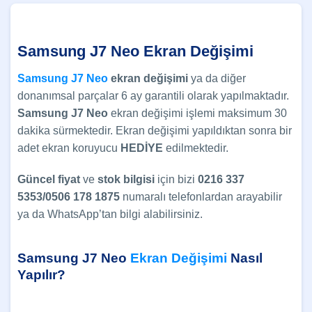
Samsung J7 Neo Ekran Değişimi
Samsung J7 Neo
ekran değişimi
ya da diğer
donanımsal parçalar 6 ay garantili olarak yapılmaktadır.
Samsung J7 Neo
ekran değişimi işlemi maksimum 30
dakika sürmektedir. Ekran değişimi yapıldıktan sonra bir
adet ekran koruyucu
HEDİYE
edilmektedir.
Güncel
fiyat
ve
stok bilgisi
için bizi
0216 337
5353/0506 178 1875
numaralı telefonlardan arayabilir
ya da WhatsApp’tan bilgi alabilirsiniz.
Samsung J7 Neo
Ekran Değişimi
Nasıl
Yapılır?