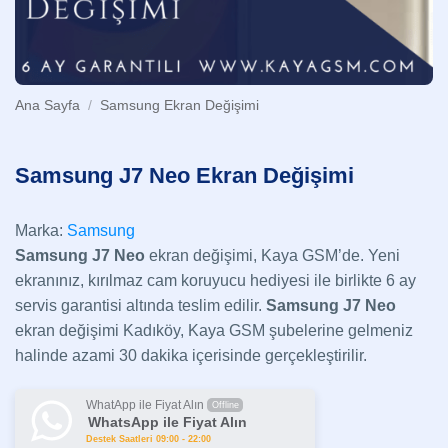
Ana Sayfa
/
Samsung Ekran Değişimi
Samsung J7 Neo Ekran Değişimi
Marka:
Samsung
Samsung J7 Neo
ekran değişimi, Kaya GSM’de. Yeni
ekranınız, kırılmaz cam koruyucu hediyesi ile birlikte 6 ay
servis garantisi altında teslim edilir.
Samsung
J7 Neo
ekran değişimi Kadıköy, Kaya GSM şubelerine gelmeniz
halinde azami 30 dakika içerisinde gerçekleştirilir.
WhatApp ile Fiyat Alın
Offline
WhatsApp ile Fiyat Alın
Destek Saatleri 09:00 - 22:00