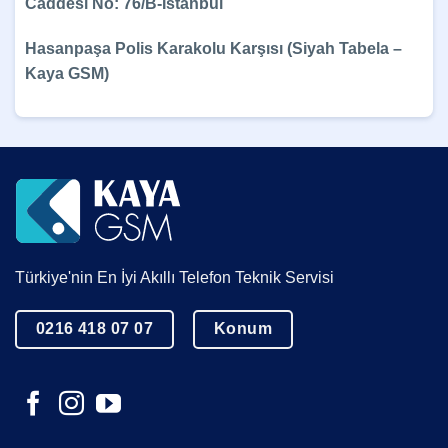
Caddesi No: 76/B-İstanbul
Hasanpaşa Polis Karakolu Karşısı (Siyah Tabela –
Kaya GSM)
Türkiye'nin En İyi Akıllı Telefon Teknik Servisi
0216 418 07 07
Konum