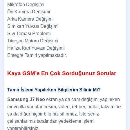
Mikrofon Değişimi
Ön Kamera Değişimi
Arka Kamera Değişimi
Sim kart Yuvası Değişimi
Sıvı Teması Problemi
Titreşim Motoru Değişimi
Hafıza Kart Yuvası Değişimi
Entegre Tamiri yapılmaktadır.
Kaya GSM’e En Çok Sorduğunuz Sorular
Tamir İşlemi Yapılırken Bilgilerim Silinir Mi?
Samsung J7 Neo
ekran ya da cam değişimi yapılırken
mevcutta var olan resim, video, rehber, notlar, takviminiz
ya da diğer hiçbir bilginiz silinmez. İsterseniz
çalışanlarımız tarafından yedekleme işlemi
yaptırabilirsiniz.