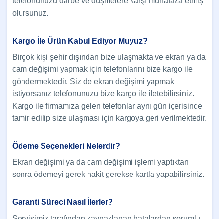
telefonunuzu darbe ve düşmelere karşı muhafaza etmiş
olursunuz.
Kargo İle Ürün Kabul Ediyor Muyuz?
Birçok kişi şehir dışından bize ulaşmakta ve ekran ya da
cam değişimi yapmak için telefonlarını bize kargo ile
göndermektedir. Siz de ekran değişimi yapmak
istiyorsanız telefonunuzu bize kargo ile iletebilirsiniz.
Kargo ile firmamıza gelen telefonlar aynı gün içerisinde
tamir edilip size ulaşması için kargoya geri verilmektedir.
Ödeme Seçenekleri Nelerdir?
Ekran değişimi ya da cam değişimi işlemi yaptıktan
sonra ödemeyi gerek nakit gerekse kartla yapabilirsiniz.
Garanti Süreci Nasıl İlerler?
Servisimiz tarafından kaynaklanan hatalardan sorumlu