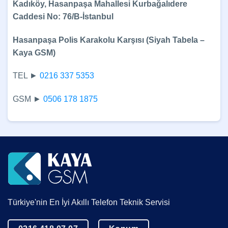
Kadıköy, Hasanpaşa Mahallesi Kurbağalıdere
Caddesi No: 76/B-İstanbul
Hasanpaşa Polis Karakolu Karşısı (Siyah Tabela –
Kaya GSM)
TEL ►
0216 337 5353
GSM ►
0506 178 1875
Türkiye'nin En İyi Akıllı Telefon Teknik Servisi