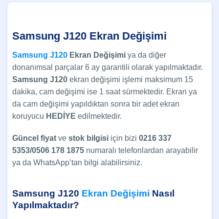
Samsung J120 Ekran Değişimi
Samsung J120
Ekran Değişimi
ya da diğer
donanımsal parçalar 6 ay garantili olarak yapılmaktadır.
Samsung J120
ekran değişimi
işlemi maksimum 15
dakika, cam değişimi ise 1 saat sürmektedir. Ekran ya
da cam değişimi yapıldıktan sonra bir adet ekran
koruyucu
HEDİYE
edilmektedir.
Güncel
fiyat
ve
stok bilgisi
için bizi
0216 337
5353/0506 178 1875
numaralı telefonlardan arayabilir
ya da WhatsApp’tan bilgi alabilirsiniz.
Samsung J120
Ekran Değişimi
Nasıl
Yapılmaktadır?