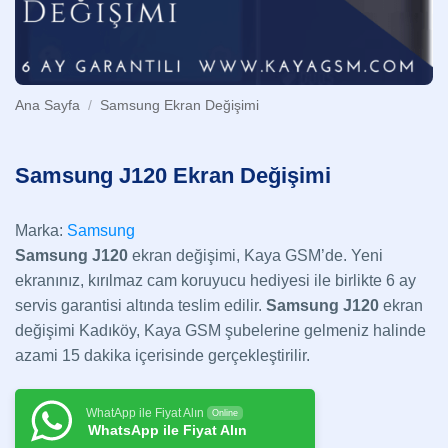
Ana Sayfa
/
Samsung Ekran Değişimi
Samsung J120 Ekran Değişimi
Marka:
Samsung
Samsung J120
ekran değişimi, Kaya GSM’de. Yeni
ekranınız, kırılmaz cam koruyucu hediyesi ile birlikte 6 ay
servis garantisi altında teslim edilir.
Samsung J120
ekran
değişimi Kadıköy, Kaya GSM şubelerine gelmeniz halinde
azami 15 dakika içerisinde gerçekleştirilir.
WhatApp ile Fiyat Alın
Online
WhatsApp ile Fiyat Alın