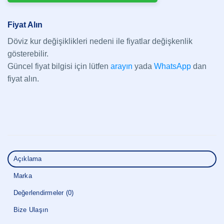
Fiyat Alın
Döviz kur değişiklikleri nedeni ile fiyatlar değişkenlik
gösterebilir.
Güncel fiyat bilgisi için lütfen
arayın
yada
WhatsApp
dan
fiyat alın.
Açıklama
Marka
Değerlendirmeler (0)
Bize Ulaşın