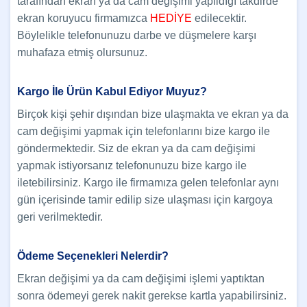
tarafından ekran ya da cam değişimi yapıldığı takdirde
ekran koruyucu firmamızca
HEDİYE
edilecektir.
Böylelikle telefonunuzu darbe ve düşmelere karşı
muhafaza etmiş olursunuz.
Kargo İle Ürün Kabul Ediyor Muyuz?
Birçok kişi şehir dışından bize ulaşmakta ve ekran ya da
cam değişimi yapmak için telefonlarını bize kargo ile
göndermektedir. Siz de ekran ya da cam değişimi
yapmak istiyorsanız telefonunuzu bize kargo ile
iletebilirsiniz. Kargo ile firmamıza gelen telefonlar aynı
gün içerisinde tamir edilip size ulaşması için kargoya
geri verilmektedir.
Ödeme Seçenekleri Nelerdir?
Ekran değişimi ya da cam değişimi işlemi yaptıktan
sonra ödemeyi gerek nakit gerekse kartla yapabilirsiniz.