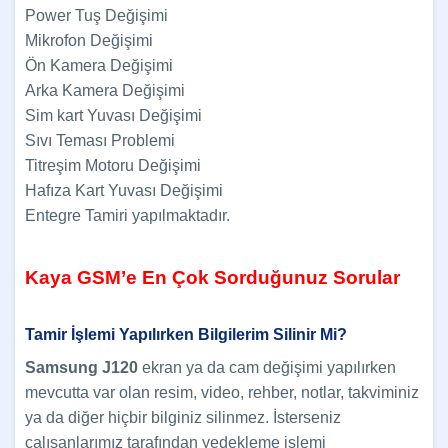
Power Tuş Değişimi
Mikrofon Değişimi
Ön Kamera Değişimi
Arka Kamera Değişimi
Sim kart Yuvası Değişimi
Sıvı Teması Problemi
Titreşim Motoru Değişimi
Hafıza Kart Yuvası Değişimi
Entegre Tamiri yapılmaktadır.
Kaya GSM’e En Çok Sorduğunuz Sorular
Tamir İşlemi Yapılırken Bilgilerim Silinir Mi?
Samsung J120
ekran ya da cam değişimi yapılırken
mevcutta var olan resim, video, rehber, notlar, takviminiz
ya da diğer hiçbir bilginiz silinmez. İsterseniz
çalışanlarımız tarafından yedekleme işlemi