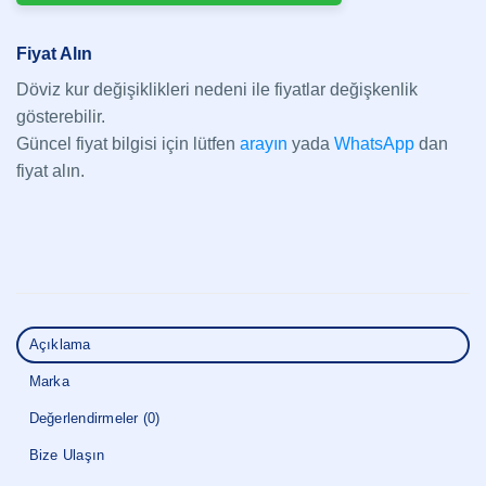
Fiyat Alın
Döviz kur değişiklikleri nedeni ile fiyatlar değişkenlik
gösterebilir.
Güncel fiyat bilgisi için lütfen
arayın
yada
WhatsApp
dan
fiyat alın.
Açıklama
Marka
Değerlendirmeler (0)
Bize Ulaşın