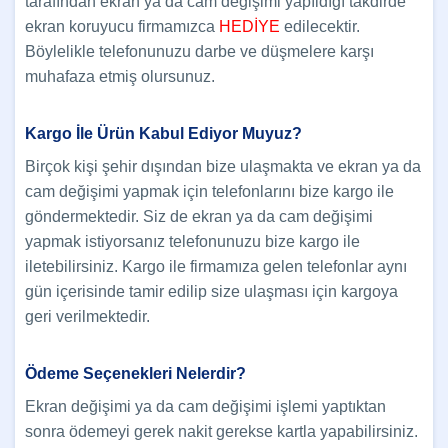
tarafından ekran ya da cam değişimi yapıldığı takdirde
ekran koruyucu firmamızca
HEDİYE
edilecektir.
Böylelikle telefonunuzu darbe ve düşmelere karşı
muhafaza etmiş olursunuz.
Kargo İle Ürün Kabul Ediyor Muyuz?
Birçok kişi şehir dışından bize ulaşmakta ve ekran ya da
cam değişimi yapmak için telefonlarını bize kargo ile
göndermektedir. Siz de ekran ya da cam değişimi
yapmak istiyorsanız telefonunuzu bize kargo ile
iletebilirsiniz. Kargo ile firmamıza gelen telefonlar aynı
gün içerisinde tamir edilip size ulaşması için kargoya
geri verilmektedir.
Ödeme Seçenekleri Nelerdir?
Ekran değişimi ya da cam değişimi işlemi yaptıktan
sonra ödemeyi gerek nakit gerekse kartla yapabilirsiniz.