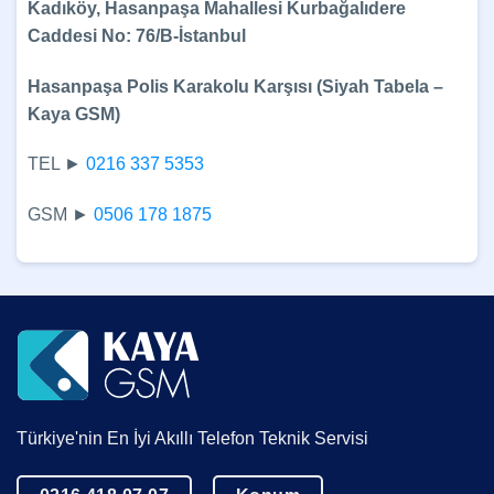
Kadıköy, Hasanpaşa Mahallesi Kurbağalıdere
Caddesi No: 76/B-İstanbul
Hasanpaşa Polis Karakolu Karşısı (Siyah Tabela –
Kaya GSM)
TEL ►
0216 337 5353
GSM ►
0506 178 1875
Türkiye'nin En İyi Akıllı Telefon Teknik Servisi