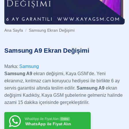
Ana Sayfa
/
Samsung Ekran Değişimi
Samsung A9 Ekran Değişimi
Marka:
Samsung
Samsung A9
ekran değişimi, Kaya GSM’de. Yeni
ekranınız, kırılmaz cam koruyucu hediyesi ile birlikte 6 ay
servis garantisi altında teslim edilir.
Samsung A9
ekran
değişimi Kadıköy, Kaya GSM şubelerine gelmeniz halinde
azami 15 dakika içerisinde gerçekleştirilir.
WhatApp ile Fiyat Alın
Online
WhatsApp ile Fiyat Alın