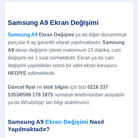
Samsung A9 Ekran Değişimi
Samsung A9
Ekran Değişimi
ya da diğer donanımsal
parçalar 6 ay garantili olarak yapılmaktadır.
Samsung
A9
ekran değişimi
işlemi maksimum 15 dakika, cam
değişimi ise 1 saat sürmektedir. Ekran ya da cam
değişimi yapıldıktan sonra bir adet ekran koruyucu
HEDİYE
edilmektedir.
Güncel
fiyat
ve
stok bilgisi
için bizi
0216 337
5353/0506 178 1875
numaralı telefonlardan arayabilir
ya da WhatsApp’ tan bilgi alabilirsiniz.
Samsung A9
Ekran Değişimi
Nasıl
Yapılmaktadır?