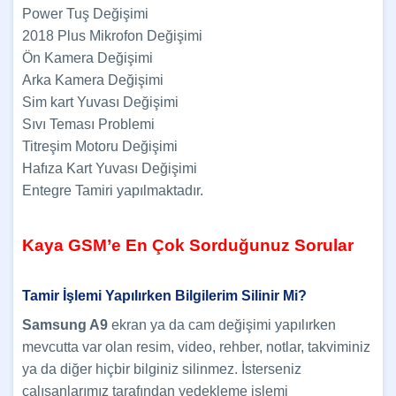
Power Tuş Değişimi
2018 Plus Mikrofon Değişimi
Ön Kamera Değişimi
Arka Kamera Değişimi
Sim kart Yuvası Değişimi
Sıvı Teması Problemi
Titreşim Motoru Değişimi
Hafıza Kart Yuvası Değişimi
Entegre Tamiri yapılmaktadır.
Kaya GSM’e En Çok Sorduğunuz Sorular
Tamir İşlemi Yapılırken Bilgilerim Silinir Mi?
Samsung A9
ekran ya da cam değişimi yapılırken
mevcutta var olan resim, video, rehber, notlar, takviminiz
ya da diğer hiçbir bilginiz silinmez. İsterseniz
çalışanlarımız tarafından yedekleme işlemi