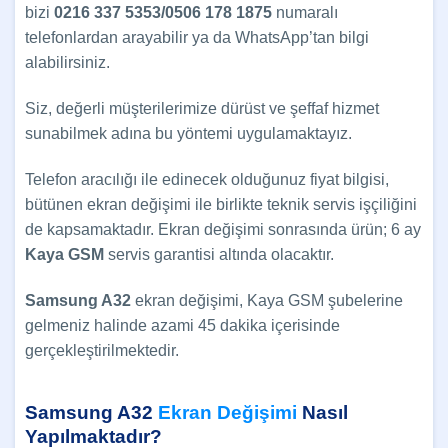
bizi
0216 337 5353/0506 178 1875
numaralı
telefonlardan arayabilir ya da WhatsApp’tan bilgi
alabilirsiniz.
Siz, değerli müşterilerimize dürüst ve şeffaf hizmet
sunabilmek adına bu yöntemi uygulamaktayız.
Telefon aracılığı ile edinecek olduğunuz fiyat bilgisi,
bütünen ekran değişimi ile birlikte teknik servis işçiliğini
de kapsamaktadır. Ekran değişimi sonrasında ürün; 6 ay
Kaya GSM
servis garantisi altında olacaktır.
Samsung A32
ekran değişimi, Kaya GSM şubelerine
gelmeniz halinde azami 45 dakika içerisinde
gerçekleştirilmektedir.
Samsung A32
Ekran Değişimi
Nasıl
Yapılmaktadır?