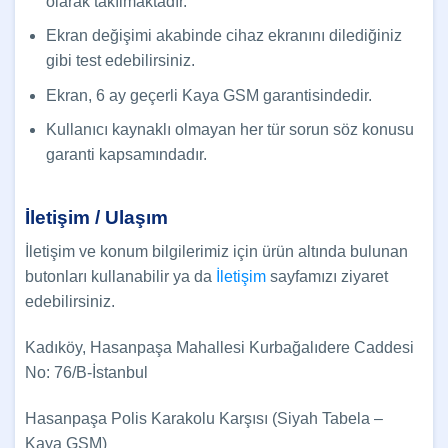
olarak takılmaktadır.
Ekran değişimi akabinde cihaz ekranını dilediğiniz
gibi test edebilirsiniz.
Ekran, 6 ay geçerli Kaya GSM garantisindedir.
Kullanıcı kaynaklı olmayan her tür sorun söz konusu
garanti kapsamındadır.
İletişim / Ulaşım
İletişim ve konum bilgilerimiz için ürün altında bulunan
butonları kullanabilir ya da
İletişim
sayfamızı ziyaret
edebilirsiniz.
Kadıköy, Hasanpaşa Mahallesi Kurbağalıdere Caddesi
No: 76/B-İstanbul
Hasanpaşa Polis Karakolu Karşısı (Siyah Tabela –
Kaya GSM)