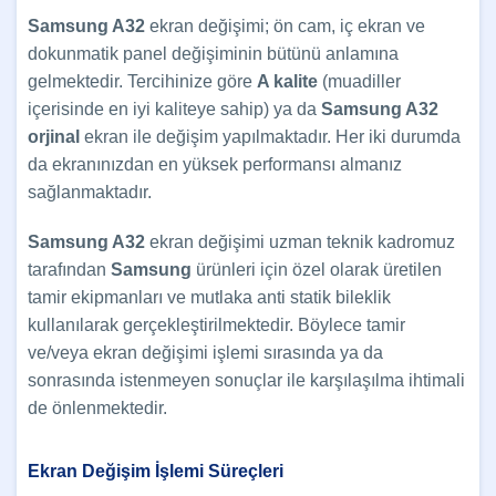
Samsung A32
ekran değişimi; ön cam, iç ekran ve
dokunmatik panel değişiminin bütünü anlamına
gelmektedir. Tercihinize göre
A kalite
(muadiller
içerisinde en iyi kaliteye sahip) ya da
Samsung
A32
orjinal
ekran ile değişim yapılmaktadır. Her iki durumda
da ekranınızdan en yüksek performansı almanız
sağlanmaktadır.
Samsung A32
ekran değişimi uzman teknik kadromuz
tarafından
Samsung
ürünleri için özel olarak üretilen
tamir ekipmanları ve mutlaka anti statik bileklik
kullanılarak gerçekleştirilmektedir. Böylece tamir
ve/veya ekran değişimi işlemi sırasında ya da
sonrasında istenmeyen sonuçlar ile karşılaşılma ihtimali
de önlenmektedir.
Ekran Değişim İşlemi Süreçleri