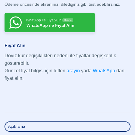
Ödeme öncesinde ekranınızı dilediğiniz gibi test edebilirsiniz.
WhatApp ile Fiyat Alın
Online
WhatsApp ile Fiyat Alın
Fiyat Alın
Döviz kur değişiklikleri nedeni ile fiyatlar değişkenlik
gösterebilir.
Güncel fiyat bilgisi için lütfen
arayın
yada
WhatsApp
dan
fiyat alın.
Açıklama