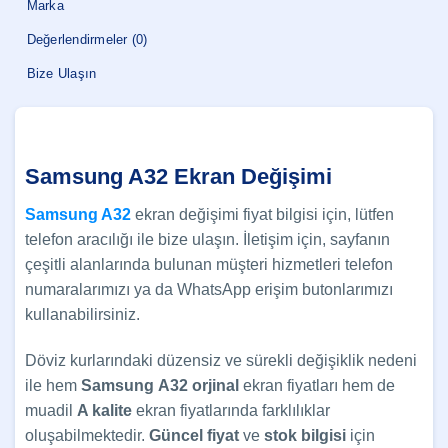
Marka
Değerlendirmeler (0)
Bize Ulaşın
Samsung A32 Ekran Değişimi
Samsung A32
ekran değişimi fiyat bilgisi için, lütfen
telefon aracılığı ile bize ulaşın. İletişim için, sayfanın
çeşitli alanlarında bulunan müşteri hizmetleri telefon
numaralarımızı ya da WhatsApp erişim butonlarımızı
kullanabilirsiniz.
Döviz kurlarındaki düzensiz ve sürekli değişiklik nedeni
ile hem
Samsung
A32 orjinal
ekran fiyatları hem de
muadil
A kalite
ekran fiyatlarında farklılıklar
oluşabilmektedir.
Güncel
fiyat
ve
stok bilgisi
için