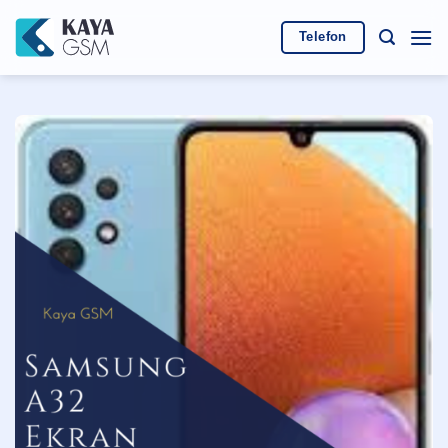
İçeriğe
atla
Telefon