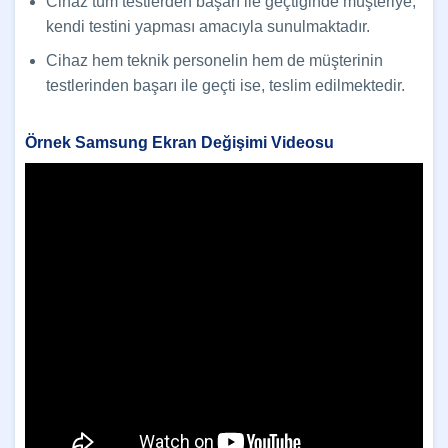
Cihaz tüm testlerden başarı ile geçtiğinde müşteriye,
kendi testini yapması amacıyla sunulmaktadır.
Cihaz hem teknik personelin hem de müşterinin
testlerinden başarı ile geçti ise, teslim edilmektedir.
Örnek Samsung Ekran Değişimi Videosu