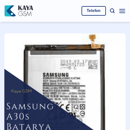
İçeriğe
atla
Telefon