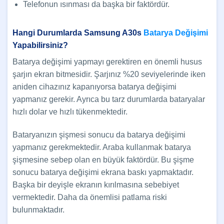
Telefonun ısınması da başka bir faktördür.
Hangi Durumlarda Samsung A30s
Batarya Değişimi
Yapabilirsiniz?
Batarya değişimi yapmayı gerektiren en önemli husus
şarjın ekran bitmesidir. Şarjınız %20 seviyelerinde iken
aniden cihazınız kapanıyorsa batarya değişimi
yapmanız gerekir. Ayrıca bu tarz durumlarda bataryalar
hızlı dolar ve hızlı tükenmektedir.
Bataryanızın şişmesi sonucu da batarya değişimi
yapmanız gerekmektedir. Araba kullanmak batarya
şişmesine sebep olan en büyük faktördür. Bu şişme
sonucu batarya değişimi ekrana baskı yapmaktadır.
Başka bir deyişle ekranın kırılmasına sebebiyet
vermektedir. Daha da önemlisi patlama riski
bulunmaktadır.