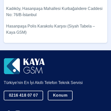
Kadıköy, Hasanpaşa Mahallesi Kurbağalıdere Caddesi
No: 76/B-İstanbul
Hasanpaşa Polis Karakolu Karşısı (Siyah Tabela –
Kaya GSM)
Türkiye'nin En İyi Akıllı Telefon Teknik Servisi
0216 418 07 07
Konum