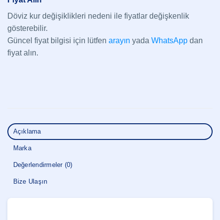
Döviz kur değişiklikleri nedeni ile fiyatlar değişkenlik
gösterebilir.
Güncel fiyat bilgisi için lütfen
arayın
yada
WhatsApp
dan
fiyat alın.
Açıklama
Marka
Değerlendirmeler (0)
Bize Ulaşın