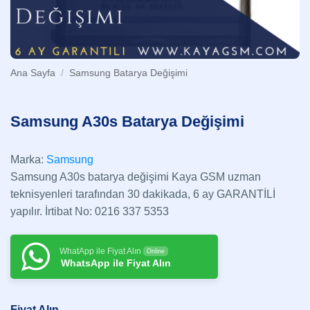
Ana Sayfa
/
Samsung Batarya Değişimi
Samsung A30s Batarya Değişimi
Marka:
Samsung
Samsung A30s batarya değişimi Kaya GSM uzman
teknisyenleri tarafından 30 dakikada, 6 ay GARANTİLİ
yapılır. İrtibat No: 0216 337 5353
WhatApp ile Fiyat Alın
Online
WhatsApp ile Fiyat Alın
Fiyat Alın