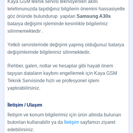
Kaya GSM teknik servisi teknisyenleri akıllı
telefonunuzda taşıdığınız bilgilerin önemini hassasiyetle
göz önünde bulundurup yapılan
Samsung A30s
batarya değişimi işleminde kesinlikle bilgileriniz
silinmemektedir .
Yetkili servislerinde değişimi yapmış olduğunuz batarya
değişimlerinde bilgileriniz silinmektedir.
Rehber, galeri, notlar ve hesaplar gibi hayati önem
taşıyan dataların kaybını engellemek için Kaya GSM
Teknik Servisinde hızlı ve profesyonel işlem
yaptırabilirsiniz.
İletişim / Ulaşım
İletişim ve konum bilgilerimiz için ürün altında bulunan
butonları kullanabilir ya da
İletişim
sayfamızı ziyaret
edebilirsiniz.