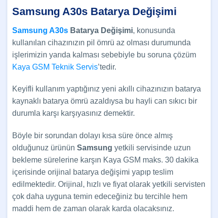
Samsung A30s Batarya Değişimi
Samsung A30s
Batarya Değişimi
, konusunda
kullanılan cihazınızın pil ömrü az olması durumunda
işlerimizin yarıda kalması sebebiyle bu soruna çözüm
Kaya GSM Teknik Servis
’tedir.
Keyifli kullanım yaptığınız yeni akıllı cihazınızın batarya
kaynaklı batarya ömrü azaldıysa bu hayli can sıkıcı bir
durumla karşı karşıyasınız demektir.
Böyle bir sorundan dolayı kısa süre önce almış
olduğunuz ürünün
Samsung
yetkili servisinde uzun
bekleme sürelerine karşın Kaya GSM maks. 30 dakika
içerisinde orijinal batarya değişimi yapıp teslim
edilmektedir. Orijinal, hızlı ve fiyat olarak yetkili servisten
çok daha uyguna temin edeceğiniz bu tercihle hem
maddi hem de zaman olarak karda olacaksınız.