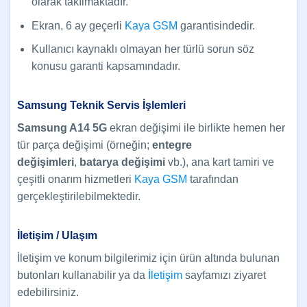
olarak takılmaktadır.
Ekran, 6 ay geçerli
Kaya GSM
garantisindedir.
Kullanıcı kaynaklı olmayan her türlü sorun söz
konusu garanti kapsamındadır.
Samsung Teknik Servis İşlemleri
Samsung A14 5G
ekran değişimi ile birlikte hemen her
tür parça değişimi (örneğin;
entegre
değişimleri
,
batarya değişimi
vb.), ana kart tamiri ve
çeşitli onarım hizmetleri
Kaya GSM
tarafından
gerçekleştirilebilmektedir.
İletişim / Ulaşım
İletişim ve konum bilgilerimiz için ürün altında bulunan
butonları kullanabilir ya da
İletişim
sayfamızı ziyaret
edebilirsiniz.