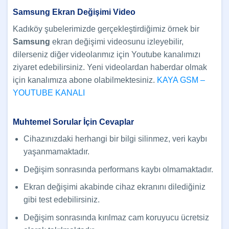
Samsung Ekran Değişimi Video
Kadıköy şubelerimizde gerçekleştirdiğimiz örnek bir
Samsung
ekran değişimi videosunu izleyebilir,
dilerseniz diğer videolarımız için Youtube kanalımızı
ziyaret edebilirsiniz. Yeni videolardan haberdar olmak
için kanalımıza abone olabilmektesiniz.
KAYA GSM –
YOUTUBE KANALI
Muhtemel Sorular İçin Cevaplar
Cihazınızdaki herhangi bir bilgi silinmez, veri kaybı
yaşanmamaktadır.
Değişim sonrasında performans kaybı olmamaktadır.
Ekran değişimi akabinde cihaz ekranını dilediğiniz
gibi test edebilirsiniz.
Değişim sonrasında kırılmaz cam koruyucu ücretsiz