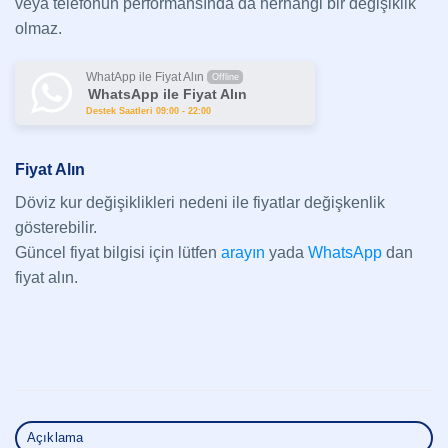
veya telefonun performansında da herhangi bir değişiklik
olmaz.
WhatApp ile Fiyat Alın
Offline
WhatsApp ile Fiyat Alın
Destek Saatleri 09:00 - 22:00
Fiyat Alın
Döviz kur değişiklikleri nedeni ile fiyatlar değişkenlik
gösterebilir.
Güncel fiyat bilgisi için lütfen
arayın
yada
WhatsApp
dan
fiyat alın.
Açıklama