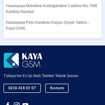
Hasanpaşa Mahallesi Kurbağalıdere Caddesi No: 76/B
Kadıköy-İstanbul
Hasanpaşa Polis Karakolu Karşısı (Siyah Tabela –
Kaya GSM)
Türkiye'nin En İyi Akıllı Telefon Teknik Servisi
0216 418 07 07
Konum