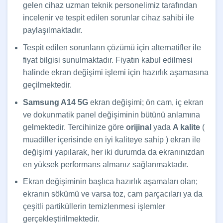
gelen cihaz uzman teknik personelimiz tarafından
incelenir ve tespit edilen sorunlar cihaz sahibi ile
paylaşılmaktadır.
Tespit edilen sorunların çözümü için alternatifler ile
fiyat bilgisi sunulmaktadır. Fiyatın kabul edilmesi
halinde ekran değişimi işlemi için hazırlık aşamasına
geçilmektedir.
Samsung A14 5G
ekran değişimi; ön cam, iç ekran
ve dokunmatik panel değişiminin bütünü anlamına
gelmektedir. Tercihinize göre
orijinal
yada
A kalite
(
muadiller içerisinde en iyi kaliteye sahip ) ekran ile
değişimi yapılarak, her iki durumda da ekranınızdan
en yüksek performans almanız sağlanmaktadır.
Ekran değişiminin başlıca hazırlık aşamaları olan;
ekranın sökümü ve varsa toz, cam parçacıları ya da
çeşitli partiküllerin temizlenmesi işlemler
gerçekleştirilmektedir.