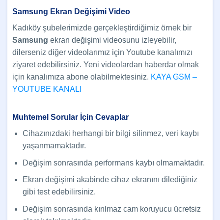
Samsung Ekran Değişimi Video
Kadıköy şubelerimizde gerçekleştirdiğimiz örnek bir
Samsung
ekran değişimi videosunu izleyebilir,
dilerseniz diğer videolarımız için Youtube kanalımızı
ziyaret edebilirsiniz. Yeni videolardan haberdar olmak
için kanalımıza abone olabilmektesiniz.
KAYA GSM –
YOUTUBE KANALI
Muhtemel Sorular İçin Cevaplar
Cihazınızdaki herhangi bir bilgi silinmez, veri kaybı
yaşanmamaktadır.
Değişim sonrasında performans kaybı olmamaktadır.
Ekran değişimi akabinde cihaz ekranını dilediğiniz
gibi test edebilirsiniz.
Değişim sonrasında kırılmaz cam koruyucu ücretsiz