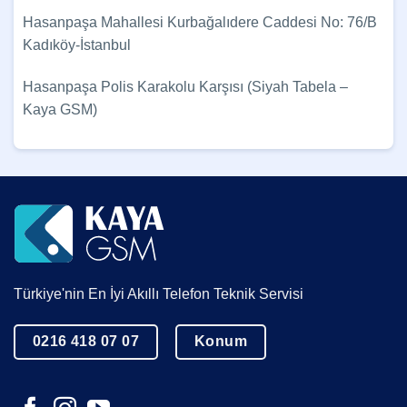
Hasanpaşa Mahallesi Kurbağalıdere Caddesi No: 76/B
Kadıköy-İstanbul
Hasanpaşa Polis Karakolu Karşısı (Siyah Tabela –
Kaya GSM)
Türkiye'nin En İyi Akıllı Telefon Teknik Servisi
0216 418 07 07
Konum