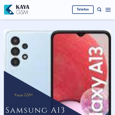
İçeriğe
atla
Telefon