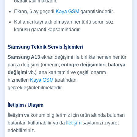
olarak takılmaktadır.
Ekran, 6 ay geçerli
Kaya GSM
garantisindedir.
Kullanıcı kaynaklı olmayan her türlü sorun söz
konusu garanti kapsamındadır.
Samsung Teknik Servis İşlemleri
Samsung A13
ekran değişimi ile birlikte hemen her tür
parça değişimi (örneğin;
entegre değişimleri
,
batarya
değişimi
vb.), ana kart tamiri ve çeşitli onarım
hizmetleri
Kaya GSM
tarafından
gerçekleştirilebilmektedir.
İletişim / Ulaşım
İletişim ve konum bilgilerimiz için ürün altında bulunan
butonları kullanabilir ya da
İletişim
sayfamızı ziyaret
edebilirsiniz.