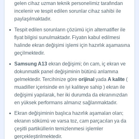
gelen cihaz uzman teknik personelimiz tarafından
incelenir ve tespit edilen sorunlar cihaz sahibi ile
paylaşılmaktadır.
Tespit edilen sorunların çözümü için alternatifler ile
fiyat bilgisi sunulmaktadır. Fiyatın kabul edilmesi
halinde ekran değişimi işlemi için hazırlık aşamasına
geçilmektedir.
Samsung A13
ekran değişimi; ön cam, iç ekran ve
dokunmatik panel değişiminin bütünü anlamına
gelmektedir. Tercihinize göre
orijinal
yada
A kalite
(
muadiller içerisinde en iyi kaliteye sahip ) ekran ile
değişimi yapılarak, her iki durumda da ekranınızdan
en yüksek performans almanız sağlanmaktadır.
Ekran değişiminin başlıca hazırlık aşamaları olan;
ekranın sökümü ve varsa toz, cam parçacıları ya da
çeşitli partiküllerin temizlenmesi işlemler
gerçekleştirilmektedir.