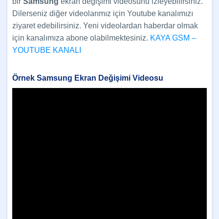
bir
Samsung
ekran değişimi videosunu izleyebilirsiniz.
Dilerseniz diğer videolarımız için Youtube kanalımızı
ziyaret edebilirsiniz. Yeni videolardan haberdar olmak
için kanalımıza abone olabilmektesiniz.
KAYA GSM –
YOUTUBE KANALI
Örnek Samsung Ekran Değişimi Videosu