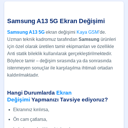
Samsung A13 5G Ekran Değişimi
Samsung A13 5G
ekran değişimi
Kaya GSM
’de.
Uzman teknik kadromuz tarafından
Samsung
ürünleri
için özel olarak üretilen tamir ekipmanları ve özellikle
Anti statik bileklik kullanılarak gerçekleştirilmektedir.
Böylece tamir – değişim sırasında ya da sonrasında
istenmeyen sonuçlar ile karşılaşılma ihtimali ortadan
kaldırılmaktadır.
Hangi Durumlarda
Ekran
Değişimi
Yapmanızı Tavsiye ediyoruz?
Ekranınız kırılırsa,
Ön cam çatlarsa,