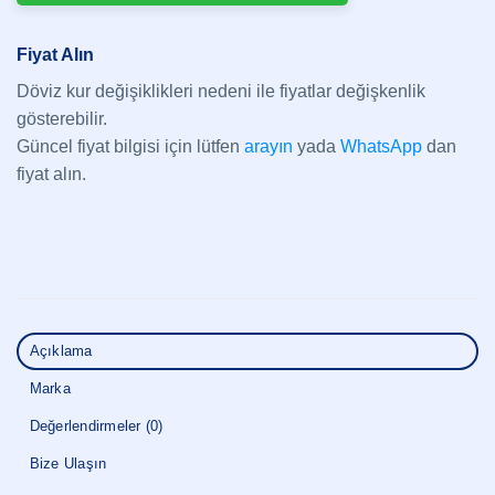
Fiyat Alın
Döviz kur değişiklikleri nedeni ile fiyatlar değişkenlik
gösterebilir.
Güncel fiyat bilgisi için lütfen
arayın
yada
WhatsApp
dan
fiyat alın.
Açıklama
Marka
Değerlendirmeler (0)
Bize Ulaşın