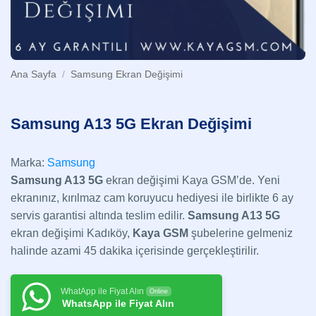
Ana Sayfa
/
Samsung Ekran Değişimi
Samsung A13 5G Ekran Değişimi
Marka:
Samsung
Samsung A13 5G
ekran değişimi Kaya GSM’de. Yeni
ekranınız, kırılmaz cam koruyucu hediyesi ile birlikte 6 ay
servis garantisi altında teslim edilir.
Samsung A13 5G
ekran değişimi Kadıköy,
Kaya GSM
şubelerine gelmeniz
halinde azami 45 dakika içerisinde gerçekleştirilir.
WhatApp ile Fiyat Alın
Online
WhatsApp ile Fiyat Alın