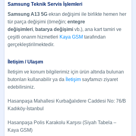
Samsung Teknik Servis İşlemleri
Samsung A13 5G
ekran değişimi ile birlikte hemen her
tür parça değişimi (örneğin;
entegre
değişimleri
,
batarya değişimi
vb.), ana kart tamiri ve
çeşitli onarım hizmetleri
Kaya GSM
tarafından
gerçekleştirilmektedir.
İletişim / Ulaşım
İletişim ve konum bilgilerimiz için ürün altında bulunan
butonları kullanabilir ya da
İletişim
sayfamızı ziyaret
edebilirsiniz.
Hasanpaşa Mahallesi Kurbağalıdere Caddesi No: 76/B
Kadıköy-İstanbul
Hasanpaşa Polis Karakolu Karşısı (Siyah Tabela –
Kaya GSM)