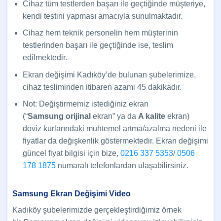
Cihaz tüm testlerden başarı ile geçtiğinde müşteriye,
kendi testini yapması amacıyla sunulmaktadır.
Cihaz hem teknik personelin hem müşterinin
testlerinden başarı ile geçtiğinde ise, teslim
edilmektedir.
Ekran değişimi Kadıköy’de bulunan şubelerimize,
cihaz tesliminden itibaren azami 45 dakikadır.
Not: Değiştirmemiz istediğiniz ekran
(“
Samsung
orijinal
ekran” ya da
A kalite
ekran)
döviz kurlarındaki muhtemel artma/azalma nedeni ile
fiyatlar da değişkenlik göstermektedir. Ekran değişimi
güncel fiyat bilgisi için bize,
0216 337 5353
/
0506
178 1875
numaralı telefonlardan ulaşabilirsiniz.
Samsung Ekran Değişimi Video
Kadıköy şubelerimizde gerçekleştirdiğimiz örnek