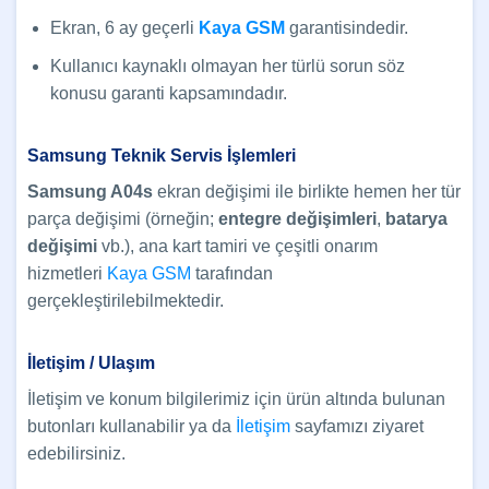
Ekran, 6 ay geçerli
Kaya GSM
garantisindedir.
Kullanıcı kaynaklı olmayan her türlü sorun söz
konusu garanti kapsamındadır.
Samsung Teknik Servis İşlemleri
Samsung A04s
ekran değişimi ile birlikte hemen her tür
parça değişimi (örneğin;
entegre değişimleri
,
batarya
değişimi
vb.), ana kart tamiri ve çeşitli onarım
hizmetleri
Kaya GSM
tarafından
gerçekleştirilebilmektedir.
İletişim / Ulaşım
İletişim ve konum bilgilerimiz için ürün altında bulunan
butonları kullanabilir ya da
İletişim
sayfamızı ziyaret
edebilirsiniz.