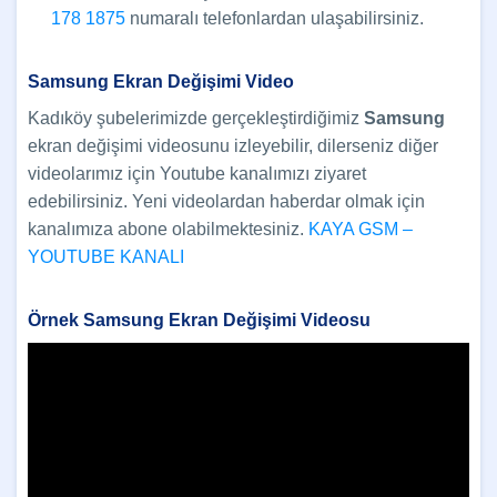
178 1875
numaralı telefonlardan ulaşabilirsiniz.
Samsung Ekran Değişimi Video
Kadıköy şubelerimizde gerçekleştirdiğimiz
Samsung
ekran değişimi videosunu izleyebilir, dilerseniz diğer
videolarımız için Youtube kanalımızı ziyaret
edebilirsiniz. Yeni videolardan haberdar olmak için
kanalımıza abone olabilmektesiniz.
KAYA GSM –
YOUTUBE KANALI
Örnek Samsung Ekran Değişimi Videosu