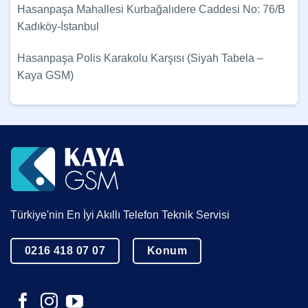
Hasanpaşa Mahallesi Kurbağalıdere Caddesi No: 76/B
Kadıköy-İstanbul
Hasanpaşa Polis Karakolu Karşısı (Siyah Tabela –
Kaya GSM)
Türkiye'nin En İyi Akıllı Telefon Teknik Servisi
0216 418 07 07
Konum