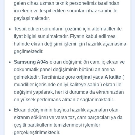
gelen cihaz uzman teknik personelimiz tarafından
incelenir ve tespit edilen sorunlar cihaz sahibi ile
paylaşılmaktadır.
Tespit edilen sorunların çözümü için alternatifler ile
fiyat bilgisi sunulmaktadır. Fiyatın kabul edilmesi
halinde ekran değişimi işlemi için hazırlık aşamasına
geçilmektedir.
Samsung A04s
ekran değişimi; ön cam, iç ekran ve
dokunmatik panel değişiminin bütünü anlamına
gelmektedir. Tercihinize göre
orijinal
yada
A kalite
(
muadiller içerisinde en iyi kaliteye sahip ) ekran ile
değişimi yapılarak, her iki durumda da ekranınızdan
en yüksek performans almanız sağlanmaktadır.
Ekran değişiminin başlıca hazırlık aşamaları olan;
ekranın sökümü ve varsa toz, cam parçacıları ya da
çeşitli partiküllerin temizlenmesi işlemler
gerçekleştirilmektedir.