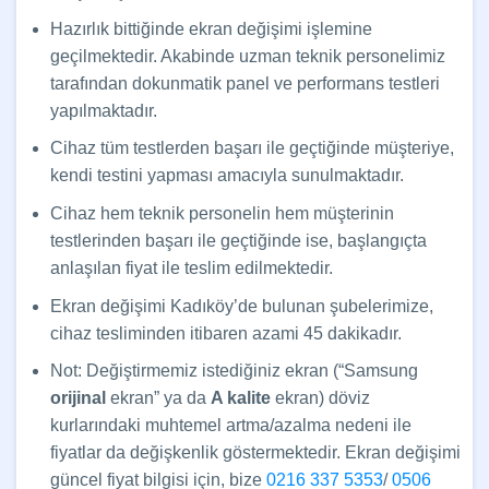
Hazırlık bittiğinde ekran değişimi işlemine
geçilmektedir. Akabinde uzman teknik personelimiz
tarafından dokunmatik panel ve performans testleri
yapılmaktadır.
Cihaz tüm testlerden başarı ile geçtiğinde müşteriye,
kendi testini yapması amacıyla sunulmaktadır.
Cihaz hem teknik personelin hem müşterinin
testlerinden başarı ile geçtiğinde ise, başlangıçta
anlaşılan fiyat ile teslim edilmektedir.
Ekran değişimi Kadıköy’de bulunan şubelerimize,
cihaz tesliminden itibaren azami 45 dakikadır.
Not: Değiştirmemiz istediğiniz ekran (“Samsung
orijinal
ekran” ya da
A kalite
ekran) döviz
kurlarındaki muhtemel artma/azalma nedeni ile
fiyatlar da değişkenlik göstermektedir. Ekran değişimi
güncel fiyat bilgisi için, bize
0216 337 5353
/
0506