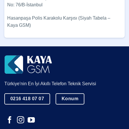
No: 76/B-İstanbul
Hasanpaşa Polis Karakolu Karşısı (Siyah Tabela –
Kaya GSM)
Türkiye'nin En İyi Akıllı Telefon Teknik Servisi
0216 418 07 07
Konum