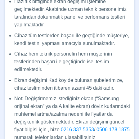
Hazırlık bittiğinde ekran değişimi işlemine
geçilmektedir. Akabinde uzman teknik personelimiz
tarafından dokunmatik panel ve performans testleri
yapılmaktadır.
Cihaz tüm testlerden başarı ile geçtiğinde müşteriye,
kendi testini yapması amacıyla sunulmaktadır.
Cihaz hem teknik personelin hem müşterinin
testlerinden başarı ile geçtiğinde ise, teslim
edilmektedir.
Ekran değişimi Kadıköy’de bulunan şubelerimize,
cihaz tesliminden itibaren azami 45 dakikadır.
Not: Değiştirmemiz istediğiniz ekran (“Samsung
orijinal ekran” ya da A kalite ekran) döviz kurlarındaki
muhtemel artma/azalma nedeni ile fiyatlar da
değişkenlik göstermektedir. Ekran değişimi güncel
fiyat bilgisi için , bize
0216 337 5353
/
0506 178 1875
numaralı telefonlardan ulaşabilirsiniz