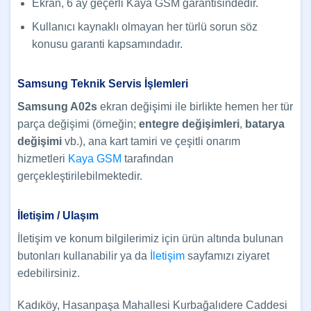
Ekran, 6 ay geçerli Kaya GSM garantisindedir.
Kullanıcı kaynaklı olmayan her türlü sorun söz
konusu garanti kapsamındadır.
Samsung Teknik Servis İşlemleri
Samsung A02s
ekran değişimi ile birlikte hemen her tür
parça değişimi (örneğin;
entegre değişimleri
,
batarya
değişimi
vb.), ana kart tamiri ve çeşitli onarım
hizmetleri
Kaya GSM
tarafından
gerçekleştirilebilmektedir.
İletişim / Ulaşım
İletişim ve konum bilgilerimiz için ürün altında bulunan
butonları kullanabilir ya da
İletişim
sayfamızı ziyaret
edebilirsiniz.
Kadıköy, Hasanpaşa Mahallesi Kurbağalıdere Caddesi