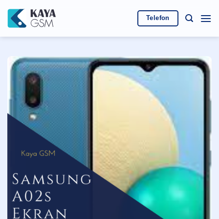
İçeriğe
atla
Telefon