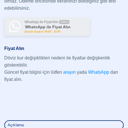
olmaz. Ödeme öncesinde ekranınızı dilediğiniz gibi test
edebilirsiniz.
WhatApp ile Fiyat Alın
Offline
WhatsApp ile Fiyat Alın
Destek Saatleri 09:00 - 22:00
Fiyat Alın
Döviz kur değişiklikleri nedeni ile fiyatlar değişkenlik
gösterebilir.
Güncel fiyat bilgisi için lütfen
arayın
yada
WhatsApp
dan
fiyat alın.
Açıklama