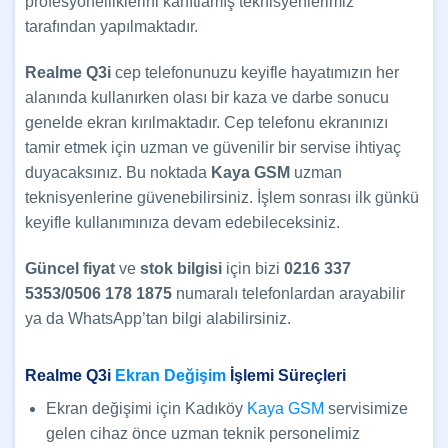
profesyonelliklerini kanıtlamış teknisyenlerimiz
tarafından yapılmaktadır.
Realme Q3i
cep telefonunuzu keyifle hayatımızın her
alanında kullanırken olası bir kaza ve darbe sonucu
genelde ekran kırılmaktadır. Cep telefonu ekranınızı
tamir etmek için uzman ve güvenilir bir servise ihtiyaç
duyacaksınız. Bu noktada
Kaya GSM
uzman
teknisyenlerine güvenebilirsiniz. İşlem sonrası ilk günkü
keyifle kullanımınıza devam edebileceksiniz.
Güncel
fiyat
ve
stok bilgisi
için bizi
0216 337
5353/0506 178 1875
numaralı telefonlardan arayabilir
ya da WhatsApp’tan bilgi alabilirsiniz.
Realme Q3i
Ekran Değişim
İşlemi Süreçleri
Ekran değişimi için Kadıköy
Kaya GSM
servisimize
gelen cihaz önce uzman teknik personelimiz