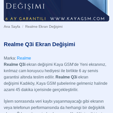
Ana Sayfa
/
Realme Ekran Değişimi
Realme Q3i Ekran Değişimi
Marka:
Realme
Realme Q3i
ekran değişimi Kaya GSM‘de Yeni ekranınız,
kırılmaz cam koruyucu hediyesi ile birlikte 6 ay servis
garantisi altında teslim edilir.
Realme Q3i
ekran
değişimi Kadıköy, Kaya GSM şubelerine gelmeniz halinde
azami 45 dakika içerisinde gerçekleştirilir.
İşlem sonrasında veri kaybı yaşanmayacağı gibi ekranın
veya telefonun performansında da herhangi bir değişiklik