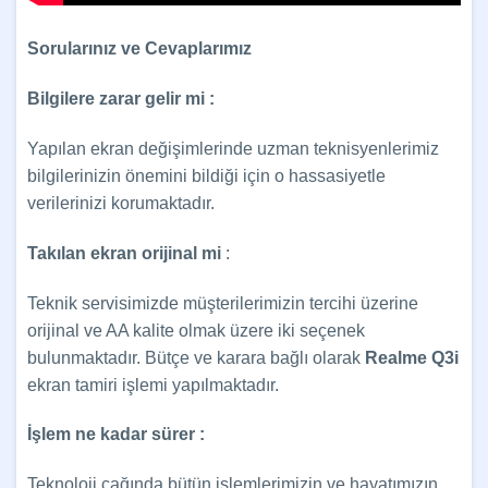
Sorularınız ve Cevaplarımız
Bilgilere zarar gelir mi :
Yapılan ekran değişimlerinde uzman teknisyenlerimiz
bilgilerinizin önemini bildiği için o hassasiyetle
verilerinizi korumaktadır.
Takılan ekran orijinal mi
:
Teknik servisimizde müşterilerimizin tercihi üzerine
orijinal ve AA kalite olmak üzere iki seçenek
bulunmaktadır. Bütçe ve karara bağlı olarak
Realme Q3i
ekran tamiri
işlemi yapılmaktadır.
İşlem ne kadar sürer :
Teknoloji çağında bütün işlemlerimizin ve hayatımızın