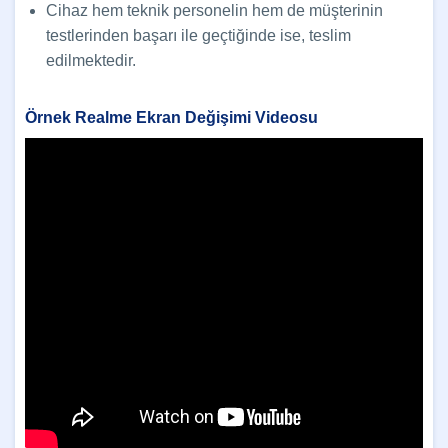
Cihaz hem teknik personelin hem de müşterinin
testlerinden başarı ile geçtiğinde ise, teslim
edilmektedir.
Örnek Realme Ekran Değişimi Videosu