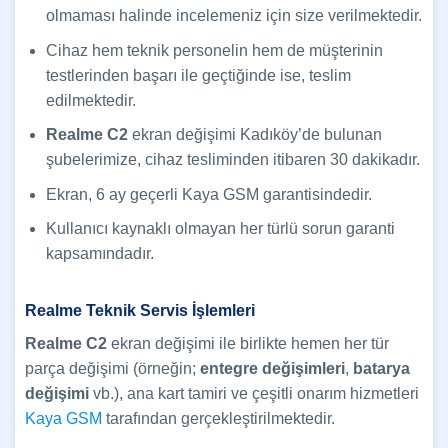
olmaması halinde incelemeniz için size verilmektedir.
Cihaz hem teknik personelin hem de müşterinin
testlerinden başarı ile geçtiğinde ise, teslim
edilmektedir.
Realme C2
ekran değişimi Kadıköy’de bulunan
şubelerimize, cihaz tesliminden itibaren 30 dakikadır.
Ekran, 6 ay geçerli Kaya GSM garantisindedir.
Kullanıcı kaynaklı olmayan her türlü sorun garanti
kapsamındadır.
Realme Teknik Servis İşlemleri
Realme C2
ekran değişimi ile birlikte hemen her tür
parça değişimi (örneğin;
entegre değişimleri
,
batarya
değişimi
vb.), ana kart tamiri ve çeşitli onarım hizmetleri
Kaya GSM
tarafından gerçekleştirilmektedir.