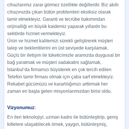
cihazlarımız zarar görmez özellikte değillerdir. Biz akıllı
cihazınızda çıkan bütün problemleri eksiksiz olarak
tamir etmekteyiz. Garanti ve tecrübe bakımından
orijinalliği en büyük kaidemiz yaparak yıllardır bu
sektörde hizmet vermekteyiz.
Ürün ve hizmet kalitemizi sürekli geliştirerek müşteri
talep ve beklentilerini en üst seviyede karşılamak,
Güçlü bir iletişim ile tüketicimizle aramızda duygusal bir
bağ yaratmak ve müşteri sadakatini sağlamak,
İstanbul’da firmamızı büyüterek en çok tercih edilen
Telefon tamir firması olmak için çaba sarf etmekteyiz.
Rekabet gücümüzü ve kararlılığımızı arttırmak her
zaman en başta gelen misyonlarımızdan birisi oldu.
Vizyonumuz:
En ileri teknolojiyi, uzman kadro ile bütünleştirip, geniş
kitlelere ulaşabilecek örnek, yaygın, bütünleşmiş,