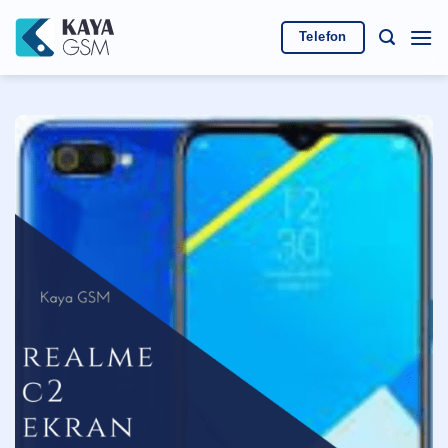
İçeriğe
atla
Telefon