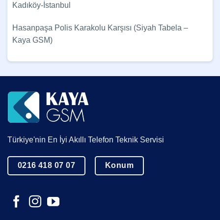
Kadıköy-İstanbul
Hasanpaşa Polis Karakolu Karşısı (Siyah Tabela –
Kaya GSM)
Türkiye'nin En İyi Akıllı Telefon Teknik Servisi
0216 418 07 07
Konum