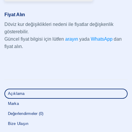
Fiyat Alın
Döviz kur değişiklikleri nedeni ile fiyatlar değişkenlik
gösterebilir.
Güncel fiyat bilgisi için lütfen
arayın
yada
WhatsApp
dan
fiyat alın.
Açıklama
Marka
Değerlendirmeler (0)
Bize Ulaşın