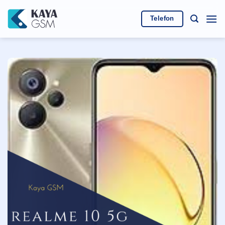
İçeriğe
atla
Telefon