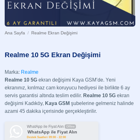
Ana Sayfa
/
Realme Ekran Değişimi
Realme 10 5G Ekran Değişimi
Marka:
Realme
Realme 10 5G
ekran değişimi Kaya GSM’de. Yeni
ekranınız, kırılmaz cam koruyucu hediyesi ile birlikte 6 ay
servis garantisi altında teslim edilir.
Realme 10 5G
ekran
değişimi Kadıköy,
Kaya GSM
şubelerine gelmeniz halinde
azami 45 dakika içerisinde gerçekleştirilir.
WhatApp ile Fiyat Alın
Offline
WhatsApp ile Fiyat Alın
Destek Saatleri 09:00 - 22:00