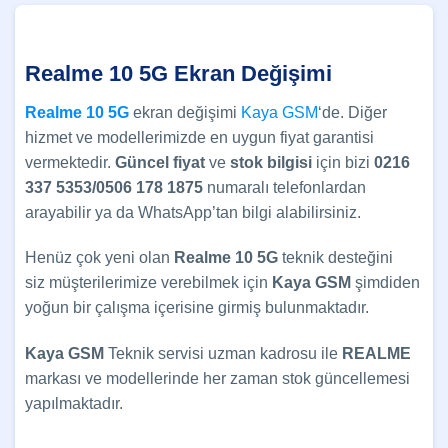
Realme 10 5G Ekran Değişimi
Realme 10 5G
ekran değişimi
Kaya GSM
‘de. Diğer
hizmet ve modellerimizde en uygun fiyat garantisi
vermektedir.
Güncel
fiyat
ve
stok bilgisi
için bizi
0216
337 5353/0506 178 1875
numaralı telefonlardan
arayabilir ya da WhatsApp’tan bilgi alabilirsiniz.
Henüz çok yeni olan
Realme 10 5G
teknik desteğini
siz müşterilerimize verebilmek için
Kaya GSM
şimdiden
yoğun bir çalışma içerisine girmiş bulunmaktadır.
Kaya GSM
Teknik servisi uzman kadrosu ile
REALME
markası ve modellerinde her zaman stok güncellemesi
yapılmaktadır.