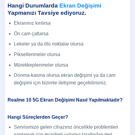
Hangi Durumlarda
Ekran Değişimi
Yapmanızı Tavsiye ediyoruz.
Ekranınız kırılırsa
Ön cam çatlarsa
Lekeler ya da ölü noktalar olursa
Piksellenmeler olursa
Mürekkeplenmeler olursa
Donma-kasma olursa ekran değişimi ya da cam
değişimi için bizimle iletişime geçebilirsiniz.
Realme 10 5G Ekran Değişimi Nasıl Yapılmaktadır?
Hangi Süreçlerden Geçer?
Servisimize gelen cihazınız öncelikle problemleri
saptamak için tecrübeli ustamız tarafından test