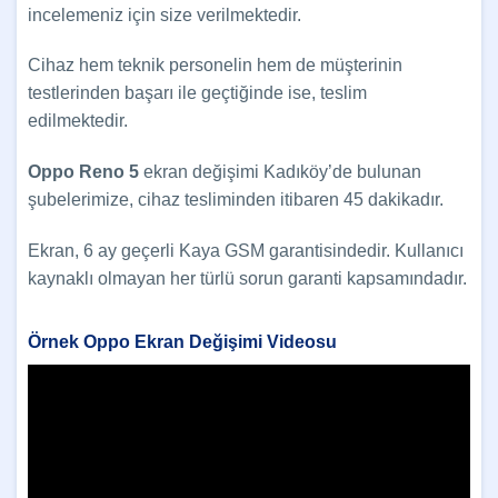
incelemeniz için size verilmektedir.
Cihaz hem teknik personelin hem de müşterinin
testlerinden başarı ile geçtiğinde ise, teslim
edilmektedir.
Oppo Reno 5
ekran değişimi Kadıköy’de bulunan
şubelerimize, cihaz tesliminden itibaren 45 dakikadır.
Ekran, 6 ay geçerli Kaya GSM garantisindedir. Kullanıcı
kaynaklı olmayan her türlü sorun garanti kapsamındadır.
Örnek Oppo Ekran Değişimi Videosu