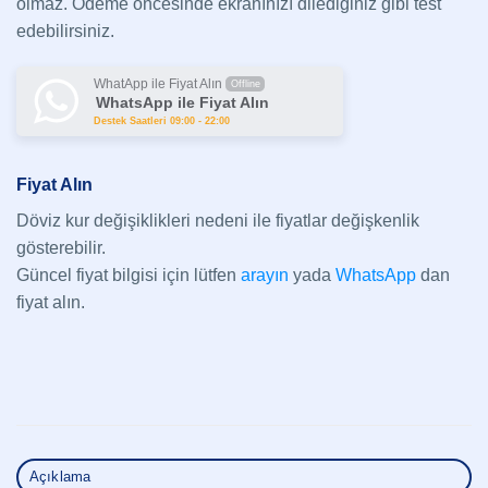
olmaz. Ödeme öncesinde ekranınızı dilediğiniz gibi test
edebilirsiniz.
WhatApp ile Fiyat Alın
Offline
WhatsApp ile Fiyat Alın
Destek Saatleri 09:00 - 22:00
Fiyat Alın
Döviz kur değişiklikleri nedeni ile fiyatlar değişkenlik
gösterebilir.
Güncel fiyat bilgisi için lütfen
arayın
yada
WhatsApp
dan
fiyat alın.
Açıklama