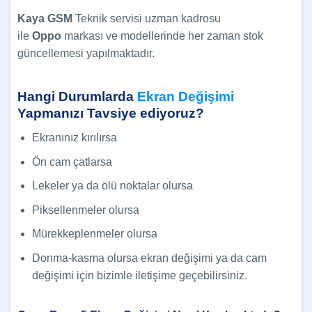
Kaya GSM
Teknik servisi uzman kadrosu
ile
Oppo
markası ve modellerinde her zaman stok
güncellemesi yapılmaktadır.
Hangi Durumlarda
Ekran Değişimi
Yapmanızı Tavsiye ediyoruz?
Ekranınız kırılırsa
Ön cam çatlarsa
Lekeler ya da ölü noktalar olursa
Piksellenmeler olursa
Mürekkeplenmeler olursa
Donma-kasma olursa ekran değişimi ya da cam
değişimi için bizimle iletişime geçebilirsiniz.