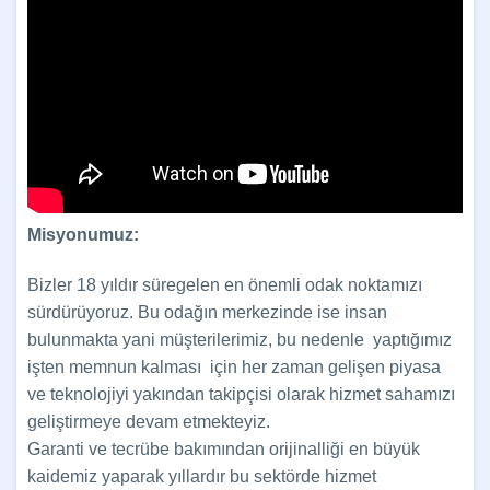
Misyonumuz:
Bizler 18 yıldır süregelen en önemli odak noktamızı
sürdürüyoruz. Bu odağın merkezinde ise insan
bulunmakta yani müşterilerimiz, bu nedenle yaptığımız
işten memnun kalması için her zaman gelişen piyasa
ve teknolojiyi yakından takipçisi olarak hizmet sahamızı
geliştirmeye devam etmekteyiz.
Garanti ve tecrübe bakımından orijinalliği en büyük
kaidemiz yaparak yıllardır bu sektörde hizmet