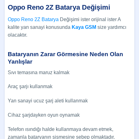
Oppo Reno 2Z Batarya Değişimi
Oppo Reno 2Z Batarya
Değişimi ister orijinal ister A
kalite yan sanayi konusunda
Kaya GSM
size yardımcı
olacaktır.
Bataryanın Zarar Görmesine Neden Olan
Yanlışlar
Sıvı temasına maruz kalmak
Araç şarjı kullanmak
Yan sanayi ucuz şarj aleti kullanmak
Cihaz şarjdayken oyun oynamak
Telefon ısındığı halde kullanmaya devam etmek,
zamanla bataryanın şişmesine sebep olmaktadır.