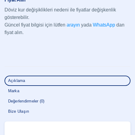
Döviz kur değişiklikleri nedeni ile fiyatlar değişkenlik
gösterebilir.
Güncel fiyat bilgisi için lütfen
arayın
yada
WhatsApp
dan
fiyat alın.
Açıklama
Marka
Değerlendirmeler (0)
Bize Ulaşın