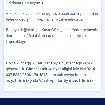
Telefonunuz ısınıyorsa
Arka kapak ya da ekran şişmeye bağlı açılmışsa hemen
batarya değişimini yapmanızı tavsiye ediyoruz.
Batarya değişimi için Kaya GSM şubelerimize gelmeniz
durumunda, 15 dakikada garantili olarak değişim
yapmaktayız.
Döviz kur değişiklikleri nedeniyle fiyatlar değişkenlik
gösterebilir.
Güncel
stok
ve
fiyat bilgisi
için bizi
0216
337 5353/0506 178 1875
numaralı telefonlardan
arayabilirsiniz yada WhatsApp’ tan fiyat sorabilirsiniz.