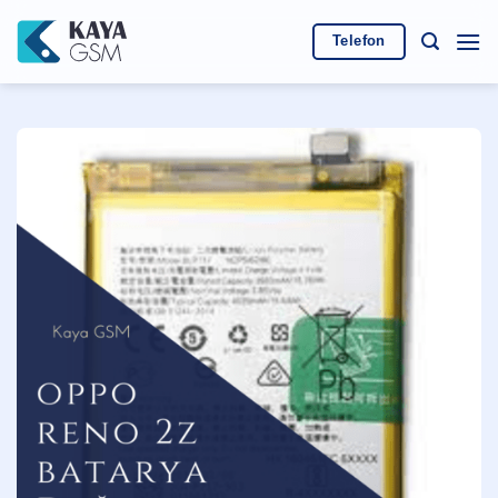
İçeriğe
atla
Telefon