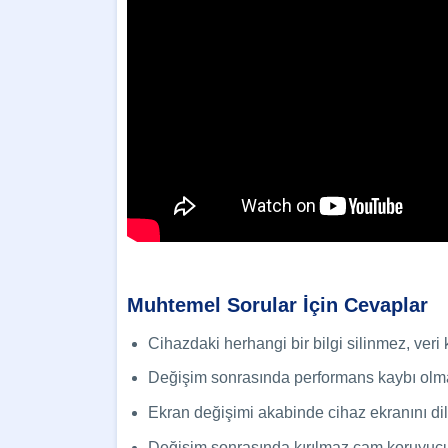
Muhtemel Sorular İçin Cevaplar
Cihazdaki herhangi bir bilgi silinmez, ver
Değişim sonrasında performans kaybı olm
Ekran değişimi akabinde cihaz ekranını diled
Değişim sonrasında kırılmaz cam koruyucu 