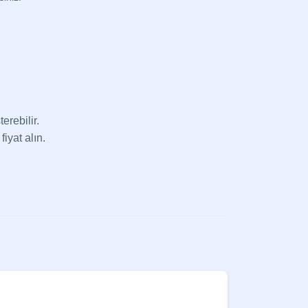
erebilir.
fiyat alın.