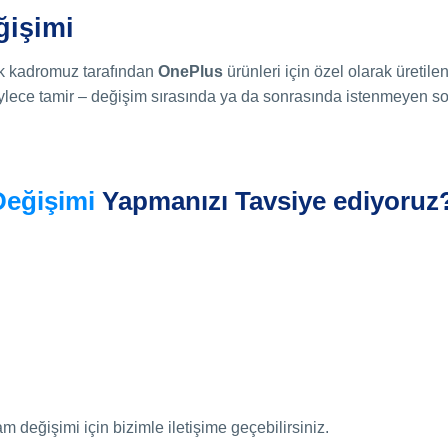
ğişimi
k kadromuz tarafından
OnePlus
ürünleri için özel olarak üretile
Böylece tamir – değişim sırasında ya da sonrasında istenmeyen son
Değişimi
Yapmanızı Tavsiye ediyoruz
değişimi için bizimle iletişime geçebilirsiniz.