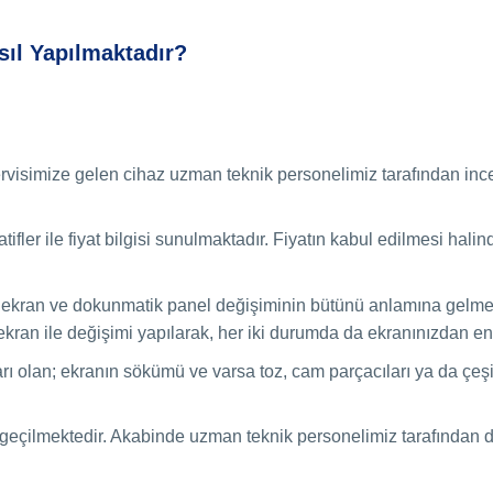
ıl Yapılmaktadır?
rvisimize gelen cihaz uzman teknik personelimiz tarafından incele
ifler ile fiyat bilgisi sunulmaktadır. Fiyatın kabul edilmesi halin
 ekran ve dokunmatik panel değişiminin bütünü anlamına gelmekted
 ) ekran ile değişimi yapılarak, her iki durumda da ekranınızdan
ı olan; ekranın sökümü ve varsa toz, cam parçacıları ya da çeşit
e geçilmektedir. Akabinde uzman teknik personelimiz tarafından 