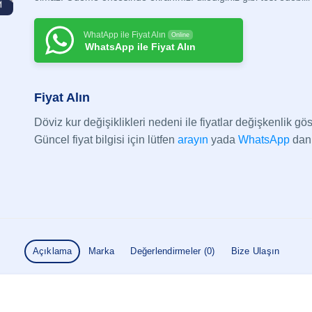
WhatApp ile Fiyat Alın
Online
WhatsApp ile Fiyat Alın
Fiyat Alın
Döviz kur değişiklikleri nedeni ile fiyatlar değişkenlik göst
Güncel fiyat bilgisi için lütfen
arayın
yada
WhatsApp
dan 
Açıklama
Marka
Değerlendirmeler (0)
Bize Ulaşın