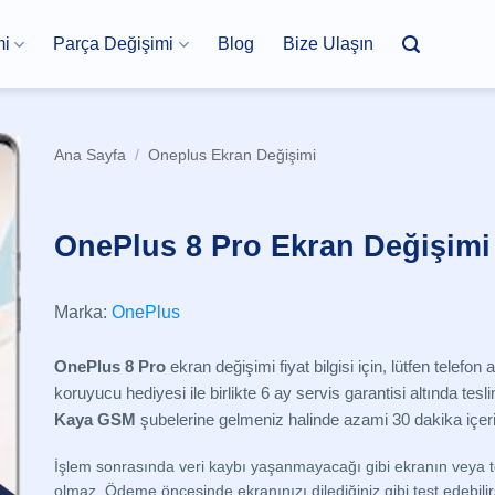
mi
Parça Değişimi
Blog
Bize Ulaşın
Ana Sayfa
/
Oneplus Ekran Değişimi
OnePlus 8 Pro Ekran Değişimi
Marka:
OnePlus
OnePlus 8 Pro
ekran değişimi fiyat bilgisi için, lütfen telefon
koruyucu hediyesi ile birlikte 6 ay servis garantisi altında tesli
Kaya GSM
şubelerine gelmeniz halinde azami 30 dakika içerisi
İşlem sonrasında veri kaybı yaşanmayacağı gibi ekranın veya t
olmaz. Ödeme öncesinde ekranınızı dilediğiniz gibi test edebilir