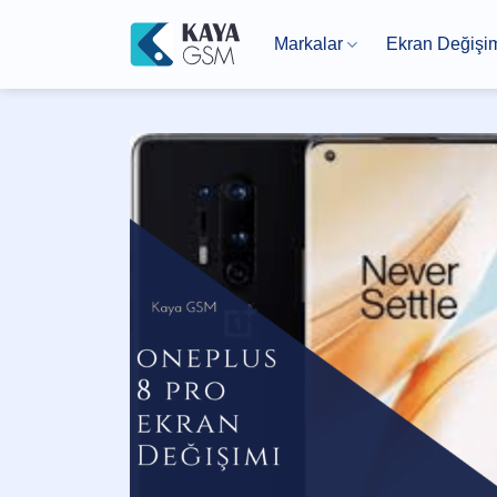
İçeriğe
atla
Markalar
Ekran Değişi