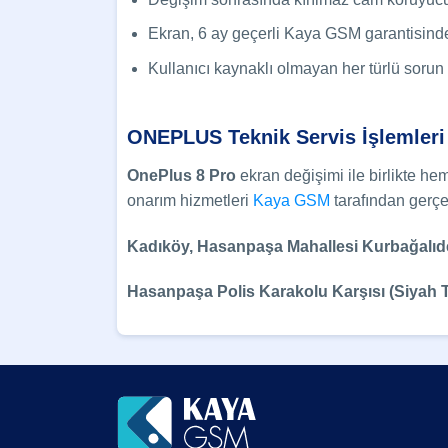
Ekran, 6 ay geçerli Kaya GSM garantisinde
Kullanıcı kaynaklı olmayan her türlü soru
ONEPLUS Teknik Servis İşlemleri
OnePlus 8 Pro
ekran değişimi ile birlikte he
onarım hizmetleri
Kaya GSM
tarafından gerçek
Kadıköy, Hasanpaşa Mahallesi Kurbağalıde
Hasanpaşa Polis Karakolu Karşısı (Siyah 