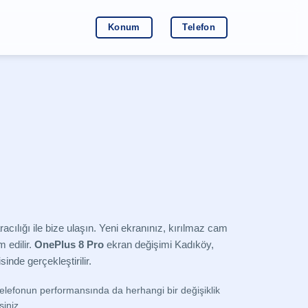
Konum
Telefon
 aracılığı ile bize ulaşın. Yeni ekranınız, kırılmaz cam
m edilir.
OnePlus 8 Pro
ekran değişimi Kadıköy,
nde gerçekleştirilir.
elefonun performansında da herhangi bir değişiklik
siniz.