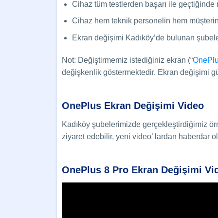
Cihaz tüm testlerden başarı ile geçtiğinde
Cihaz hem teknik personelin hem müşterinin 
Ekran değişimi Kadıköy’de bulunan şubeler
Not: Değiştirmemiz istediğiniz ekran (“
OnePlu
değişkenlik göstermektedir. Ekran değişimi günc
OnePlus Ekran Değişimi Video
Kadıköy şubelerimizde gerçekleştirdiğimiz ör
ziyaret edebilir, yeni video’ lardan haberdar
OnePlus 8 Pro Ekran Değişimi Vi