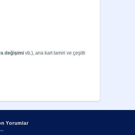
ya değişimi
vb.), ana kart tamiri ve çeşitli
n Yorumlar