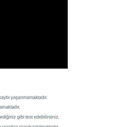
i kaybı yaşanmamaktadır.
amaktadır.
iğiniz gibi test edebilirsiniz.
ücretsiz olarak takılmaktadır.