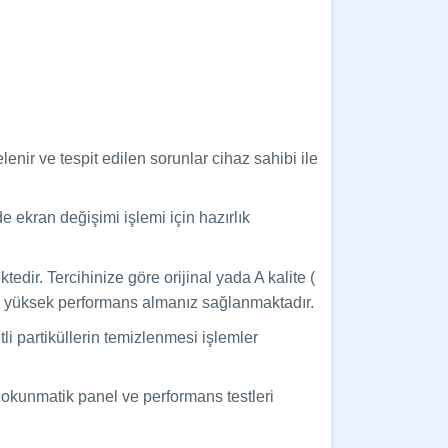
nir ve tespit edilen sorunlar cihaz sahibi ile
de ekran değişimi işlemi için hazırlık
ir. Tercihinize göre orijinal yada A kalite (
 en yüksek performans almanız sağlanmaktadır.
li partiküllerin temizlenmesi işlemler
dokunmatik panel ve performans testleri