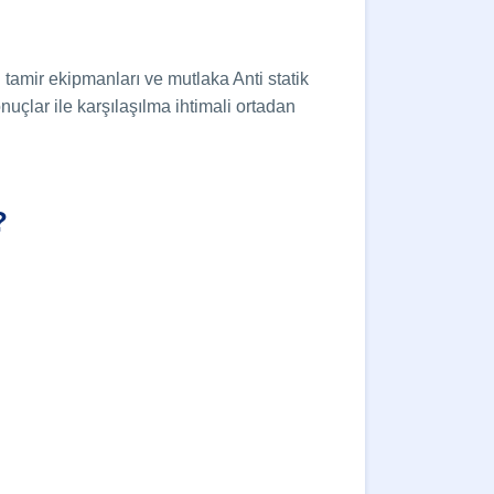
n tamir ekipmanları ve mutlaka Anti statik
uçlar ile karşılaşılma ihtimali ortadan
?