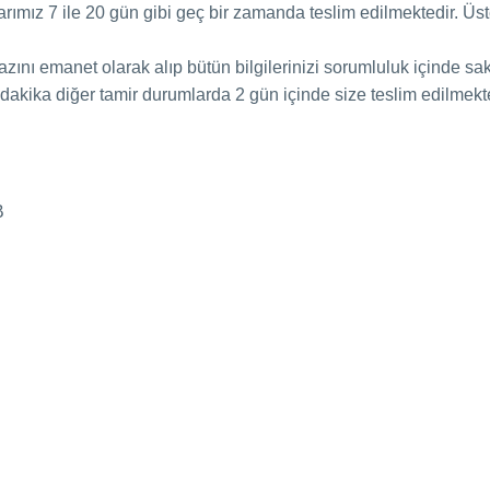
ımız 7 ile 20 gün gibi geç bir zamanda teslim edilmektedir. Üst
hazını emanet olarak alıp bütün bilgilerinizi sorumluluk içinde s
kika diğer tamir durumlarda 2 gün içinde size teslim edilmekte
B