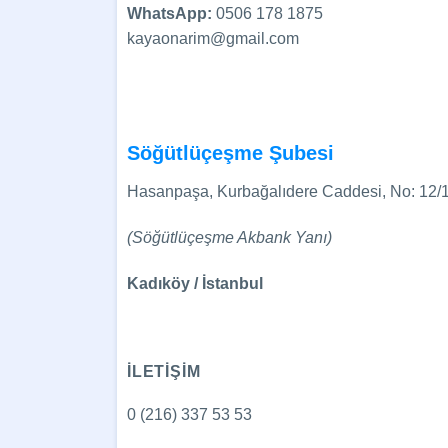
WhatsApp:
0506 178 1875
kayaonarim@gmail.com
Söğütlüçeşme Şubesi
Hasanpaşa, Kurbağalıdere Caddesi, No: 12/
(Söğütlüçeşme Akbank Yanı)
Kadıköy / İstanbul
İLETİŞİM
0 (216) 337 53 53