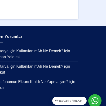
n Yorumlar
tarya İçin Kullanılan mAh Ne Demek?
için
han Yaldırak
tarya İçin Kullanılan mAh Ne Demek?
için
kut
lefonumun Ekranı Kırıldı Ne Yapmalıyım?
için
dir
WhatsApp ile Fiyat Alın