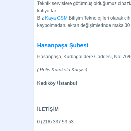
Teknik servislere götürmüş olduğumuz cihazlar
kalıyorlar.
Biz
Kaya GSM
Bilişim Teknolojileri olarak ci
kaybolmadan, ekran değişimlerinde maks.30 da
Hasanpaşa Şubesi
Hasanpaşa, Kurbağalıdere Caddesi, No: 76/
( Polis Karakolu Karşısı)
Kadıköy / İstanbul
İLETİŞİM
0 (216) 337 53 53