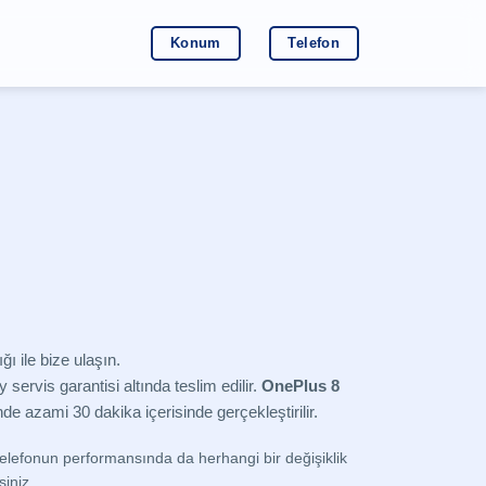
Konum
Telefon
ığı ile bize ulaşın.
 servis garantisi altında teslim edilir.
OnePlus 8
de azami 30 dakika içerisinde gerçekleştirilir.
elefonun performansında da herhangi bir değişiklik
siniz.