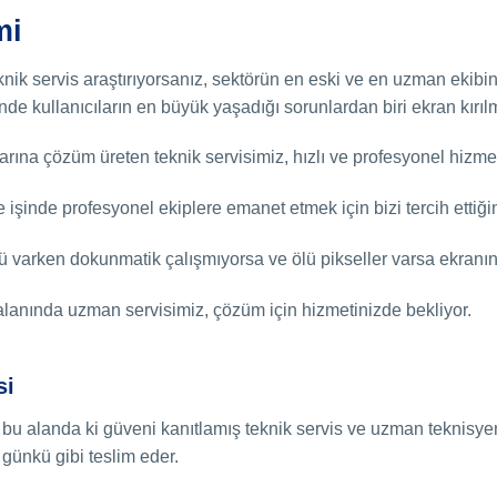
mi
eknik servis araştırıyorsanız, sektörün en eski ve en uzman ekib
ecinde kullanıcıların en büyük yaşadığı sorunlardan biri ekran kırıl
arına çözüm üreten teknik servisimiz, hızlı ve profesyonel hizme
ve işinde profesyonel ekiplere emanet etmek için bizi tercih ett
 varken dokunmatik çalışmıyorsa ve ölü pikseller varsa ekranı
lanında uzman servisimiz, çözüm için hizmetinizde bekliyor.
si
, bu alanda ki güveni kanıtlamış teknik servis ve uzman teknisye
 günkü gibi teslim eder.