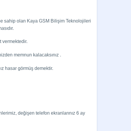
ine sahip olan Kaya GSM Bilişim Teknolojileri
masıdır.
t vermektedir.
iğinizden memnun kalacaksınız .
nız hasar görmüş demektir.
nlerimiz, değişen telefon ekranlarınız 6 ay