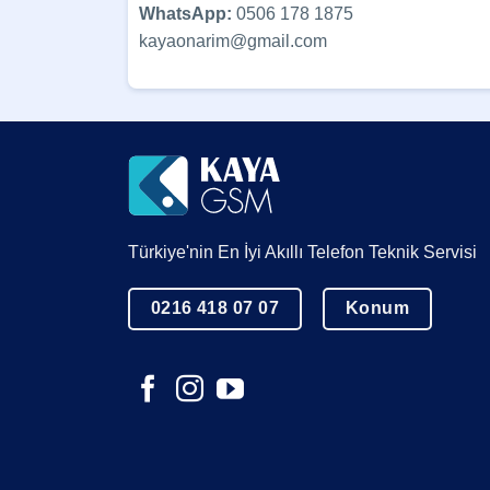
WhatsApp:
0506 178 1875
kayaonarim@gmail.com
Türkiye'nin En İyi Akıllı Telefon Teknik Servisi
0216 418 07 07
Konum