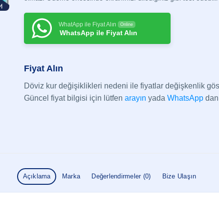
WhatApp ile Fiyat Alın
Online
WhatsApp ile Fiyat Alın
Fiyat Alın
Döviz kur değişiklikleri nedeni ile fiyatlar değişkenlik göst
Güncel fiyat bilgisi için lütfen
arayın
yada
WhatsApp
dan 
Açıklama
Marka
Değerlendirmeler (0)
Bize Ulaşın