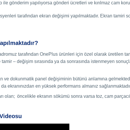
 ile gönderim yapılıyorsa gönderi ücretleri ve kırılmaz cam koru
enleri tarafından ekran değişimi yapılmaktadır. Ekran tamiri so
apılmaktadır?
romuz tarafından OnePlus ürünleri için özel olarak üretilen tamir
e tamir – değişim sırasında ya da sonrasında istenmeyen sonuçlar
an ve dokunmatik panel değişiminin bütünü anlamına gelmektedir. 
da da ekranınızdan en yüksek performans almanız sağlanmaktadır
ı olan; öncelikle ekranın sökümü sonra varsa toz, cam parçacılar
 Videosu