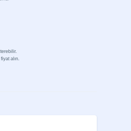
erebilir.
fiyat alın.