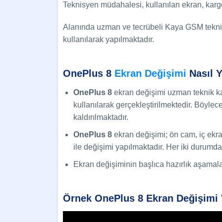
Teknisyen müdahalesi, kullanılan ekran, kargo
Alanında uzman ve tecrübeli Kaya GSM teknisy
kullanılarak yapılmaktadır.
OnePlus 8
Ekran Değişimi
Nasıl Y
OnePlus 8
ekran değişimi uzman teknik kad
kullanılarak gerçekleştirilmektedir. Böylec
kaldırılmaktadır.
OnePlus 8
ekran değişimi; ön cam, iç ekr
ile değişimi yapılmaktadır. Her iki durum
Ekran değişiminin başlıca hazırlık aşamalar
Örnek OnePlus 8 Ekran Değişimi