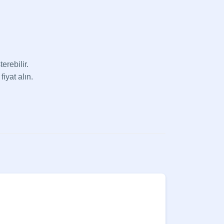
erebilir.
fiyat alın.