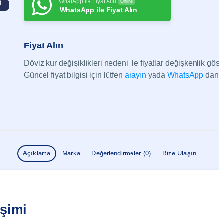
WhatApp ile Fiyat Alın
Online
WhatsApp ile Fiyat Alın
Fiyat Alın
Döviz kur değişiklikleri nedeni ile fiyatlar değişkenlik göst
Güncel fiyat bilgisi için lütfen
arayın
yada
WhatsApp
dan 
Açıklama
Marka
Değerlendirmeler (0)
Bize Ulaşın
şimi