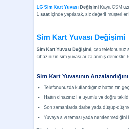
LG Sim Kart Yuvası
Değişimi
Kaya GSM uzman
1 saat
içinde yapılarak, siz değerli müşteriler
Sim Kart Yuvası Değişimi
Sim Kart Yuvası Değişimi
, cep telefonunuz 
cihazınızın sim yuvası arızalanmış demektir
Sim Kart Yuvasının Arızalandığını
Telefonunuzda kullandığınız hattınızın geç
Hattın cihazınız ile uyumlu ve doğru takıld
Son zamanlarda darbe yada düşüp-düşme
Yuvaya sıvı teması yada nemlenmediğini k