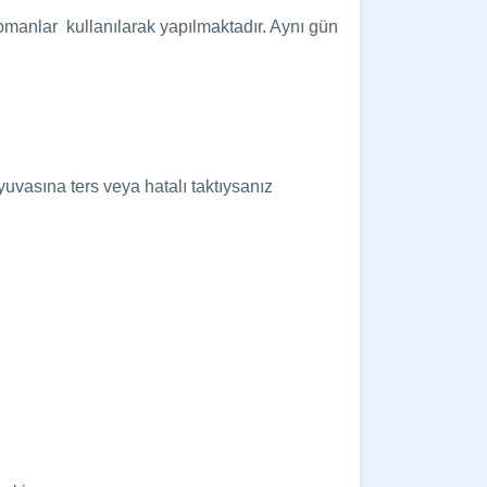
pmanlar kullanılarak yapılmaktadır. Aynı gün
yuvasına ters veya hatalı taktıysanız