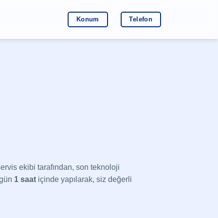
Konum
Telefon
is ekibi tarafından, son teknoloji
 gün
1 saat
içinde yapılarak, siz değerli