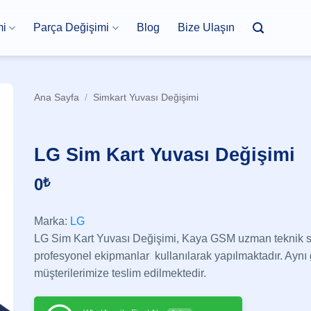
mi
Parça Değişimi
Blog
Bize Ulaşın
Ana Sayfa
/
Simkart Yuvası Değişimi
LG Sim Kart Yuvası Değişimi
0
₺
Marka:
LG
LG Sim Kart Yuvası Değişimi, Kaya GSM uzman teknik serv
profesyonel ekipmanlar kullanılarak yapılmaktadır. Aynı
müşterilerimize teslim edilmektedir.