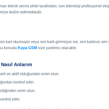
 teknik servis ekibi tarafından, son teknoloji profesyonel eki
imize teslim edilmektedir.
sim kart okumuyor veya sim kartı görmüyor ise, sim kartınızı sim 
. Bu konuda
Kaya GSM
size yardımcı olacaktır.
 Nasıl Anlarım
erli ve aktif olduğundan emin olun.
ığından kontrol edin.
diğinden emin olun.
ontrol edin.