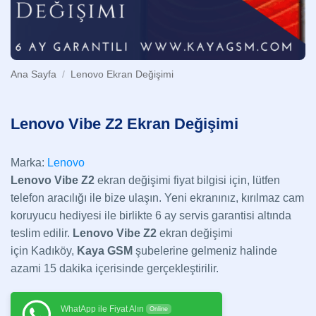
Ana Sayfa
/
Lenovo Ekran Değişimi
Lenovo Vibe Z2 Ekran Değişimi
Marka:
Lenovo
Lenovo Vibe Z2
ekran değişimi fiyat bilgisi için, lütfen
telefon aracılığı ile bize ulaşın. Yeni ekranınız, kırılmaz cam
koruyucu hediyesi ile birlikte 6 ay servis garantisi altında
teslim edilir.
Lenovo Vibe Z2
ekran değişimi
için Kadıköy,
Kaya GSM
şubelerine gelmeniz halinde
azami 15 dakika içerisinde gerçekleştirilir.
WhatApp ile Fiyat Alın
Online