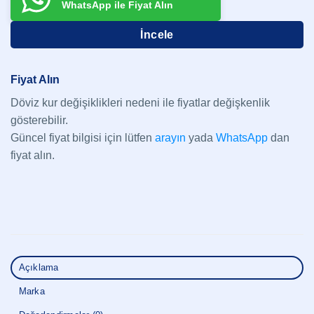
WhatsApp ile Fiyat Alın
İncele
Fiyat Alın
Döviz kur değişiklikleri nedeni ile fiyatlar değişkenlik
gösterebilir.
Güncel fiyat bilgisi için lütfen
arayın
yada
WhatsApp
dan
fiyat alın.
Açıklama
Marka