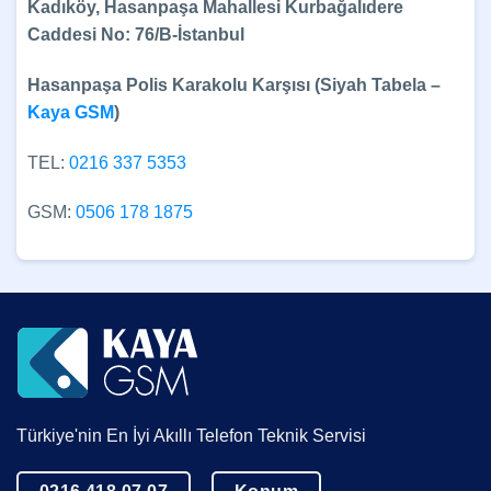
Kadıköy, Hasanpaşa Mahallesi Kurbağalıdere
Caddesi No: 76/B-İstanbul
Hasanpaşa Polis Karakolu Karşısı (Siyah Tabela –
Kaya GSM
)
TEL:
0216 337 5353
GSM:
0506 178 1875
Türkiye'nin En İyi Akıllı Telefon Teknik Servisi