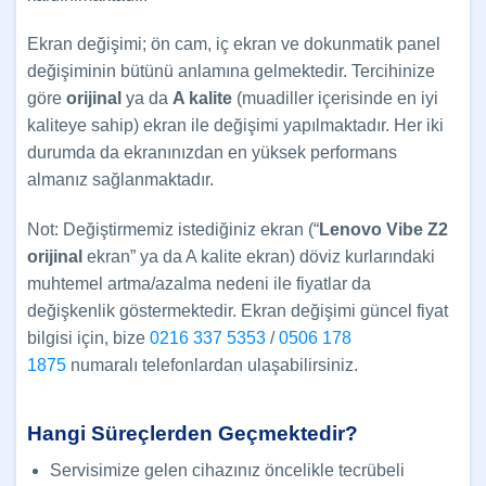
Ekran değişimi; ön cam, iç ekran ve dokunmatik panel
değişiminin bütünü anlamına gelmektedir. Tercihinize
göre
orijinal
ya da
A kalite
(muadiller içerisinde en iyi
kaliteye sahip) ekran ile değişimi yapılmaktadır. Her iki
durumda da ekranınızdan en yüksek performans
almanız sağlanmaktadır.
Not: Değiştirmemiz istediğiniz ekran (“
Lenovo Vibe Z2
orijinal
ekran” ya da A kalite ekran) döviz kurlarındaki
muhtemel artma/azalma nedeni ile fiyatlar da
değişkenlik göstermektedir. Ekran değişimi güncel fiyat
bilgisi için, bize
0216 337 5353
/
0506 178
1875
numaralı telefonlardan ulaşabilirsiniz.
Hangi Süreçlerden Geçmektedir?
Servisimize gelen cihazınız öncelikle tecrübeli