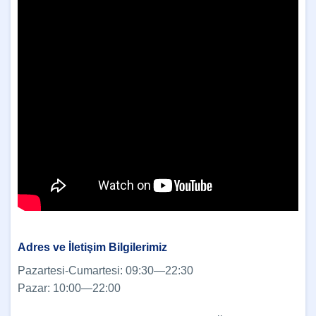
Adres ve İletişim Bilgilerimiz
Pazartesi-Cumartesi: 09:30—22:30
Pazar: 10:00—22:00