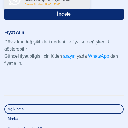
Destek Saatleri 09:00 - 22:00
İncele
Fiyat Alın
Döviz kur değişiklikleri nedeni ile fiyatlar değişkenlik
gösterebilir.
Güncel fiyat bilgisi için lütfen
arayın
yada
WhatsApp
dan
fiyat alın.
Açıklama
Marka