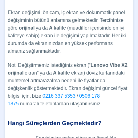
Ekran değişimi; ön cam, iç ekran ve dokunmatik panel
değişiminin bütünü anlamına gelmektedir. Tercihinize
göre
orijinal
ya da
A kalite
(muadiller içerisinde en iyi
kaliteye sahip) ekran ile değişimi yapılmaktadır. Her iki
durumda da ekranınızdan en yüksek performans
almanız sağlanmaktadır.
Not: Değiştirmemiz istediğiniz ekran (“
Lenovo Vibe X2
orijinal
ekran” ya da
A kalite
ekran) döviz kurlarındaki
muhtemel artma/azalma nedeni ile fiyatlar da
değişkenlik göstermektedir. Ekran değişimi güncel fiyat
bilgisi için, bize
0216 337 5353
/
0506 178
1875
numaralı telefonlardan ulaşabilirsiniz.
Hangi Süreçlerden Geçmektedir?