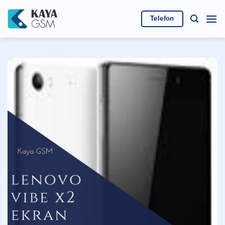
İçeriğe
atla
Telefon