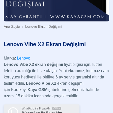
Ana Sayfa
/
Lenovo Ekran Değişimi
Lenovo Vibe X2 Ekran Değişimi
Marka:
Lenovo
Lenovo Vibe X2 ekran değişimi
fiyat bilgisi için, lütfen
telefon aracılığı ile bize ulaşın. Yeni ekranınız, kırılmaz cam
koruyucu hediyesi ile birlikte 6 ay servis garantisi altında
teslim edilir.
Lenovo Vibe X2
ekran değişimi
için Kadıköy,
Kaya GSM
şubelerine gelmeniz halinde
azami 15 dakika içerisinde gerçekleştirilir.
WhatApp ile Fiyat Alın
Offline
WhatsApp ile Fiyat Alın