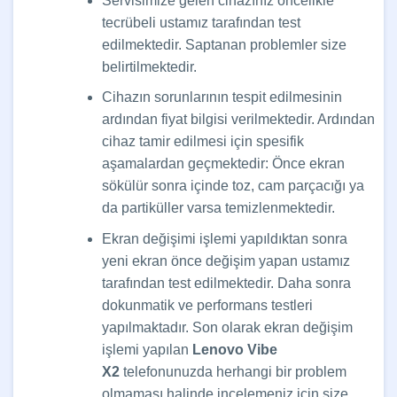
Servisimize gelen cihazınız öncelikle
tecrübeli ustamız tarafından test
edilmektedir. Saptanan problemler size
belirtilmektedir.
Cihazın sorunlarının tespit edilmesinin
ardından fiyat bilgisi verilmektedir. Ardından
cihaz tamir edilmesi için spesifik
aşamalardan geçmektedir: Önce ekran
sökülür sonra içinde toz, cam parçacığı ya
da partiküller varsa temizlenmektedir.
Ekran değişimi işlemi yapıldıktan sonra
yeni ekran önce değişim yapan ustamız
tarafından test edilmektedir. Daha sonra
dokunmatik ve performans testleri
yapılmaktadır. Son olarak ekran değişim
işlemi yapılan
Lenovo Vibe
X2
telefonunuzda herhangi bir problem
olmaması halinde incelemeniz için size