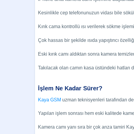
Kesinlikle cep telefonunuzun vidası bile sökü
Kırık cama kontrollü ısı verilerek sökme işlemin
Çok hassas bir şekilde ısıda yapıştırıcı özelli
Eski kırık camı aldıktan sonra kamera temizlen
Takılacak olan camın kasa üstündeki hatları d
İşlem Ne Kadar
Sürer
?
Kaya GSM
uzman teknisyenleri tarafından değ
Yapılan işlem sonrası hem eski kalitede kamer
Kamera camı yanı sıra bir çok arıza tamiri K