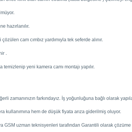
lmüyor.
e hazırlanılır.
ği çözülen cam cımbız yardımıyla tek seferde alınır.
ir .
a temizlenip yeni kamera camı montajı yapılır.
erli zamanınızın farkındayız. İş yoğunluğuna bağlı olarak yapıl
a kullanımına hem de düşük fiyata arıza giderilmiş oluyor.
aya GSM uzman teknisyenleri tarafından Garantili olarak çözüme