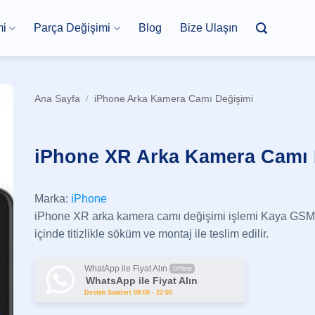
mi
Parça Değişimi
Blog
Bize Ulaşın
Ana Sayfa
/
iPhone Arka Kamera Camı Değişimi
iPhone XR Arka Kamera Camı 
Marka:
iPhone
iPhone XR arka kamera camı değişimi işlemi Kaya GSM 
içinde titizlikle söküm ve montaj ile teslim edilir.
WhatApp ile Fiyat Alın
Offline
WhatsApp ile Fiyat Alın
Destek Saatleri 09:00 - 22:00