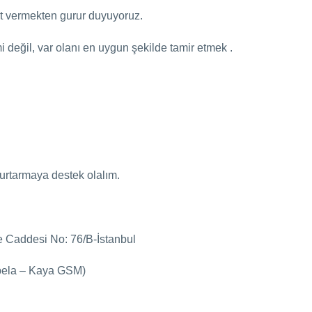
et vermekten gurur duyuyoruz.
 değil, var olanı en uygun şekilde tamir etmek .
urtarmaya destek olalım.
 Caddesi No: 76/B-İstanbul
abela – Kaya GSM)