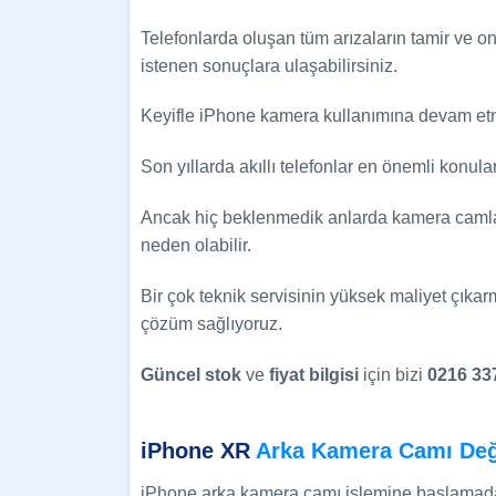
Telefonlarda oluşan tüm arızaların tamir ve 
istenen sonuçlara ulaşabilirsiniz.
Keyifle iPhone kamera kullanımına devam etm
Son yıllarda akıllı telefonlar en önemli konula
Ancak hiç beklenmedik anlarda kamera camlar
neden olabilir.
Bir çok teknik servisinin yüksek maliyet çıka
çözüm sağlıyoruz.
Güncel
stok
ve
fiyat bilgisi
için bizi
0216 33
iPhone XR
Arka Kamera Camı Değ
iPhone arka kamera camı işlemine başlamadan 