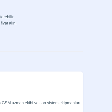
erebilir.
fiyat alın.
aya GSM uzman ekibi ve son sistem ekipmanları