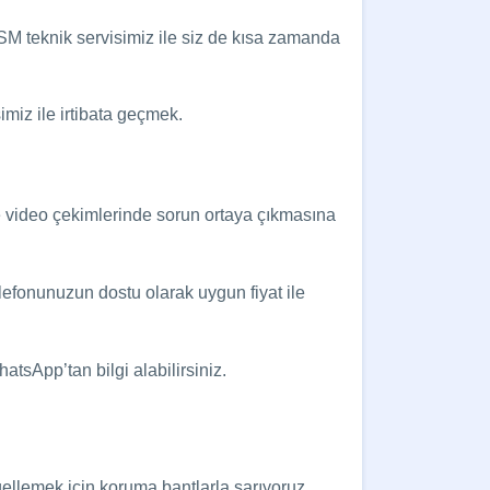
SM teknik servisimiz ile siz de kısa zamanda
iz ile irtibata geçmek.
 video çekimlerinde sorun ortaya çıkmasına
lefonunuzun dostu olarak uygun fiyat ile
tsApp’tan bilgi alabilirsiniz.
ellemek için koruma bantlarla sarıyoruz.