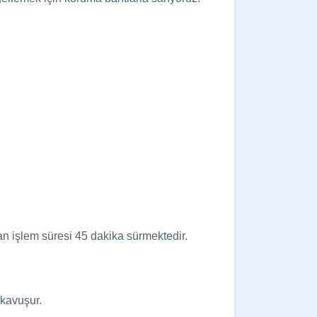
an işlem süresi 45 dakika sürmektedir.
 kavuşur.