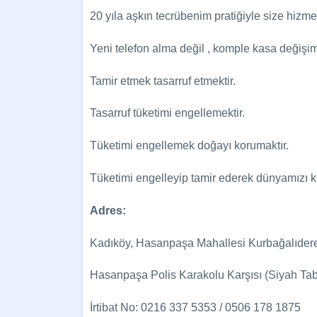
20 yıla aşkın tecrübenim pratiğiyle size hizm
Yeni telefon alma değil , komple kasa değişimi
Tamir etmek tasarruf etmektir.
Tasarruf tüketimi engellemektir.
Tüketimi engellemek doğayı korumaktır.
Tüketimi engelleyip tamir ederek dünyamızı k
Adres:
Kadıköy, Hasanpaşa Mahallesi Kurbağalıdere
Hasanpaşa Polis Karakolu Karşısı (Siyah T
İrtibat No: 0216 337 5353 / 0506 178 1875