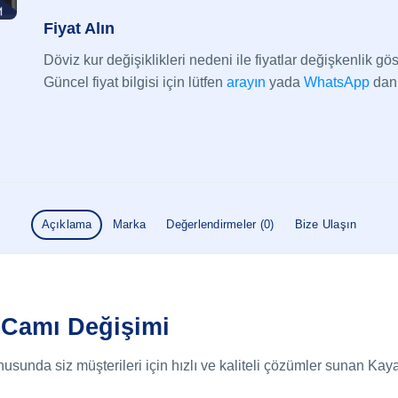
Fiyat Alın
Döviz kur değişiklikleri nedeni ile fiyatlar değişkenlik göst
Güncel fiyat bilgisi için lütfen
arayın
yada
WhatsApp
dan 
Açıklama
Marka
Değerlendirmeler (0)
Bize Ulaşın
 Camı Değişimi
usunda siz müşterileri için hızlı ve kaliteli çözümler sunan K